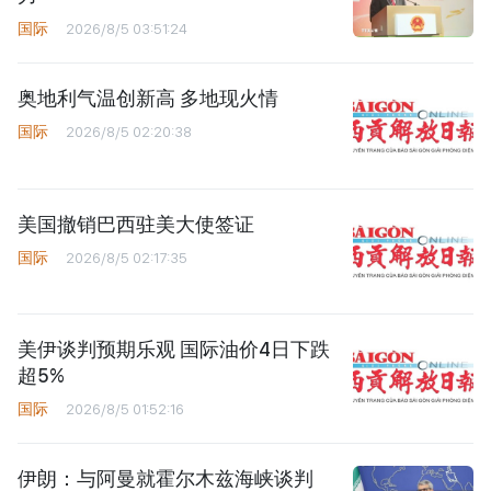
国际
2026/8/5 03:51:24
奥地利气温创新高 多地现火情
国际
2026/8/5 02:20:38
美国撤销巴西驻美大使签证
国际
2026/8/5 02:17:35
美伊谈判预期乐观 国际油价4日下跌
超5%
国际
2026/8/5 01:52:16
伊朗：与阿曼就霍尔木兹海峡谈判