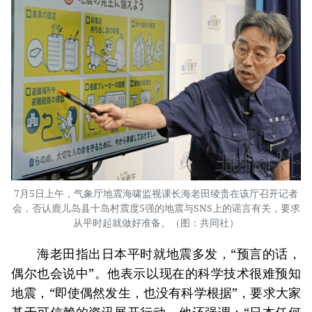
7月5日上午，气象厅地震海啸监视课长海老田绫贵在该厅召开记者
会，否认鹿儿岛县十岛村震度5强的地震与SNS上的谣言有关，要求
从平时起就做好准备。（图：共同社）
海老田指出日本平时就地震多发，“预言的话，
偶尔也会说中”。他表示以现在的科学技术很难预知
地震，“即使偶然发生，也没有科学根据”，要求大家