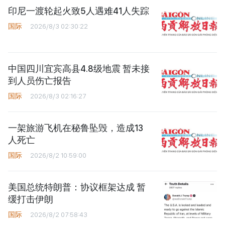
印尼一渡轮起火致5人遇难41人失踪
国际
2026/8/3 02:30:22
中国四川宜宾高县4.8级地震 暂未接
到人员伤亡报告
国际
2026/8/3 02:16:27
一架旅游飞机在秘鲁坠毁，造成13
人死亡
国际
2026/8/2 10:59:00
美国总统特朗普：协议框架达成 暂
缓打击伊朗
国际
2026/8/2 07:58:43