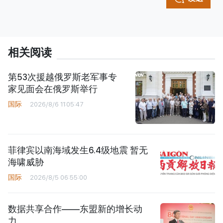
相关阅读
第53次援越俄罗斯老军事专
家见面会在俄罗斯举行
国际
2026/8/6 11:05:47
菲律宾以南海域发生6.4级地震 暂无
海啸威胁
国际
2026/8/5 06:55:00
数据共享合作——东盟新的增长动
力