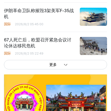
伊朗革命卫队称摧毁3架美军F-35战
机
国际
2026/8/2 05:45:00
67人死亡后，欧盟召开紧急会议讨
论休达移民危机
国际
2026/8/2 05:22:49
更多