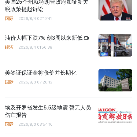
美国25个州就特朗普政府加征新关
税政策提起诉讼
国际
2026/8/4 02:19:41
油价大幅下跌7% 创3周以来新低
经济
2026/8/4 01:56:38
美签证保证金将涨价并长期化
国际
2026/8/3 07:26:13
埃及开罗省发生5.5级地震 暂无人员
伤亡报告
国际
2026/8/3 03:54:10