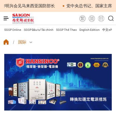
兴会见马来西亚国防部长
党中央总书记、国家主席苏林：
SGGP Online
SGGP Đầu tư Tài chính
SGGP Thể Thao
English Edition
中文ePap
国际