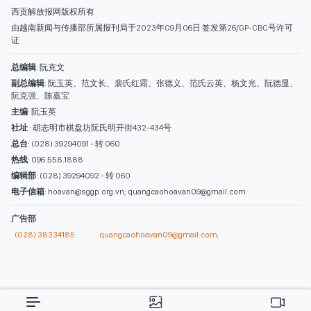
热线
: 096.558.1888
编辑部
: (028) 39294092 - 转 060
电子信箱
: hoavan@sggp.org.vn; quangcaohoavan09@gmail.com
广告部
(028) 38334185
quangcaohoavan09@gmail.com;
类别
时事照片
视讯