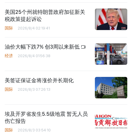
美国25个州就特朗普政府加征新关
税政策提起诉讼
国际
2026/8/4 02:19:41
油价大幅下跌7% 创3周以来新低
经济
2026/8/4 01:56:38
美签证保证金将涨价并长期化
国际
2026/8/3 07:26:13
埃及开罗省发生5.5级地震 暂无人员
伤亡报告
国际
2026/8/3 03:54:10