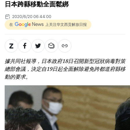
日本跨縣移動全面鬆綁
2020/6/20 06:44:00
在
上关注华文西贡解放日报
據共同社報導，日本政府18日召開新型冠狀病毒對策
總部會議，決定自19日起全面解除避免跨都道府縣移
動的要求。