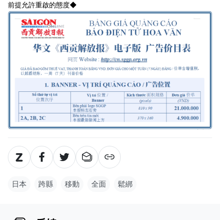
前提允許重啟的態度◆
日本
跨縣
移動
全面
鬆綁