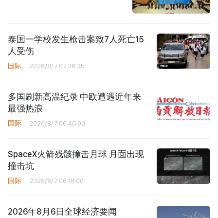
泰国一学校发生枪击案致7人死亡15
人受伤
国际
2026/8/7 07:36:35
多国刷新高温纪录 中欧遭遇近年来
最强热浪
国际
2026/8/7 06:40:00
SpaceX火箭残骸撞击月球 月面出现
撞击坑
国际
2026/8/7 06:18:00
2026年8月6日全球经济要闻