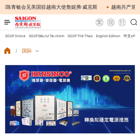
见美国驻越南大使詹妮弗·威克斯
越南共产党中央总书记、
SGGP Online
SGGP Đầu tư Tài chính
SGGP Thể Thao
English Edition
中文ePap
国际