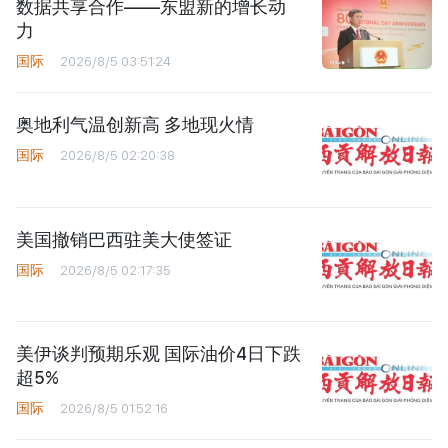
数据共享合作——东盟新的增长动
力
国际
2026/8/5 03:51:24
奥地利气温创新高 多地现火情
国际
2026/8/5 02:20:38
美国撤销巴西驻美大使签证
国际
2026/8/5 02:17:35
美伊谈判预期乐观 国际油价4日下跌
超5%
国际
2026/8/5 01:52:16