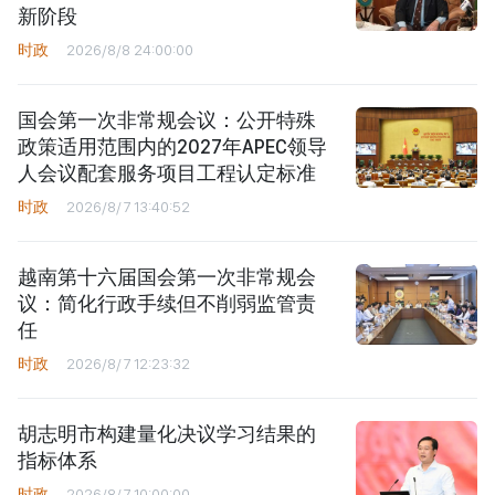
新阶段
时政
2026/8/8 24:00:00
国会第一次非常规会议：公开特殊
政策适用范围内的2027年APEC领导
人会议配套服务项目工程认定标准
时政
2026/8/7 13:40:52
越南第十六届国会第一次非常规会
议：简化行政手续但不削弱监管责
任
时政
2026/8/7 12:23:32
胡志明市构建量化决议学习结果的
指标体系
时政
2026/8/7 10:00:00