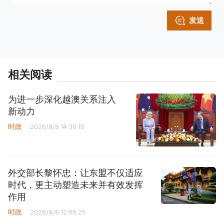
发送
相关阅读
为进一步深化越澳关系注入
新动力
时政
2026/8/8 14:30:15
外交部长黎怀忠：让东盟不仅适应
时代，更主动塑造未来并有效发挥
作用
时政
2026/8/8 12:05:25