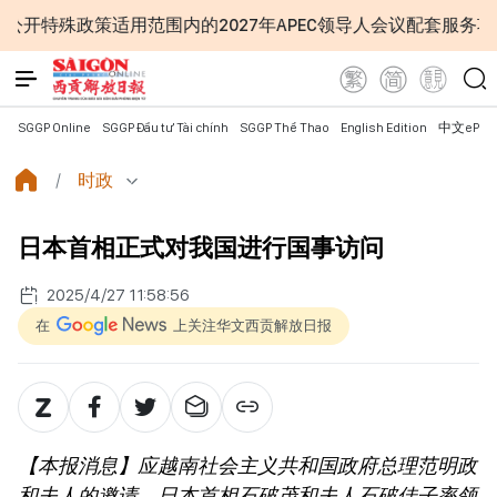
适用范围内的2027年APEC领导人会议配套服务项目工程认定
SGGP Online
SGGP Đầu tư Tài chính
SGGP Thể Thao
English Edition
中文ePap
时政
日本首相正式对我国进行国事访问
2025/4/27 11:58:56
在
上关注华文西贡解放日报
【本报消息】应越南社会主义共和国政府总理范明政
和夫人的邀请，日本首相石破茂和夫人石破佳子率领