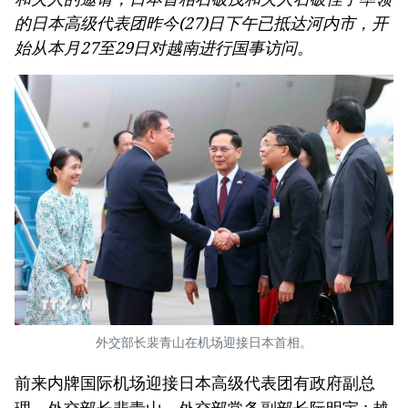
的日本高级代表团昨今(27)日下午已抵达河内市，开
始从本月27至29日对越南进行国事访问。
外交部长裴青山在机场迎接日本首相。
前来内牌国际机场迎接日本高级代表团有政府副总
理、外交部长裴青山，外交部常务副部长阮明宇 ; 越