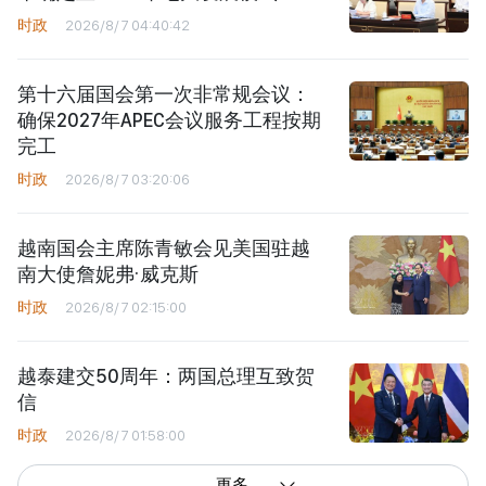
时政
2026/8/7 04:40:42
第十六届国会第一次非常规会议：
确保2027年APEC会议服务工程按期
完工
时政
2026/8/7 03:20:06
越南国会主席陈青敏会见美国驻越
南大使詹妮弗·威克斯
时政
2026/8/7 02:15:00
越泰建交50周年：两国总理互致贺
信
时政
2026/8/7 01:58:00
更多