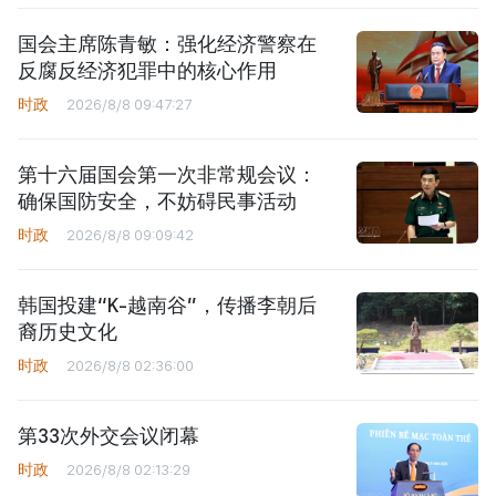
国会主席陈青敏：强化经济警察在
反腐反经济犯罪中的核心作用
时政
2026/8/8 09:47:27
第十六届国会第一次非常规会议：
确保国防安全，不妨碍民事活动
时政
2026/8/8 09:09:42
韩国投建“K-越南谷”，传播李朝后
裔历史文化
时政
2026/8/8 02:36:00
第33次外交会议闭幕
时政
2026/8/8 02:13:29