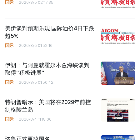
国际
2026/8/5 02:17:35
美伊谈判预期乐观 国际油价4日下跌
超5%
国际
2026/8/5 01:52:16
伊朗：与阿曼就霍尔木兹海峡谈判
取得“积极进展”
国际
2026/8/5 01:50:42
特朗普暗示：美国将在2029年前控
制格陵兰岛
国际
2026/8/4 11:18:00
瑙鲁正式更改国名