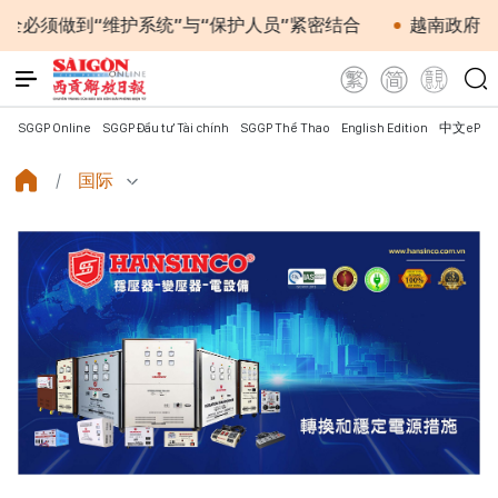
“维护系统”与“保护人员”紧密结合
越南政府总理黎明兴
SGGP Online
SGGP Đầu tư Tài chính
SGGP Thể Thao
English Edition
中文ePap
国际