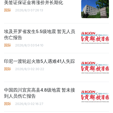
美签证保证金将涨价并长期化
国际
2026/8/3 07:26:13
埃及开罗省发生5.5级地震 暂无人员
伤亡报告
国际
2026/8/3 03:54:10
印尼一渡轮起火致5人遇难41人失踪
国际
2026/8/3 02:30:22
中国四川宜宾高县4.8级地震 暂未接
到人员伤亡报告
国际
2026/8/3 02:16:27