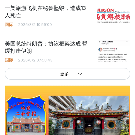
一架旅游飞机在秘鲁坠毁，造成13
人死亡
国际
2026/8/2 10:59:00
美国总统特朗普：协议框架达成 暂
缓打击伊朗
国际
2026/8/2 07:58:43
更多