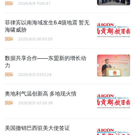
国际
2026/8/6 11:05:47
菲律宾以南海域发生6.4级地震 暂无
海啸威胁
国际
2026/8/5 06:55:00
数据共享合作——东盟新的增长动
力
国际
2026/8/5 03:51:24
奥地利气温创新高 多地现火情
国际
2026/8/5 02:20:38
美国撤销巴西驻美大使签证