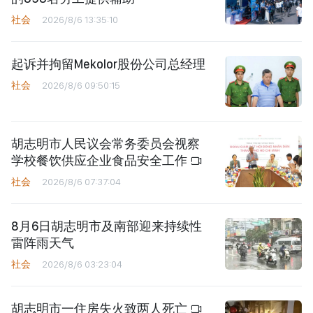
社会
2026/8/6 13:35:10
起诉并拘留Mekolor股份公司总经理
社会
2026/8/6 09:50:15
胡志明市人民议会常务委员会视察
学校餐饮供应企业食品安全工作
社会
2026/8/6 07:37:04
8月6日胡志明市及南部迎来持续性
雷阵雨天气
社会
2026/8/6 03:23:04
胡志明市一住房失火致两人死亡