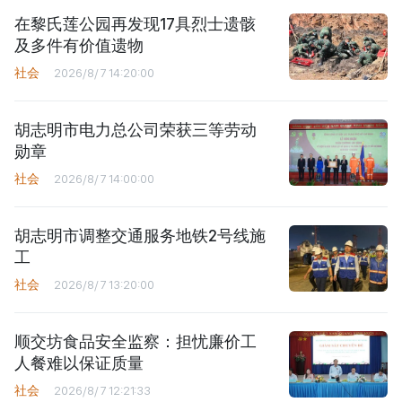
在黎氏莲公园再发现17具烈士遗骸
及多件有价值遗物
社会
2026/8/7 14:20:00
胡志明市电力总公司荣获三等劳动
勋章
社会
2026/8/7 14:00:00
胡志明市调整交通服务地铁2号线施
工
社会
2026/8/7 13:20:00
顺交坊食品安全监察：担忧廉价工
人餐难以保证质量
社会
2026/8/7 12:21:33