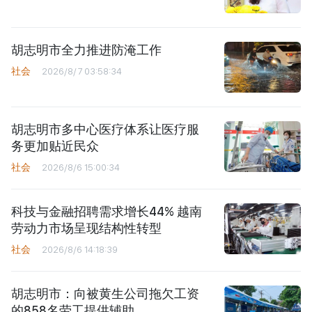
胡志明市全力推进防淹工作
社会
2026/8/7 03:58:34
胡志明市多中心医疗体系让医疗服
务更加贴近民众
社会
2026/8/6 15:00:34
科技与金融招聘需求增长44% 越南
劳动力市场呈现结构性转型
社会
2026/8/6 14:18:39
胡志明市：向被黄生公司拖欠工资
的858名劳工提供辅助