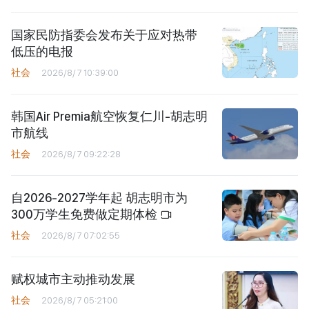
国家民防指委会发布关于应对热带
低压的电报
社会
2026/8/7 10:39:00
韩国Air Premia航空恢复仁川-胡志明
市航线
社会
2026/8/7 09:22:28
自2026-2027学年起 胡志明市为
300万学生免费做定期体检
社会
2026/8/7 07:02:55
赋权城市主动推动发展
社会
2026/8/7 05:21:00