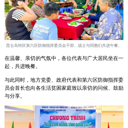
昆仑岛特区第六区防御指挥委员会干部、战士与同胞们共进午餐。
在温馨、亲切的气氛中，各位代表与广大居民坐在一
起，共进晚餐。
与此同时，地方党委、政府代表和第六区防御指挥委
员会首长也向各生活贫困家庭致以亲切的问候、鼓励
与分享。