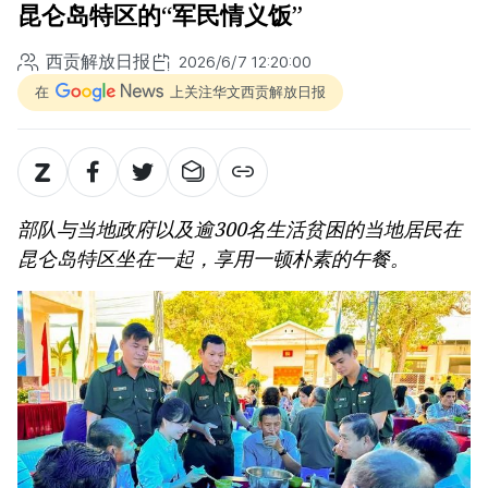
昆仑岛特区的“军民情义饭”
西贡解放日报
2026/6/7 12:20:00
在
上关注华文西贡解放日报
部队与当地政府以及逾300名生活贫困的当地居民在
昆仑岛特区坐在一起，享用一顿朴素的午餐。