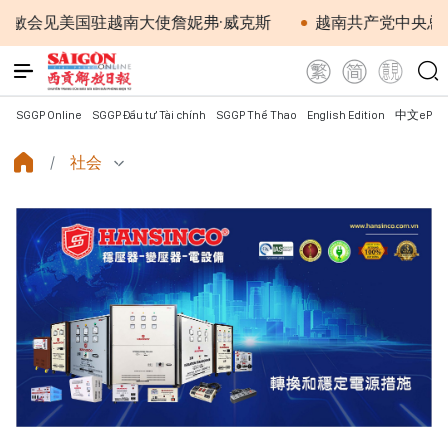
美国驻越南大使詹妮弗·威克斯
越南共产党中央总书记、国
SGGP Online
SGGP Đầu tư Tài chính
SGGP Thể Thao
English Edition
中文ePap
社会