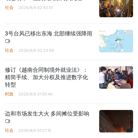
社会
2026/8/6 02:43:01
3号台风已移出东海 北部继续强降雨
社会
2026/8/6 02:23:09
修订《越南合同制境外就业法》：
精简手续、加大分权及推进数字化
转型
时政
2026/8/6 01:30:46
边和市场发生大火 多间摊位受影响
社会
2026/8/6 01:27:15