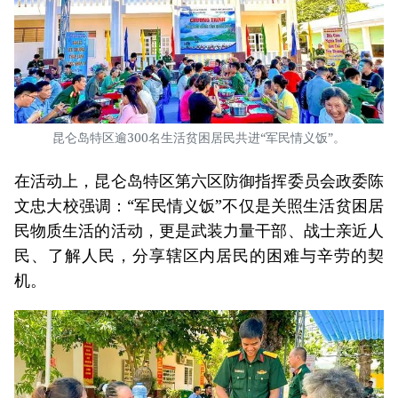
昆仑岛特区逾300名生活贫困居民共进“军民情义饭”。
在活动上，昆仑岛特区第六区防御指挥委员会政委陈
文忠大校强调：“军民情义饭”不仅是关照生活贫困居
民物质生活的活动，更是武装力量干部、战士亲近人
民、了解人民，分享辖区内居民的困难与辛劳的契
机。