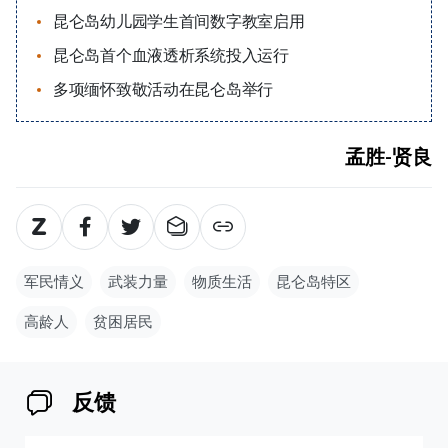
昆仑岛幼儿园学生首间数字教室启用
昆仑岛首个血液透析系统投入运行
多项缅怀致敬活动在昆仑岛举行
孟胜-贤良
军民情义
武装力量
物质生活
昆仑岛特区
高龄人
贫困居民
反馈