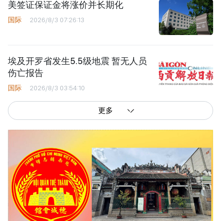
美签证保证金将涨价并长期化
国际
2026/8/3 07:26:13
埃及开罗省发生5.5级地震 暂无人员
伤亡报告
国际
2026/8/3 03:54:10
更多
西贡解放报网版权所有