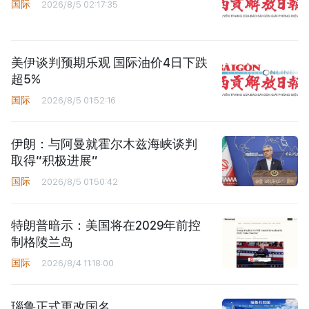
国际
2026/8/5 02:17:35
美伊谈判预期乐观 国际油价4日下跌
超5%
国际
2026/8/5 01:52:16
伊朗：与阿曼就霍尔木兹海峡谈判
取得“积极进展”
国际
2026/8/5 01:50:42
特朗普暗示：美国将在2029年前控
制格陵兰岛
国际
2026/8/4 11:18:00
瑙鲁正式更改国名