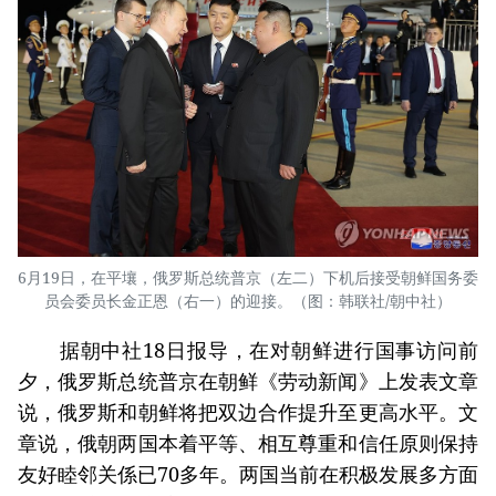
6月19日，在平壤，俄罗斯总统普京（左二）下机后接受朝鲜国务委
员会委员长金正恩（右一）的迎接。（图：韩联社/朝中社）
据朝中社18日报导，在对朝鲜进行国事访问前
夕，俄罗斯总统普京在朝鲜《劳动新闻》上发表文章
说，俄罗斯和朝鲜将把双边合作提升至更高水平。文
章说，俄朝两国本着平等、相互尊重和信任原则保持
友好睦邻关係已70多年。两国当前在积极发展多方面