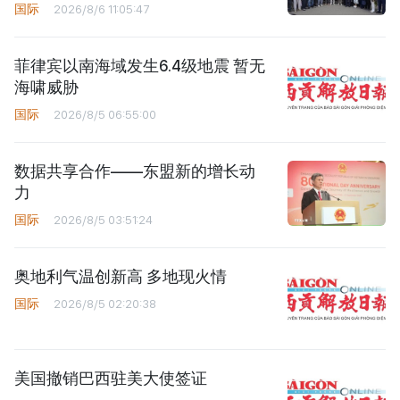
国际
2026/8/6 11:05:47
菲律宾以南海域发生6.4级地震 暂无
海啸威胁
国际
2026/8/5 06:55:00
数据共享合作——东盟新的增长动
力
国际
2026/8/5 03:51:24
奥地利气温创新高 多地现火情
国际
2026/8/5 02:20:38
美国撤销巴西驻美大使签证