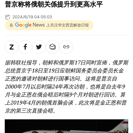
普京称将俄朝关係提升到更高水平
2024/6/19 04:05:03
在
上关注华文西贡解放日报
据韩联社报导，朝鲜和俄罗斯17日同时宣佈，俄罗斯
总统普京于18日至19日应朝鲜国务委员会委员长金
正恩的邀请对朝鲜进行国事访问。这将是普京自
2000年7月以后时隔24年再次访朝，也将是自去年9
月与金正恩在俄会晤后时隔9个月对朝进行回访。算
上2019年4月的朝俄首脑会谈，此次将是金正恩和普
京的第三次直接会晤。