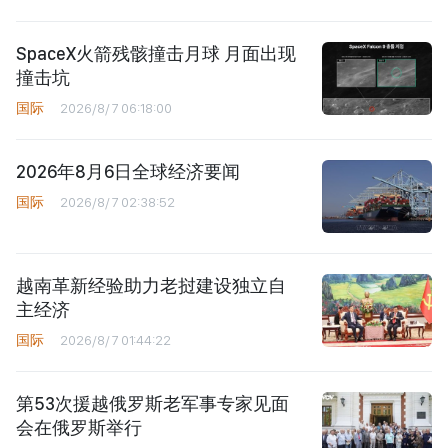
SpaceX火箭残骸撞击月球 月面出现
撞击坑
国际
2026/8/7 06:18:00
2026年8月6日全球经济要闻
国际
2026/8/7 02:38:52
越南革新经验助力老挝建设独立自
主经济
国际
2026/8/7 01:44:22
第53次援越俄罗斯老军事专家见面
会在俄罗斯举行