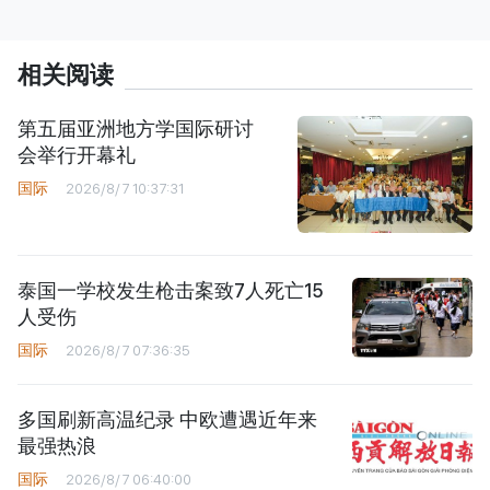
相关阅读
第五届亚洲地方学国际研讨
会举行开幕礼
国际
2026/8/7 10:37:31
泰国一学校发生枪击案致7人死亡15
人受伤
国际
2026/8/7 07:36:35
多国刷新高温纪录 中欧遭遇近年来
最强热浪
国际
2026/8/7 06:40:00