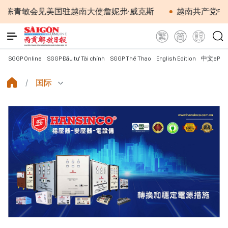
敏会见美国驻越南大使詹妮弗·威克斯
越南共产党中央总书
SGGP Online
SGGP Đầu tư Tài chính
SGGP Thể Thao
English Edition
中文ePap
国际