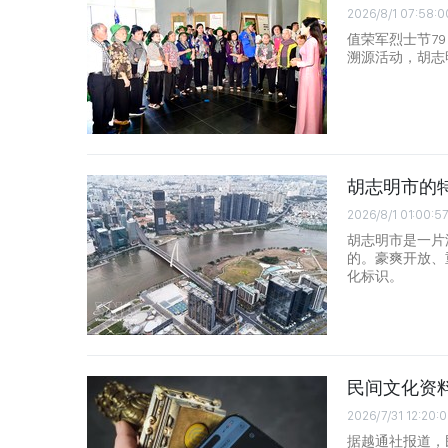
2026/8/1 07:58:0
值荣军烈士节79 
溯源活动，胡志
胡志明市的
2026/8/1 01:00:5
胡志明市是一片
的。豪爽开放、
化标识。
民间文化资
2026/7/31 12:20:
据越通社报道，