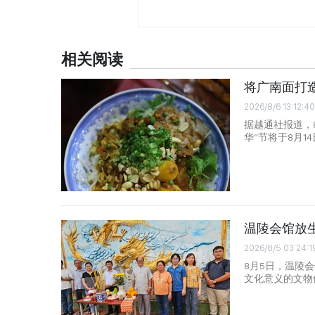
相关阅读
将广南面打
2026/8/6 13:12:40
据越通社报道，
华”节将于8月
温陵会馆放
2026/8/5 03:24:1
8月5日，温陵
文化意义的文物