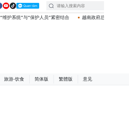
员”紧密结合
越南政府总理黎明兴会见马来西亚国防部长
旅游-饮食
简体版
繁體版
意见