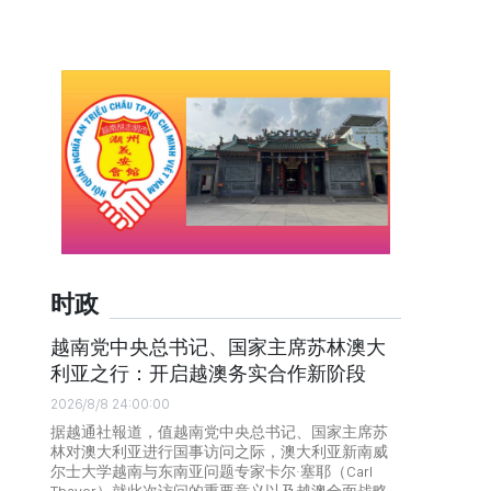
时政
越南党中央总书记、国家主席苏林澳大
利亚之行：开启越澳务实合作新阶段
2026/8/8 24:00:00
据越通社報道，值越南党中央总书记、国家主席苏
林对澳大利亚进行国事访问之际，澳大利亚新南威
尔士大学越南与东南亚问题专家卡尔·塞耶（Carl
Thayer）就此次访问的重要意义以及越澳全面战略