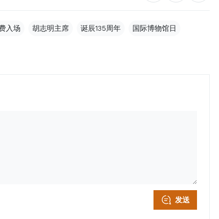
费入场
胡志明主席
诞辰135周年
国际博物馆日
发送