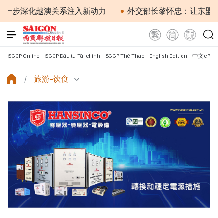
深化越澳关系注入新动力
外交部长黎怀忠：让东盟不仅适
SGGP Online
SGGP Đầu tư Tài chính
SGGP Thể Thao
English Edition
中文ePap
旅游-饮食