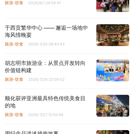
旅游-饮食
2026/8/1 24:00:41
于西贡繁华中心 —— 邂逅一场地中
海风情晚宴
旅游-饮食
2026/7/30 08:40:43
胡志明市旅游业：从景点开发转向
价值链构建
旅游-饮食
2026/7/29 23:00:52
顺化获评亚洲最具特色传统美食目
的地
旅游-饮食
2026/7/27 12:50:49
用纪念品讲述越南故事