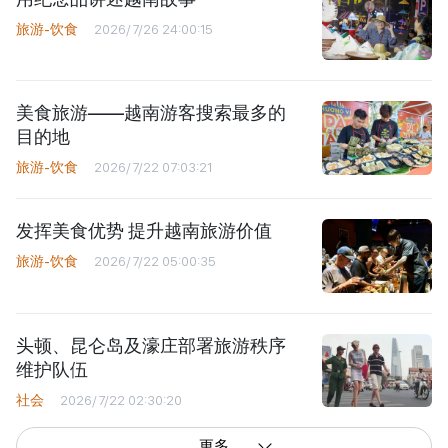
旅游-饮食
2026/7/26 24:00:15
美食旅游——越南游客搜索最多的
目的地
旅游-饮食
2026/7/22 07:03:21
发挥美食优势 提升越南旅游价值
旅游-饮食
2026/7/22 05:00:35
头顿、昆仑岛及濠庄部署旅游秩序
维护队伍
社会
2026/7/22 02:30:20
更多