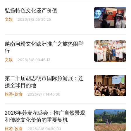
弘扬特色文化遗产价值
文娱
2026/8/8 05:30:25
越南河粉文化欧洲推广之旅热闹举
行
文娱
2026/8/8 03:46:13
第二十届胡志明市国际旅游展：连
接全球目的地
旅游-饮食
2026/8/7 14:40:00
2026年荞麦花盛会：推广自然景观
和传统文化价值的重要契机
旅游-饮食
2026/8/6 04:30:33