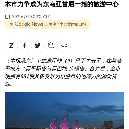
本市力争成为东南亚首屈一指的旅游中心
2025/7/10 08:05:37
在
上关注华文西贡解放日报
〔本报消息〕市旅游厅昨（9）日下午表示，在与若
干地方（原平阳省与原巴地-头顿省）合并后，全市
现拥有681项具备发展为旅游目的地潜力的旅游资
源。