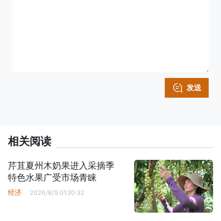
发送
相关阅读
芹苴夏州木奶果进入采摘季
特色水果广受市场青睐
经济
2026/8/9 01:30:32