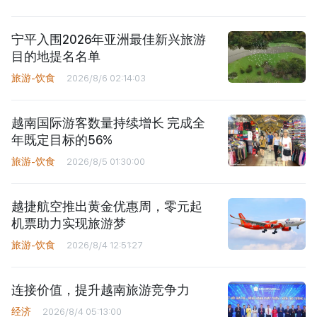
宁平入围2026年亚洲最佳新兴旅游
目的地提名名单
旅游-饮食
2026/8/6 02:14:03
越南国际游客数量持续增长 完成全
年既定目标的56%
旅游-饮食
2026/8/5 01:30:00
越捷航空推出黄金优惠周，零元起
机票助力实现旅游梦
旅游-饮食
2026/8/4 12:51:27
连接价值，提升越南旅游竞争力
经济
2026/8/4 05:13:00