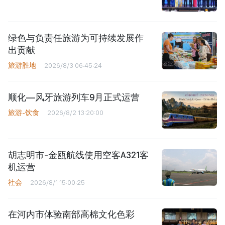
绿色与负责任旅游为可持续发展作
出贡献
旅游胜地
2026/8/3 06:45:24
顺化—风牙旅游列车9月正式运营
旅游-饮食
2026/8/2 13:20:00
胡志明市-金瓯航线使用空客A321客
机运营
社会
2026/8/1 15:00:25
在河内市体验南部高棉文化色彩