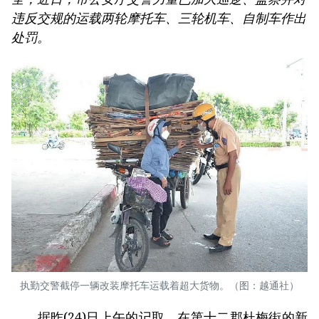
违反交规的运载两轮摩托车、三轮机车、自制车作出
处罚。
执勤交警截停一辆改装摩托车运载着超大货物。（图：越通社）
据昨(24)日上午的记取，在第十二郡杜梅街的新