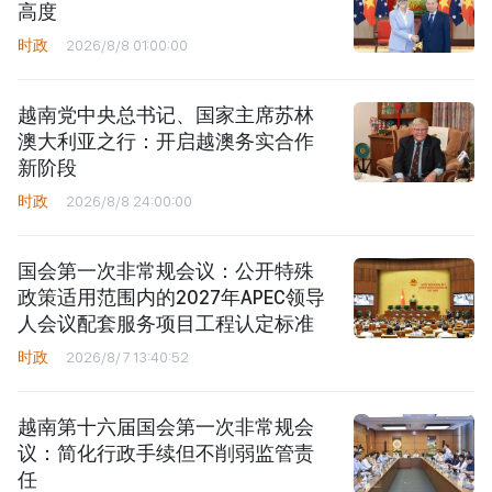
高度
时政
2026/8/8 01:00:00
越南党中央总书记、国家主席苏林
澳大利亚之行：开启越澳务实合作
新阶段
时政
2026/8/8 24:00:00
国会第一次非常规会议：公开特殊
政策适用范围内的2027年APEC领导
人会议配套服务项目工程认定标准
时政
2026/8/7 13:40:52
越南第十六届国会第一次非常规会
议：简化行政手续但不削弱监管责
任