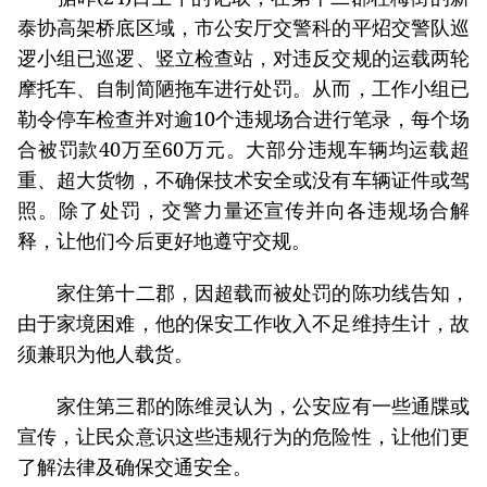
泰协高架桥底区域，市公安厅交警科的平炤交警队巡
逻小组已巡逻、竖立检查站，对违反交规的运载两轮
摩托车、自制简陋拖车进行处罚。从而，工作小组已
勒令停车检查并对逾10个违规场合进行笔录，每个场
合被罚款40万至60万元。大部分违规车辆均运载超
重、超大货物，不确保技术安全或没有车辆证件或驾
照。除了处罚，交警力量还宣传并向各违规场合解
释，让他们今后更好地遵守交规。
家住第十二郡，因超载而被处罚的陈功线告知，
由于家境困难，他的保安工作收入不足维持生计，故
须兼职为他人载货。
家住第三郡的陈维灵认为，公安应有一些通牒或
宣传，让民众意识这些违规行为的危险性，让他们更
了解法律及确保交通安全。