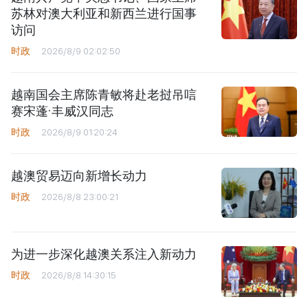
苏林对澳大利亚和新西兰进行国事
访问
时政
2026/8/9 02:02:50
越南国会主席陈青敏将赴老挝吊唁
赛宋蓬·丰威汉同志
时政
2026/8/9 01:20:24
越澳贸易迈向新增长动力
时政
2026/8/8 23:00:21
为进一步深化越澳关系注入新动力
时政
2026/8/8 14:30:15