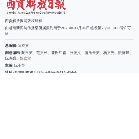
社址
: 胡志明市棋盘坊阮氏明开街432-434号
总台
: (028) 39294091 - 转 060
热线
: 096.558.1888
编辑部
: (028) 39294092 - 转 060
电子信箱
: hoavan@sggp.org.vn; quangcaohoavan09@gmail.com
广告部
(028) 38334185
quangcaohoavan09@gmail.com;
类别
时事照片
视讯