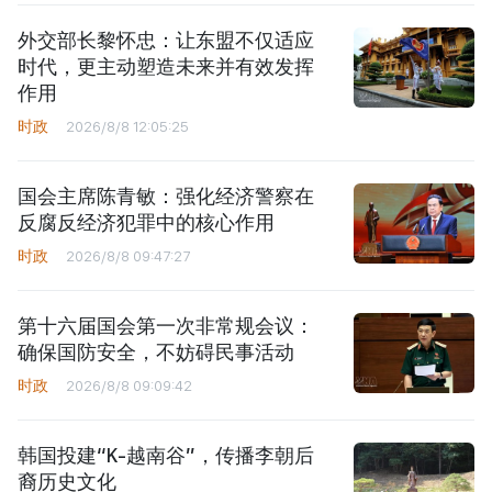
外交部长黎怀忠：让东盟不仅适应
时代，更主动塑造未来并有效发挥
作用
时政
2026/8/8 12:05:25
国会主席陈青敏：强化经济警察在
反腐反经济犯罪中的核心作用
时政
2026/8/8 09:47:27
第十六届国会第一次非常规会议：
确保国防安全，不妨碍民事活动
时政
2026/8/8 09:09:42
韩国投建“K-越南谷”，传播李朝后
裔历史文化