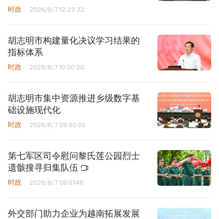
时政
2026/8/7 12:23:32
胡志明市构建量化决议学习结果的
指标体系
时政
2026/8/7 10:00:00
胡志明市集中资源推进乡级数字基
础设施现代化
时政
2026/8/7 09:00:00
第七军区司令慰问黎氏莲公园烈士
遗骸搜寻归集队伍
时政
2026/8/7 08:01:40
外交部门助力企业为越南拓展发展