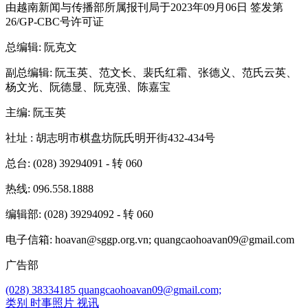
由越南新闻与传播部所属报刊局于2023年09月06日 签发第
26/GP-CBC号许可证
总编辑
: 阮克文
副总编辑
: 阮玉英、范文长、裴氏红霜、张德义、范氏云英、
杨文光、阮德显、阮克强、陈嘉宝
主编
: 阮玉英
社址
: 胡志明市棋盘坊阮氏明开街432-434号
总台
: (028) 39294091 - 转 060
热线
: 096.558.1888
编辑部
: (028) 39294092 - 转 060
电子信箱
: hoavan@sggp.org.vn; quangcaohoavan09@gmail.com
广告部
(028) 38334185
quangcaohoavan09@gmail.com;
类别
时事照片
视讯