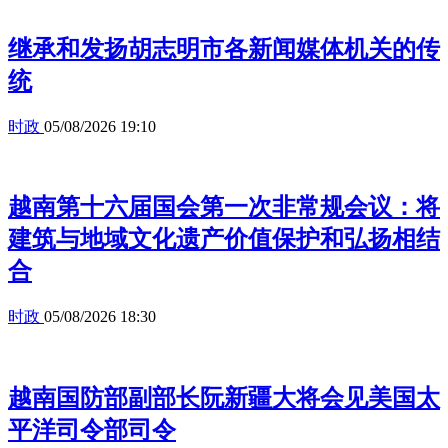
继承和发扬胡志明市各新闻媒体机关的传
统
时政
05/08/2026 19:10
越南第十六届国会第一次非常规会议：将
建筑与地域文化遗产价值保护和弘扬相结
合
时政
05/08/2026 18:30
越南国防部副部长阮新疆大将会见美国太
平洋司令部司令