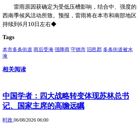
雷雨原因获确定为受低压槽影响，结合中、强度的
西南季候风活动所致。预报，雷雨将在本市和南部地区
持续到6月10日左右◆
Tags
本市多条街道
雨后受淹
强降雨
守德市
旧邑郡
多条街道被水
淹
相关阅读
中国学者：四大战略转变体现苏林总书
记、国家主席的高瞻远瞩
时政
06/08/2026 06:00