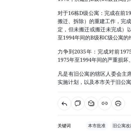
对于16栋D级公寓：完成在前1
搬迁、拆除）的重建工作，完成
定，但未搬迁或搬迁未完成）以
至1994年间的B级和C级公寓
力争到2035年：完成对前1
1975年至1994年间的严重
凡是有旧公寓的辖区人委会主
实施计划，以及本市关于旧公
关键词
本市批准
旧公寓改