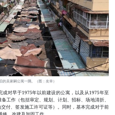
旧的吴家嗣公寓一隅。（图：友幸）
完成对早于1975年以前建设的公寓，以及从1975年至
建准备工作（包括审定、规划、计划、招标、场地清折、
地交付、签发施工许可证等）。同时，基本完成对于前
的维修、改建及加固工作。