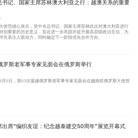
总书记、国家主席苏林澳大利亚之行：越澳关系的重要
0
大使范雄心表示，党中央总书记、国家主席苏林此次对澳大利亚进行
特别重要的历史意义，旨在进一步巩固并提升最高层级政治互信，为
伴关系注入新动力，同时确定下一阶段优先合作方向。
越俄罗斯老军事专家见面会在俄罗斯举行
8月5日，第53次援越俄罗斯老军事专家见面会在越南驻俄罗斯大使馆
席出席“编织友谊：纪念越泰建交50周年”展览开幕式