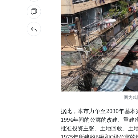
图为残
据此，本市力争至2030年基本
1994年间的公寓的改建、重
批准投资主张、土地回收、土
1975年所建的B级和C级公寓