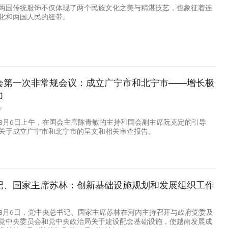
两国传统服饰不仅体现了两个民族文化之美与精湛技艺，也象征着连
化和两国人民的纽带。
会第一次非常规会议：成立广宁市和北宁市——增长极
力
7
8月6日上午，在国会主席陈青敏的主持和国会副主席阮克定的引导
关于成立广宁市和北宁市的呈文和相关审查报告。
记、国家主席苏林：创新基础设施规划和发展组织工作
2
8月6日，党中央总书记、国家主席苏林在河内主持召开与政府党委及
党中央委员会和党中央政治局关于建设配套基础设施，使越南发展成