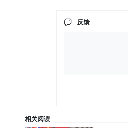
反馈
相关阅读