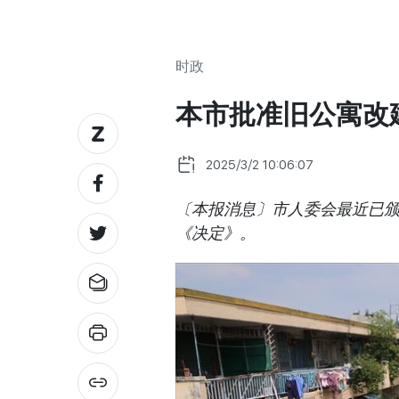
时政
本市批准旧公寓改
2025/3/2 10:06:07
〔本报消息〕市人委会最近已
《决定》。