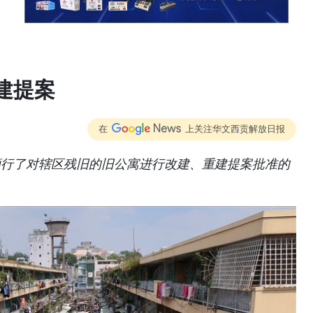
建提案
在
上关注华文西贡解放日报
颁行了对辖区残旧的旧公寓进行改建、重建提案批准的