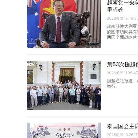
越南党中央
里程碑
2026/8/6 12:48:2
越南驻澳大利亚
的国事访问具有
两国全面战略伙
第53次援
2026/8/6 11:05:47
据越通社报道，
举行。
泰国国会主
2026/8/6 10:26:17