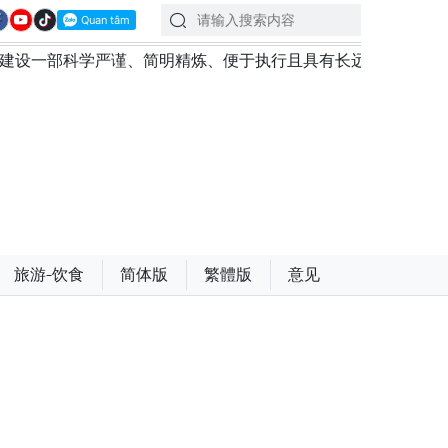
学严谨、简明精炼、便于执行且具有长远生命力的党章
苏林
旅游-饮食
简体版
繁體版
意见