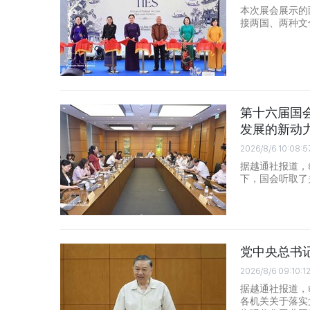
本次展会展示的
接两国、两种文
第十六届国
发展的新动
2026/8/6 10:08:5
据越通社报道，
下，国会听取了
党中央总书
2026/8/6 09:10:1
据越通社报道，
各机关关于落实