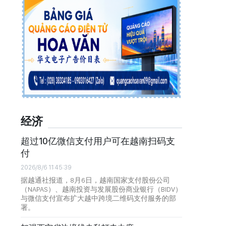
经济
超过10亿微信支付用户可在越南扫码支
付
2026/8/6 11:45:39
据越通社报道，8月6日，越南国家支付股份公司
（NAPAS）、越南投资与发展股份商业银行（BIDV）
与微信支付宣布扩大越中跨境二维码支付服务的部
署。