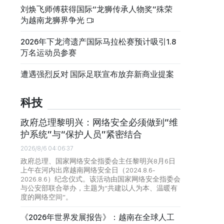
刘焕飞师傅获得国际“龙狮传承人物奖”殊荣
为越南龙狮界争光
2026年下龙湾遗产国际马拉松赛预计吸引1.8
万名运动员参赛
遭遇强烈反对 国际足联宣布放弃新商业提案
科技
政府总理黎明兴：网络安全必须做到“维
护系统”与“保护人员”紧密结合
2026/8/6 04:06:37
政府总理、国家网络安全指委会主任黎明兴8月6日
上午在河内出席越南网络安全日（2024.8.6-
2026.8.6）纪念仪式。该活动由国家网络安全指委会
与公安部联合举办，主题为“共建以人为本、温暖有
度的网络空间”。
《2026年世界发展报告》：越南在全球人工