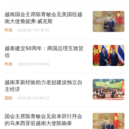
越南国会主席陈青敏会见美国驻越
南大使詹妮弗·威克斯
时政
2026/8/7 02:15:00
越泰建交50周年：两国总理互致贺
信
时政
2026/8/7 01:58:00
越南革新经验助力老挝建设独立自
主经济
国际
2026/8/7 01:44:22
国会主席陈青敏会见前来辞行拜会
的马来西亚驻越南大使陈杨泰