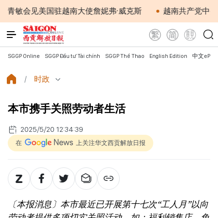
会见美国驻越南大使詹妮弗·威克斯
越南共产党中央总书记
SGGP Online
SGGP Đầu tư Tài chính
SGGP Thể Thao
English Edition
中文ePap
时政
本市携手关照劳动者生活
2025/5/20 12:34:39
在
上关注华文西贡解放日报
〔本报消息〕本市最近已开展第十七次“工人月”以向
劳动者提供多项切实关照活动，如：福利销售店、免