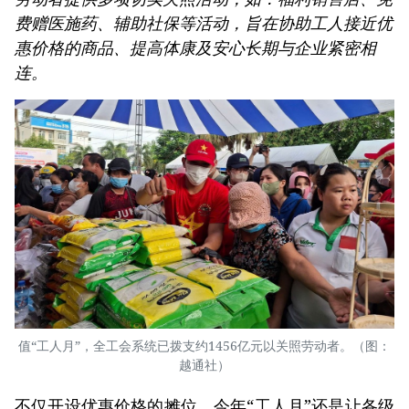
费赠医施药、辅助社保等活动，旨在协助工人接近优
惠价格的商品、提高体康及安心长期与企业紧密相
连。
值“工人月”，全工会系统已拨支约1456亿元以关照劳动者。（图：
越通社）
不仅开设优惠价格的摊位，今年“工人月”还是让各级