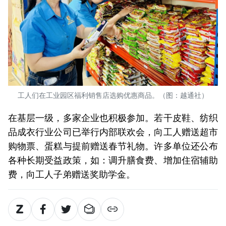
工人们在工业园区福利销售店选购优惠商品。（图：越通社）
在基层一级，多家企业也积极参加。若干皮鞋、纺织
品成衣行业公司已举行内部联欢会，向工人赠送超市
购物票、蛋糕与提前赠送春节礼物。许多单位还公布
各种长期受益政策，如：调升膳食费、增加住宿辅助
费，向工人子弟赠送奖助学金。