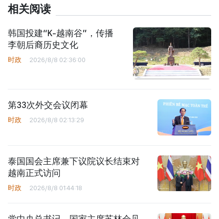
相关阅读
韩国投建“K-越南谷”，传播
李朝后裔历史文化
时政
2026/8/8 02:36:00
第33次外交会议闭幕
时政
2026/8/8 02:13:29
泰国国会主席兼下议院议长结束对
越南正式访问
时政
2026/8/8 01:44:18
党中央总书记、国家主席苏林会见