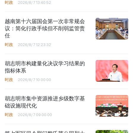
时政
2026/8/7 13:40:52
越南第十六届国会第一次非常规会
议：简化行政手续但不削弱监管责
任
时政
2026/8/7 12:23:32
胡志明市构建量化决议学习结果的
指标体系
时政
2026/8/7 10:00:00
胡志明市集中资源推进乡级数字基
础设施现代化
时政
2026/8/7 09:00:00