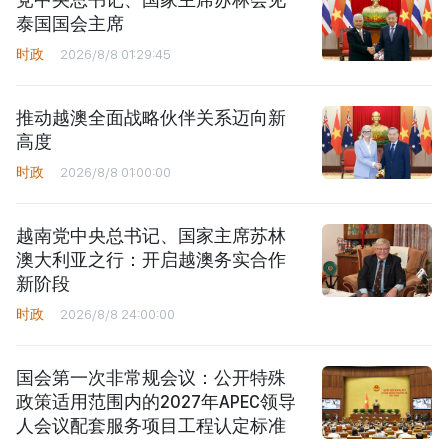
泰国国会主席
时政
2026/8/8 01:29:45
推动越澳全面战略伙伴关系迈向新
高度
时政
2026/8/8 01:00:00
越南党中央总书记、国家主席苏林
澳大利亚之行：开启越澳务实合作
新阶段
时政
2026/8/8 24:00:00
国会第一次非常规会议：公开特殊
政策适用范围内的2027年APEC领导
人会议配套服务项目工程认定标准