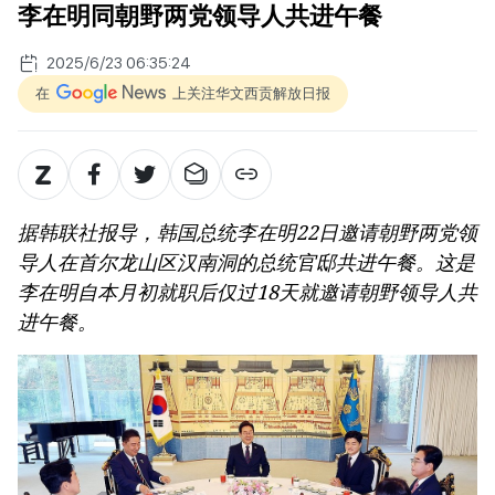
李在明同朝野两党领导人共进午餐
2025/6/23 06:35:24
在
上关注华文西贡解放日报
据韩联社报导，韩国总统李在明22日邀请朝野两党领
导人在首尔龙山区汉南洞的总统官邸共进午餐。这是
李在明自本月初就职后仅过18天就邀请朝野领导人共
进午餐。