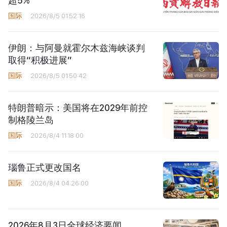
超5%
国际
2026/8/5 01:52:16
伊朗：与阿曼就霍尔木兹海峡谈判
取得“积极进展”
国际
2026/8/5 01:50:42
特朗普暗示：美国将在2029年前控
制格陵兰岛
国际
2026/8/4 11:18:00
瑙鲁正式更改国名
国际
2026/8/4 04:26:00
2026年8月3日全球经济要闻