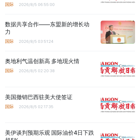
国际
2026/8/5 06:55:00
数据共享合作——东盟新的增长动
力
国际
2026/8/5 03:51:24
奥地利气温创新高 多地现火情
国际
2026/8/5 02:20:38
美国撤销巴西驻美大使签证
国际
2026/8/5 02:17:35
美伊谈判预期乐观 国际油价4日下跌