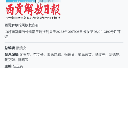
主编
: 阮玉英
社址
: 胡志明市棋盘坊阮氏明开街432-434号
总台
: (028) 39294091 - 转 060
热线
: 096.558.1888
编辑部
: (028) 39294092 - 转 060
电子信箱
: hoavan@sggp.org.vn; quangcaohoavan09@gmail.com
广告部
(028) 38334185
quangcaohoavan09@gmail.com;
类别
时事照片
视讯