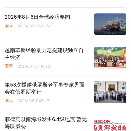
2026年8月6日全球经济要闻
国际
2026/8/7 02:38:52
越南革新经验助力老挝建设独立自
主经济
国际
2026/8/7 01:44:22
第53次援越俄罗斯老军事专家见面
会在俄罗斯举行
国际
2026/8/6 11:05:47
菲律宾以南海域发生6.4级地震 暂无
海啸威胁