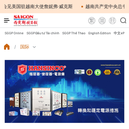
美国驻越南大使詹妮弗·威克斯
越南共产党中央总书记、国
SGGP Online
SGGP Đầu tư Tài chính
SGGP Thể Thao
English Edition
中文ePap
国际