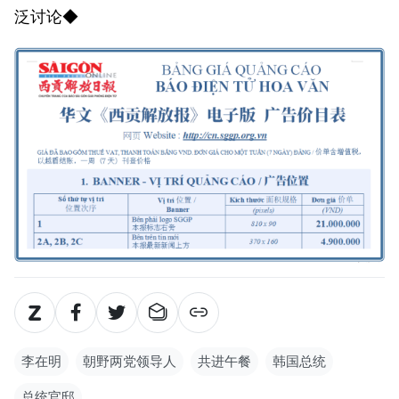
泛讨论◆
李在明
朝野两党领导人
共进午餐
韩国总统
总统官邸