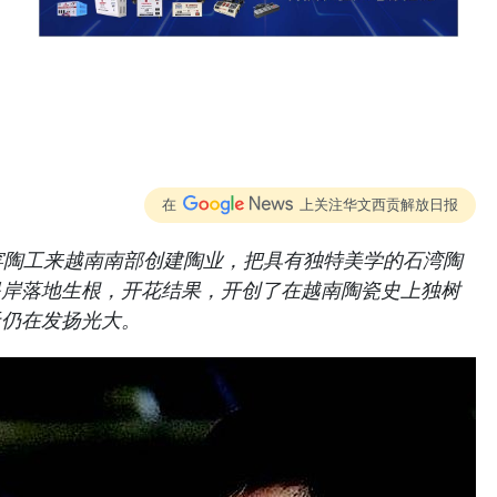
在
上关注华文西贡解放日报
窑陶工来越南南部创建陶业，把具有独特美学的石湾陶
堤岸落地生根，开花结果，开创了在越南陶瓷史上独树
天仍在发扬光大。