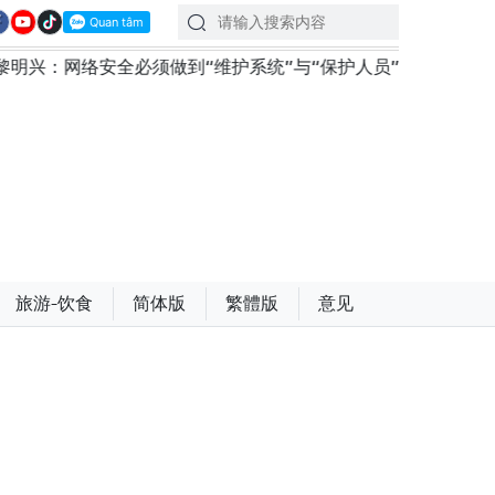
做到“维护系统”与“保护人员”紧密结合
越南政府总理黎明
旅游-饮食
简体版
繁體版
意见