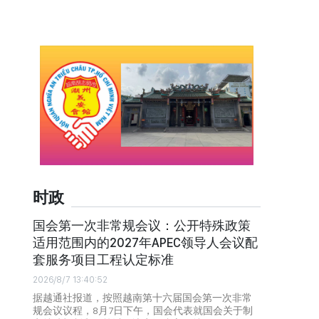
时政
国会第一次非常规会议：公开特殊政策
适用范围内的2027年APEC领导人会议配
套服务项目工程认定标准
2026/8/7 13:40:52
据越通社报道，按照越南第十六届国会第一次非常
规会议议程，8月7日下午，国会代表就国会关于制