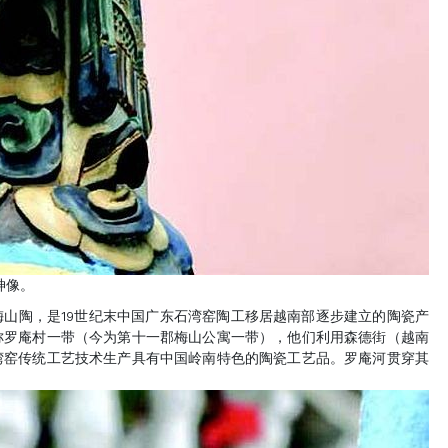
神像。
山陶，是19世纪末中国广东石湾窑陶工移居越南部逐步建立的陶瓷产
称罗庵村一带（今为第十一郡梅山公寓一带），他们利用森德街（越南
湾窑传统工艺技术生产具有中国岭南特色的陶瓷工艺品。罗庵河贯穿其