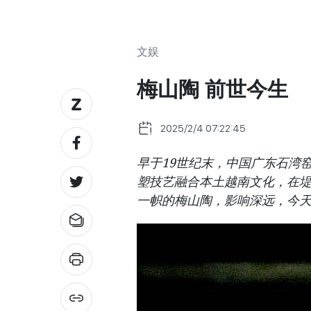
文娱
梅山陶 前世今生
2025/2/4 07:22:45
早于19世纪末，中国广东石湾
塑技艺融合本土越南文化，在
一帜的梅山陶，影响深远，今