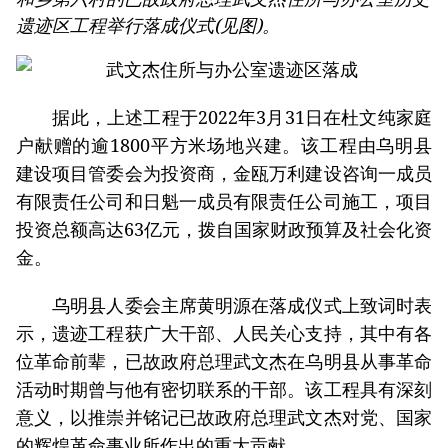
遗迹区工程举行落成仪式(见图)。
据此，上述工程于2022年3月31日在杜文纯家庭
户献赠的逾1800平方米场地兴建。该工程由乌明县
建设项目管委会为投资商，金瓯万利建设咨询一成员
有限责任公司和日魁一成员有限责任公司施工，项目
投资总额高达63亿元，拨自国家财政预算及社会化资
金。
乌明县人委会主席黄明源在落成仪式上致词时表
示，遗迹工程获广大干部、人民关心支持，其中有各
位革命前辈，已故政府总理武文杰在乌明县从事革命
活动时期曾与他有密切联系的干部。该工程具有深刻
意义，以推崇并铭记已故政府总理武文杰对党、国家
的辉煌革命事业所作出的重大贡献。