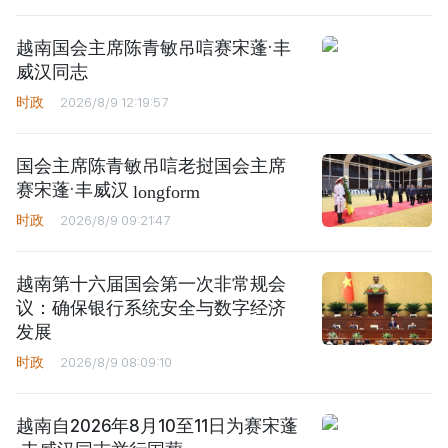
越南国会主席陈青敏吊唁赛宋蓬·丰
威汉同志
时政
2026/8/9 12:19:57
国会主席陈青敏吊唁老挝国会主席
赛宋蓬·丰威汉
longform
时政
2026/8/9 09:21:47
越南第十六届国会第一次非常规会
议：确保银行系统安全与数字经济
发展
时政
2026/8/9 08:09:10
越南自2026年8月10至11日为赛宋蓬