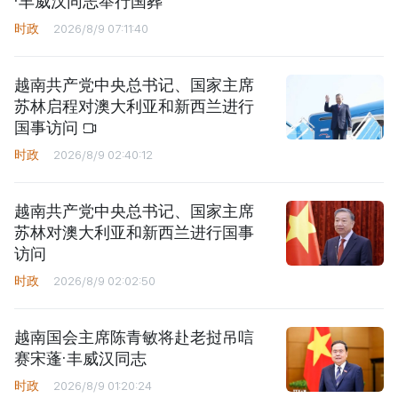
·丰威汉同志举行国葬
时政
2026/8/9 07:11:40
越南共产党中央总书记、国家主席
苏林启程对澳大利亚和新西兰进行
国事访问
时政
2026/8/9 02:40:12
越南共产党中央总书记、国家主席
苏林对澳大利亚和新西兰进行国事
访问
时政
2026/8/9 02:02:50
越南国会主席陈青敏将赴老挝吊唁
赛宋蓬·丰威汉同志
时政
2026/8/9 01:20:24