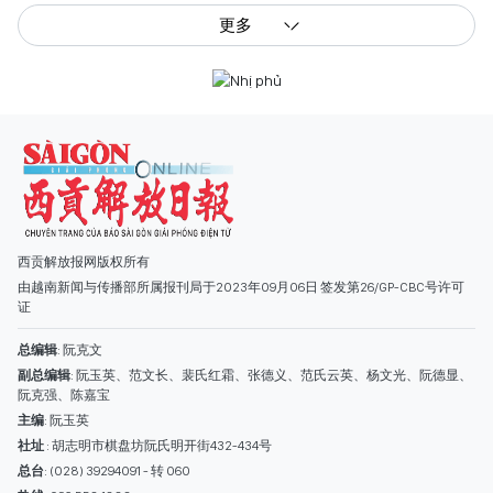
更多
西贡解放报网版权所有
由越南新闻与传播部所属报刊局于2023年09月06日 签发第26/GP-CBC号许可
证
总编辑
: 阮克文
副总编辑
: 阮玉英、范文长、裴氏红霜、张德义、范氏云英、杨文光、阮德显、
阮克强、陈嘉宝
主编
: 阮玉英
社址
: 胡志明市棋盘坊阮氏明开街432-434号
总台
: (028) 39294091 - 转 060