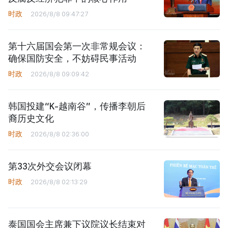
时政
2026/8/8 09:47:27
第十六届国会第一次非常规会议：
确保国防安全，不妨碍民事活动
时政
2026/8/8 09:09:42
韩国投建“K-越南谷”，传播李朝后
裔历史文化
时政
2026/8/8 02:36:00
第33次外交会议闭幕
时政
2026/8/8 02:13:29
泰国国会主席兼下议院议长结束对