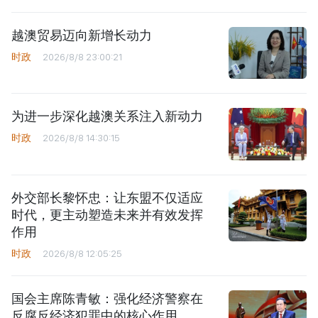
越澳贸易迈向新增长动力
时政
2026/8/8 23:00:21
为进一步深化越澳关系注入新动力
时政
2026/8/8 14:30:15
外交部长黎怀忠：让东盟不仅适应
时代，更主动塑造未来并有效发挥
作用
时政
2026/8/8 12:05:25
国会主席陈青敏：强化经济警察在
反腐反经济犯罪中的核心作用