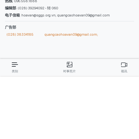
热线
: 096.558.1888
编辑部
: (028) 39294092 - 转 060
电子信箱
: hoavan@sggp.org.vn; quangcaohoavan09@gmail.com
广告部
(028) 38334185
quangcaohoavan09@gmail.com;
类别
时事照片
视讯