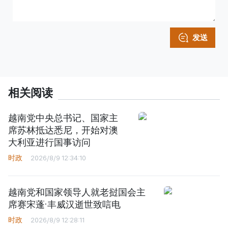
发送
相关阅读
越南党中央总书记、国家主
席苏林抵达悉尼，开始对澳
大利亚进行国事访问
时政
2026/8/9 12:34:10
越南党和国家领导人就老挝国会主
席赛宋蓬·丰威汉逝世致唁电
时政
2026/8/9 12:28:11