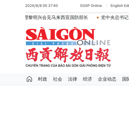
2026/8/8 05:37:40
SGGP Online
English Ed
理黎明兴会见马来西亚国防部长
党中央总书记、国家主席苏
时政
社会
法律
经济
企业动态
国