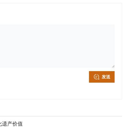
发送
化遗产价值