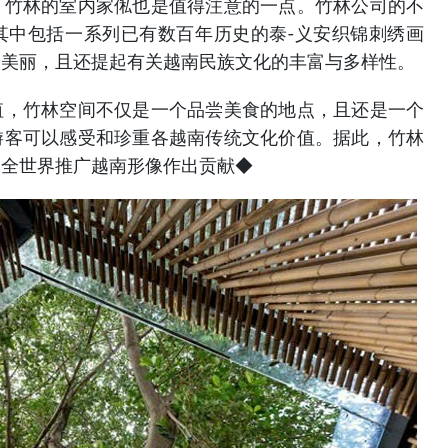
，竹林的室内家俬也是值得注意的一点。竹林公司的不
其中包括一系列已有数百年历史的泰-义安织锦刺绣画
的美丽，且还提起有关越南民族文化的丰富与多样性。
值，竹林空间不仅是一个品尝美食的地点，且还是一个
游客可以感受和珍重各越南传统文化价值。据此，竹林
向全世界推广越南形像作出贡献◆