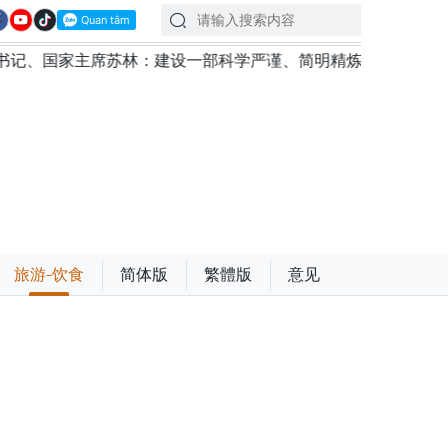
席苏林：建设一部科学严谨、简明精炼、便于执行且具有长远生
旅游-饮食
简体版
繁體版
意见