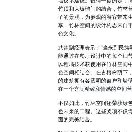
墙技术建设。值得一提的是，
竹顶和大玻璃门的结合，竹林
子的景观，为参观的游客带来
享，竹林空间的设计构思来自
色文化。
武莲副经理表示：“当来到民族
能通过在餐厅设计中的每个细
以程墙技术获使用在竹林空间
色空间相结合。在古榕树荫下
的建筑拥有各透明的窗户和墙
在一个充满精致和情感的空间
不仅如此，竹林空间还荣获绿
色未来的工程。这些奖项不仅
面的完美结合。