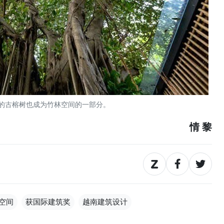
的古榕树也成为竹林空间的一部分。
情 黎
空间
获国际建筑奖
越南建筑设计