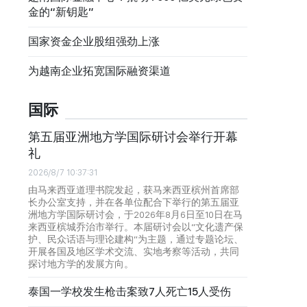
金的“新钥匙”
国家资金企业股组强劲上涨
为越南企业拓宽国际融资渠道
国际
第五届亚洲地方学国际研讨会举行开幕
礼
2026/8/7 10:37:31
由马来西亚道理书院发起，获马来西亚槟州首席部
长办公室支持，并在各单位配合下举行的第五届亚
洲地方学国际研讨会，于2026年8月6日至10日在马
来西亚槟城乔治市举行。本届研讨会以“文化遗产保
护、民众话语与理论建构”为主题，通过专题论坛、
开展各国及地区学术交流、实地考察等活动，共同
探讨地方学的发展方向。
泰国一学校发生枪击案致7人死亡15人受伤