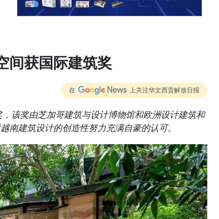
空间获国际建筑奖
在
上关注华文西贡解放日报
誉奖，该奖由芝加哥建筑与设计博物馆和欧洲设计建筑和
对越南建筑设计的创造性努力充满自豪的认可。