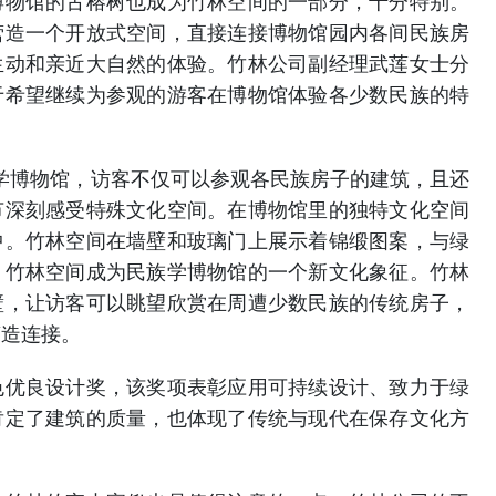
博物馆的古榕树也成为竹林空间的一部分，十分特别。
营造一个开放式空间，直接连接博物馆园内各间民族房
生动和亲近大自然的体验。竹林公司副经理武莲女士分
于希望继续为参观的游客在博物馆体验各少数民族的特
学博物馆，访客不仅可以参观各民族房子的建筑，且还
节深刻感受特殊文化空间。在博物馆里的独特文化空间
中。竹林空间在墙壁和玻璃门上展示着锦缎图案，与绿
，竹林空间成为民族学博物馆的一个新文化象征。竹林
壁，让访客可以眺望欣赏在周遭少数民族的传统房子，
营造连接。
色优良设计奖，该奖项表彰应用可持续设计、致力于绿
肯定了建筑的质量，也体现了传统与现代在保存文化方