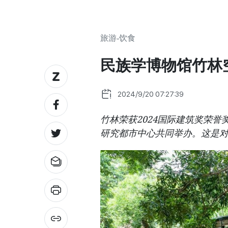
旅游-饮食
民族学博物馆竹林
2024/9/20 07:27:39
竹林荣获2024国际建筑奖荣
研究都市中心共同举办。这是