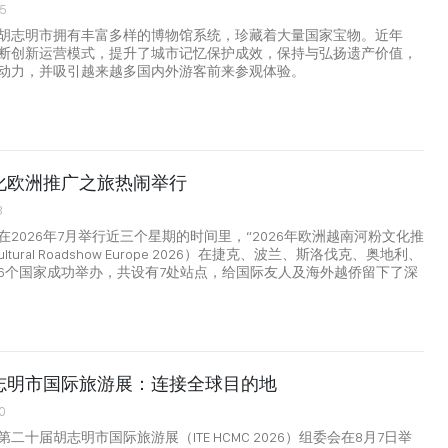
25
胡志明市拥有丰富多样的博物馆系统，珍藏着大量国家宝物。近年
断创新运营模式，提升了城市记忆保护成效，保持与弘扬遗产价值，
动力，并吸引越来越多国内外游客前来参观体验。
化欧洲推广之旅热闹举行
3
2026年7月举行近三个星期的时间里，“2026年欧洲越南河粉文化推
ultural Roadshow Europe 2026）在捷克、波兰、斯洛伐克、奥地利、
6个国家成功举办，共设有7处站点，给国际友人及海外越侨留下了深
志明市国际旅游展：连接全球目的地
0
二十届胡志明市国际旅游展（ITE HCMC 2026）组委会在8月7日举