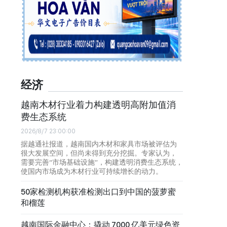
经济
越南木材行业着力构建透明高附加值消
费生态系统
2026/8/7 23:00:00
据越通社报道，越南国内木材和家具市场被评估为
很大发展空间，但尚未得到充分挖掘。专家认为，
需要完善“市场基础设施”，构建透明消费生态系统，
使国内市场成为木材行业可持续增长的动力。
50家检测机构获准检测出口到中国的菠萝蜜
和榴莲
越南国际金融中心：撬动 7000 亿美元绿色资