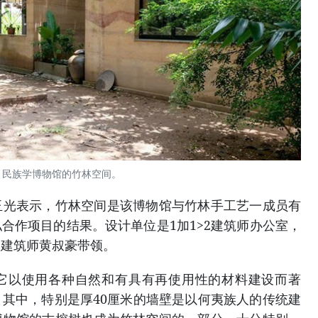
民族学博物馆的竹林空间。
玉光表示，竹林空间是该博物馆与竹林手工艺一成员有
合作项目的结果。设计单位是1加1>2建筑师办公室，
名建筑师黄叔豪带领。
它以使用各种自然和有具有再使用性的材料建设而著
其中，特别是厚40厘米的墙壁是以何夷族人的传统建