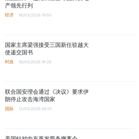
产领先行列
经济
18/03/2026 19:50
国家主席梁强接受三国新任驻越大
使递交国书
时政
18/03/2026 16:26
联合国安理会通过《决议》要求伊
朗停止攻击海湾国家
国际
12/03/2026 09:01
美国针对中东再发两条撤离令