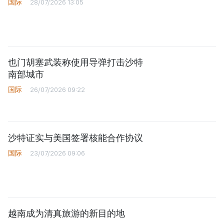
国际
28/07/2026 13:05
《决议》的行动计划
第十六届国会第一次非常规会议：大力减少有条件的
经营行业
第十六届国会第一次非常规会议：海关手续改革与数
字化转型及风险管理相结合
也门胡塞武装称使用导弹打击沙特
南部城市
国际
26/07/2026 09:22
沙特证实与美国签署核能合作协议
国际
23/07/2026 09:06
越南成为清真旅游的新目的地