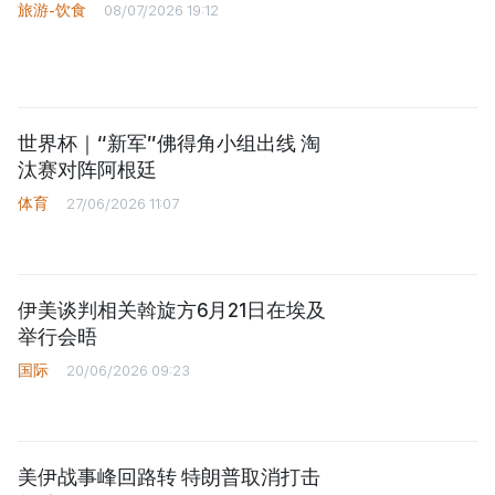
旅游-饮食
08/07/2026 19:12
世界杯｜“新军”佛得角小组出线 淘
汰赛对阵阿根廷
体育
27/06/2026 11:07
伊美谈判相关斡旋方6月21日在埃及
举行会晤
国际
20/06/2026 09:23
美伊战事峰回路转 特朗普取消打击