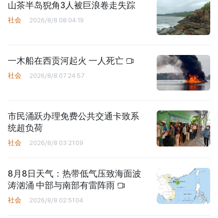
山茶半岛猊角3人被巨浪卷走失踪
社会
2026/8/8 08:04:19
一木船在西贡河起火 一人死亡
社会
2026/8/8 07:24:57
市民涌跃办理免费公共交通卡致系
统超负荷
社会
2026/8/8 03:21:09
8月8日天气：热带低气压致海面波
涛汹涌 中部与南部有雷阵雨
社会
2026/8/8 02:51:04