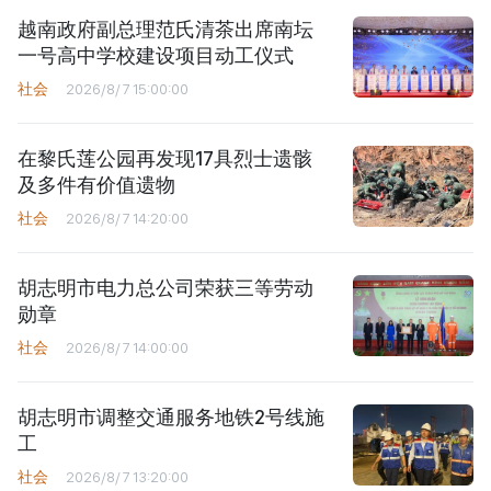
越南政府副总理范氏清茶出席南坛
一号高中学校建设项目动工仪式
社会
2026/8/7 15:00:00
在黎氏莲公园再发现17具烈士遗骸
及多件有价值遗物
社会
2026/8/7 14:20:00
胡志明市电力总公司荣获三等劳动
勋章
社会
2026/8/7 14:00:00
胡志明市调整交通服务地铁2号线施
工
社会
2026/8/7 13:20:00