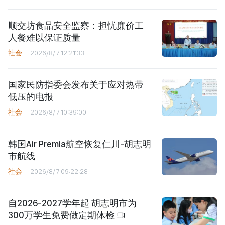
顺交坊食品安全监察：担忧廉价工
人餐难以保证质量
社会
2026/8/7 12:21:33
国家民防指委会发布关于应对热带
低压的电报
社会
2026/8/7 10:39:00
韩国Air Premia航空恢复仁川-胡志明
市航线
社会
2026/8/7 09:22:28
自2026-2027学年起 胡志明市为
300万学生免费做定期体检