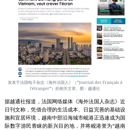
发表于法国电子杂志《海外法国人》（*Journal des Français à
l'étranger*）的相关文章。图：越通社
据越通社报道，法国网络媒体《海外法国人杂志》近
日刊文称，凭借合理的生活成本、日益完善的基础设
施和宜居环境，越南中部沿海城市岘港正迅速成为国
际数字游民青睐的新兴目的地，并将岘港誉为“越南