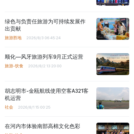
绿色与负责任旅游为可持续发展作
出贡献
旅游胜地
2026/8/3 06:45:24
顺化—风牙旅游列车9月正式运营
旅游-饮食
2026/8/2 13:20:00
胡志明市-金瓯航线使用空客A321客
机运营
社会
2026/8/1 15:00:25
在河内市体验南部高棉文化色彩