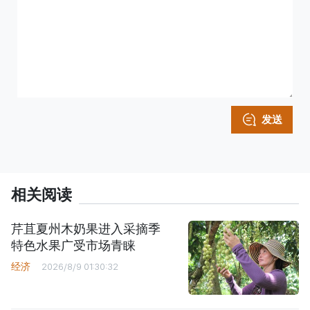
发送
相关阅读
芹苴夏州木奶果进入采摘季
特色水果广受市场青睐
经济
2026/8/9 01:30:32