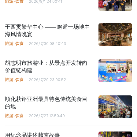
旅游-饮食
2026/8/1 24:00:41
于西贡繁华中心 —— 邂逅一场地中
海风情晚宴
旅游-饮食
2026/7/30 08:40:43
胡志明市旅游业：从景点开发转向
价值链构建
旅游-饮食
2026/7/29 23:00:52
顺化获评亚洲最具特色传统美食目
的地
旅游-饮食
2026/7/27 12:50:49
用纪念品讲述越南故事