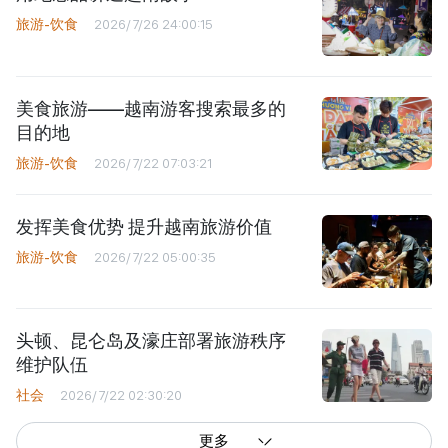
旅游-饮食
2026/7/26 24:00:15
美食旅游——越南游客搜索最多的
目的地
旅游-饮食
2026/7/22 07:03:21
发挥美食优势 提升越南旅游价值
旅游-饮食
2026/7/22 05:00:35
头顿、昆仑岛及濠庄部署旅游秩序
维护队伍
社会
2026/7/22 02:30:20
更多