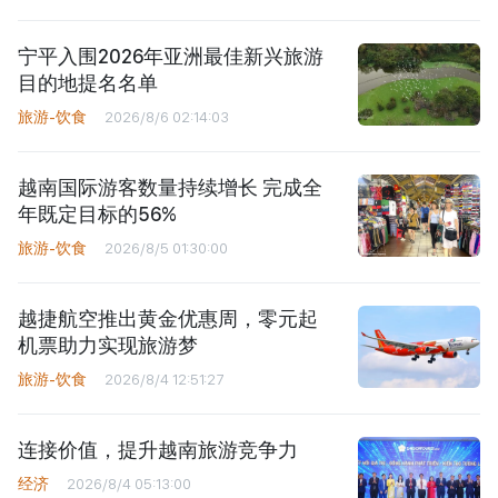
宁平入围2026年亚洲最佳新兴旅游
目的地提名名单
旅游-饮食
2026/8/6 02:14:03
越南国际游客数量持续增长 完成全
年既定目标的56%
旅游-饮食
2026/8/5 01:30:00
越捷航空推出黄金优惠周，零元起
机票助力实现旅游梦
旅游-饮食
2026/8/4 12:51:27
连接价值，提升越南旅游竞争力
经济
2026/8/4 05:13:00