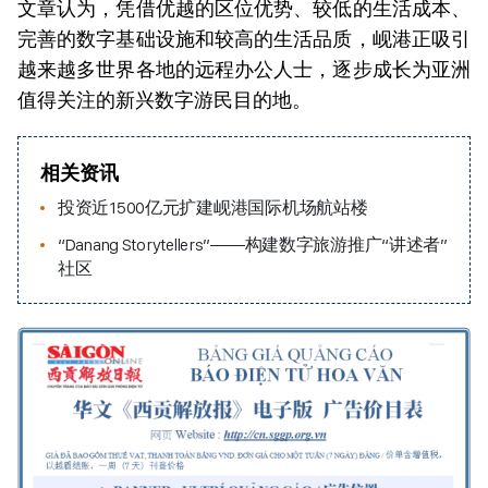
文章认为，凭借优越的区位优势、较低的生活成本、
完善的数字基础设施和较高的生活品质，岘港正吸引
越来越多世界各地的远程办公人士，逐步成长为亚洲
值得关注的新兴数字游民目的地。
相关资讯
投资近1500亿元扩建岘港国际机场航站楼
“Danang Storytellers”——构建数字旅游推广“讲述者”
社区