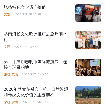
弘扬特色文化遗产价值
文娱
2026/8/8 05:30:25
越南河粉文化欧洲推广之旅热闹举
行
文娱
2026/8/8 03:46:13
第二十届胡志明市国际旅游展：连
接全球目的地
旅游-饮食
2026/8/7 14:40:00
2026年荞麦花盛会：推广自然景观
和传统文化价值的重要契机
旅游-饮食
2026/8/6 04:30:33