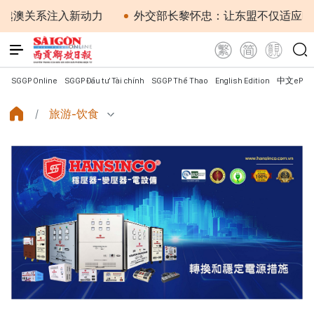
关系注入新动力
外交部长黎怀忠：让东盟不仅适应时代，
SGGP Online
SGGP Đầu tư Tài chính
SGGP Thể Thao
English Edition
中文ePap
旅游-饮食