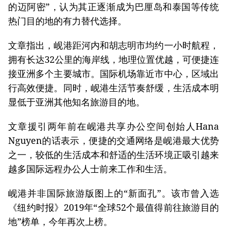
的迈阿密”，认为其正逐渐成为巴厘岛和泰国等传统
热门目的地的有力替代选择。
文章指出，岘港距河内和胡志明市均约一小时航程，
拥有长达32公里的海岸线，地理位置优越，可便捷连
接亚洲多个主要城市。国际机场靠近市中心，区域出
行高效便捷。同时，岘港生活节奏舒缓，生活成本明
显低于亚洲其他知名旅游目的地。
文章援引两年前在岘港共享办公空间创始人Hana
Nguyen的话表示，便捷的交通网络是岘港最大优势
之一，较低的生活成本和舒适的生活环境正吸引越来
越多国际远程办公人士前来工作和生活。
岘港并非国际旅游版图上的“新面孔”。该市曾入选
《纽约时报》2019年“全球52个最值得前往旅游目的
地”榜单，今年再次上榜。