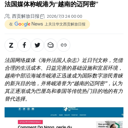
法国媒体称岘港为“越南的迈阿密”
西贡解放日报
2026/7/3 24:00:00
在
上关注华文西贡解放日报
法国网络媒体《海外法国人杂志》近日刊文称，凭借
合理的生活成本、日益完善的基础设施和宜居环境，
越南中部沿海城市岘港正迅速成为国际数字游民青睐
的新兴目的地，并将岘港誉为“越南的迈阿密”，认为
其正逐渐成为巴厘岛和泰国等传统热门目的地的有力
替代选择。