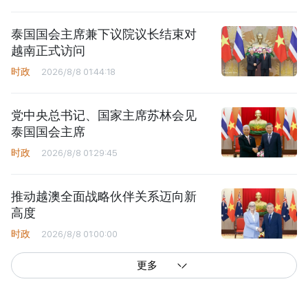
泰国国会主席兼下议院议长结束对
越南正式访问
时政
2026/8/8 01:44:18
党中央总书记、国家主席苏林会见
泰国国会主席
时政
2026/8/8 01:29:45
推动越澳全面战略伙伴关系迈向新
高度
时政
2026/8/8 01:00:00
更多