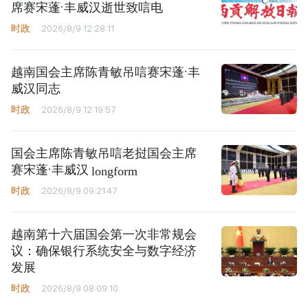
席赛宋蓬·丰威汉逝世致唁电
时政
2026/8/9 12:28:11
越南国会主席陈青敏吊唁赛宋蓬·丰
威汉同志
时政
2026/8/9 12:19:57
国会主席陈青敏吊唁老挝国会主席
赛宋蓬·丰威汉
longform
时政
2026/8/9 09:21:47
越南第十六届国会第一次非常规会
议：确保银行系统安全与数字经济
发展
时政
2026/8/9 08:09:10