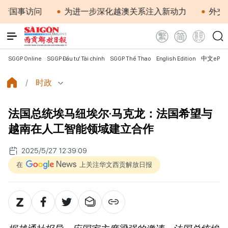
为进一步深化越澳关系注入新动力
外交部长黎怀忠
SGGP Online
SGGP Đầu tư Tài chính
SGGP Thể Thao
English Edition
中文ePap
时政
法国总统埃马纽埃尔·马克龙：法国希望与
越南在人工智能领域建立合作
2025/5/27 12:39:09
在
上关注华文西贡解放日报