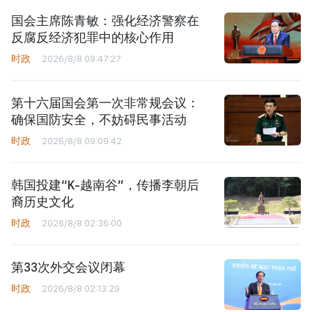
国会主席陈青敏：强化经济警察在
反腐反经济犯罪中的核心作用
时政
2026/8/8 09:47:27
第十六届国会第一次非常规会议：
确保国防安全，不妨碍民事活动
时政
2026/8/8 09:09:42
韩国投建“K-越南谷”，传播李朝后
裔历史文化
时政
2026/8/8 02:36:00
第33次外交会议闭幕
时政
2026/8/8 02:13:29