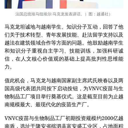
法国总统埃马纽埃尔·马克龙发表讲话。）图：越通社）
马克龙坦诚地与越南学生、知识分子互动，回答了他
们关于技术转型、青年发展技能、赴法留学支持以及
越法在建筑领域合作等方面的问题。他鼓励越南学生
和知识分子重视自主学习、技能训练，加强科研诚
信，在人文核心价值观的基础上提高批判性思维能
力。
值此机会，马克龙与越南国家副主席武氏映春以及两
国高级代表团共同按下启动按钮，为VNVC疫苗与生
物制品工厂项目举行奠基仪式。这是截至目前为止越
南规模最大、最现代化的疫苗生产厂。
VNVC疫苗与生物制品工厂初期投资规模约2000亿越
南盾，选址于隆安省槟泗县富安盛工业区，占地面积