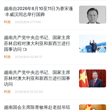
越南自2026年8月10至11日为赛宋蓬
·丰威汉同志举行国葬
时政
2026/8/9 07:11:40
越南共产党中央总书记、国家主席
苏林启程对澳大利亚和新西兰进行
国事访问
时政
2026/8/9 02:40:12
越南共产党中央总书记、国家主席
苏林对澳大利亚和新西兰进行国事
访问
时政
2026/8/9 02:02:50
越南国会主席陈青敏将赴老挝吊唁