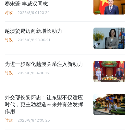
赛宋蓬·丰威汉同志
时政
2026/8/9 01:20:24
越澳贸易迈向新增长动力
时政
2026/8/8 23:00:21
为进一步深化越澳关系注入新动力
时政
2026/8/8 14:30:15
外交部长黎怀忠：让东盟不仅适应
时代，更主动塑造未来并有效发挥
作用
时政
2026/8/8 12:05:25