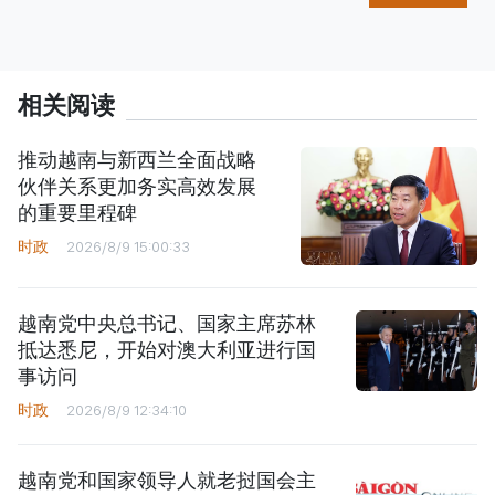
相关阅读
推动越南与新西兰全面战略
伙伴关系更加务实高效发展
的重要里程碑
时政
2026/8/9 15:00:33
越南党中央总书记、国家主席苏林
抵达悉尼，开始对澳大利亚进行国
事访问
时政
2026/8/9 12:34:10
越南党和国家领导人就老挝国会主