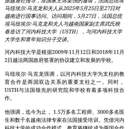
据越通社报导，应国家主席梁强的邀请，法国总统埃
马纽埃尔·马克龙和夫人从2025年5月25日至27日对
越南进行国事访问。访问期间，5月27日，法国总统
埃马纽埃尔·马克龙和夫人与越南国家副主席武氏映
春造访了河内科技大学（USTH），与河内科技大学
大学生和青年知识分子交谈。
河内科技大学是根据2009年11月12日和2018年11月
2日越法两国政府签署的协议建立和发展的学校。
马纽埃尔·马克龙强调，以河内科技大学为支柱的教
育合作是两国双边关系的重要支柱之一。同时，
USTH与法国领先的研究院和学校有着多项科技合
作。
他强调，迄今为止， 1.5万多名工程师、3000多名医
生和数千名越南法律专家在法国接受培训。凭借河内
科技大学的成功合作模式，教育将继续成为两国合作