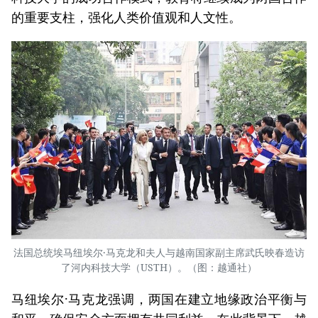
的重要支柱，强化人类价值观和人文性。
法国总统埃马纽埃尔·马克龙和夫人与越南国家副主席武氏映春造访
了河内科技大学（USTH）。（图：越通社）
马纽埃尔·马克龙强调，两国在建立地缘政治平衡与