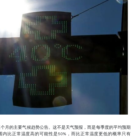
月的主要气候趋势公告。这不是天气预报，而是每季度的平均预期
范围内比正常温度高的可能性是50%，而比正常温度更低的概率只有