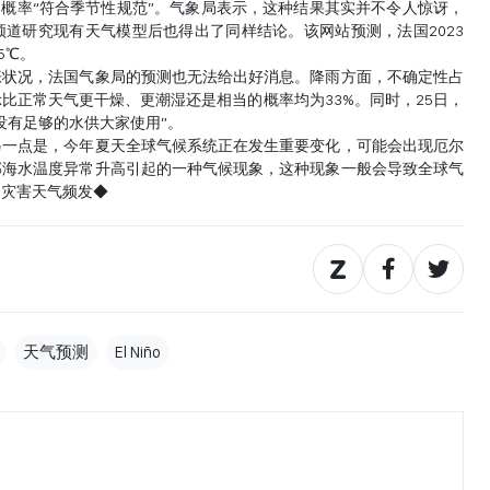
%的概率“符合季节性规范”。气象局表示，这种结果其实并不令人惊讶，
道研究现有天气模型后也得出了同样结论。该网站预测，法国2023
5℃。
况，法国气象局的预测也无法给出好消息。降雨方面，不确定性占
比正常天气更干燥、更潮湿还是相当的概率均为33%。同时，25日，
没有足够的水供大家使用”。
一点是，今年夏天全球气候系统正在发生重要变化，可能会出现厄尔
部海水温度异常升高引起的一种气候现象，这种现象一般会导致全球气
，灾害天气频发◆
天气预测
El Niño