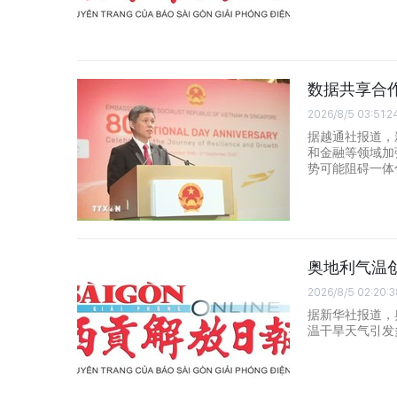
数据共享合
2026/8/5 03:51:2
据越通社报道，
和金融等领域加
势可能阻碍一体
奥地利气温
2026/8/5 02:20:3
据新华社报道，
温干旱天气引发