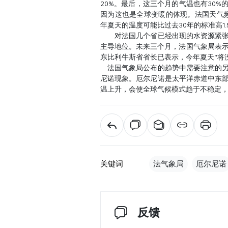
20%。最后，这三个月的气温也有30
因为这也是全球变暖的体现。法国天气频
年夏天的温度可能比过去30年的标准高1.
对法国几个省已经出现的水资源紧张状
主导地位。未来三个月，法国气象局表示
东比利牛斯省省长已表示，今年夏天“将
法国气象局公布的趋势中需要注意的另
尼诺现象。厄尔尼诺是太平洋赤道中东
温上升，会使全球气候模式趋于不稳定
关键词
法气象局
厄尔尼诺
反馈