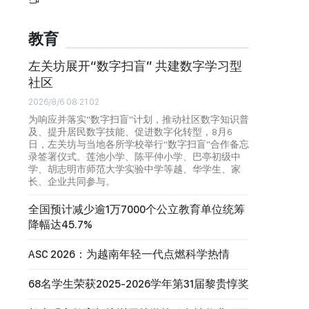
教育
左关坊展开“数字扫盲” 共建数字学习型
社区
2026/8/6 08:21:02
为响应并落实“数字扫盲”计划，推动社区数字知识普
及、提升居民数字技能、促进数字化转型，8月6
日，左关坊与当地各所学校举行“数字扫盲”合作备忘
录签署仪式。莲池小学、陈平仲小学、巴亭初级中
学、胡志明市师范大学实验中学等越、华学生、家
长、企业共同参与。
全国预计减少逾1万7000个公立教育单位统筹
降幅达45.7%
ASC 2026：为越南年轻一代点燃科学热情
68名学生荣获2025-2026学年第31届黎贵惇奖