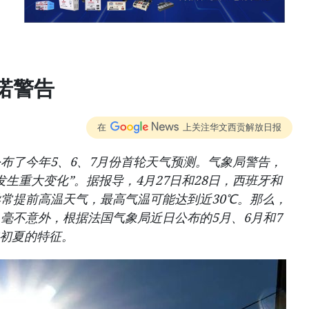
诺警告
在
上关注华文西贡解放日报
布了今年5、6、7月份首轮天气预测。气象局警告，
生重大变化”。据报导，4月27日和28日，西班牙和
常提前高温天气，最高气温可能达到近30℃。那么，
毫不意外，根据法国气象局近日公布的5月、6月和7
年初夏的特征。