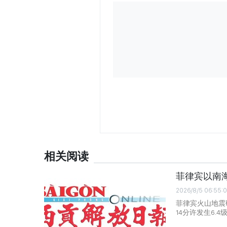
相关阅读
菲律宾以南海
2026/8/5 06:55:
菲律宾火山地震
14分许发生6.4