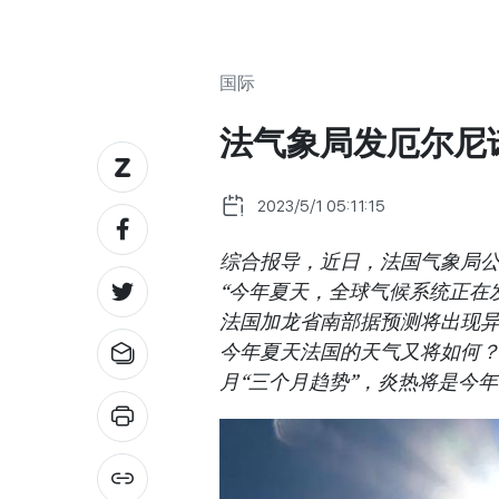
国际
法气象局发厄尔尼
2023/5/1 05:11:15
综合报导，近日，法国气象局公
“今年夏天，全球气候系统正在发
法国加龙省南部据预测将出现异
今年夏天法国的天气又将如何？
月“三个月趋势”，炎热将是今