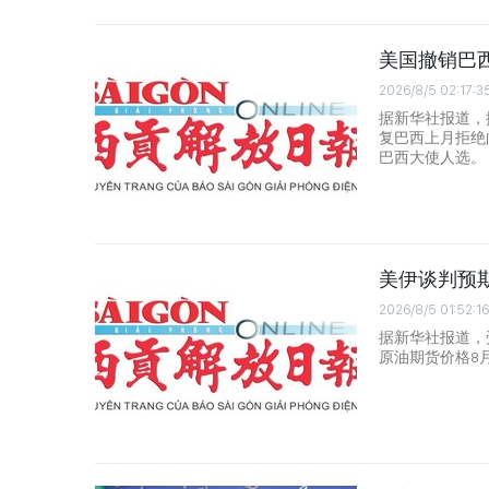
美国撤销巴
2026/8/5 02:17:3
据新华社报道，
复巴西上月拒绝
巴西大使人选。
美伊谈判预期
2026/8/5 01:52:16
据新华社报道，
原油期货价格8