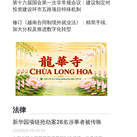
第十六届国会第一次非常规会议：建议制定对
投资建设环市五路项目特殊机制
修订《越南合同制境外就业法》：精简手续、
加大分权及推进数字化转型
法律
新华园项链抢劫案28名涉事者被传唤
2026/8/6 08:03:02