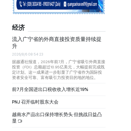
经济
流入广宁省的外商直接投资质量持续提
升
2026/8/6 08:54:23
据越通社报道，2026年前7月，广宁省吸引外商直接
投资（FDI）总额超过10.95亿美元，大幅提前完成既
定计划。这一成果进一步彰显了广宁省作为国际投
资者安全可靠、富有吸引力投资目的地的地位。
前7月全国进出口税收收入增长近19%
PNJ 召开临时股东大会
越南水产品出口保持增长势头 但挑战日益凸
显