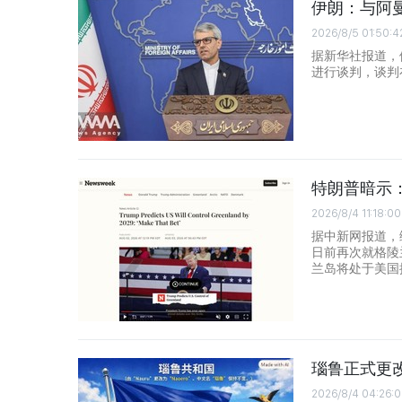
伊朗：与阿
2026/8/5 01:50:4
据新华社报道，
进行谈判，谈判
特朗普暗示：
2026/8/4 11:18:00
据中新网报道，
日前再次就格陵
兰岛将处于美国
瑙鲁正式更
2026/8/4 04:26: