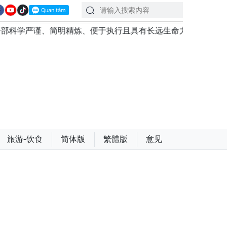
简明精炼、便于执行且具有长远生命力的党章
苏林总书记
旅游-饮食
简体版
繁體版
意见