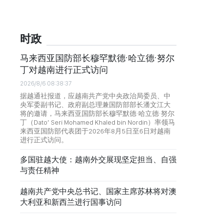
时政
马来西亚国防部长穆罕默德·哈立德·努尔
丁对越南进行正式访问
2026/8/6 08:38:37
据越通社报道，应越南共产党中央政治局委员、中
央军委副书记、政府副总理兼国防部部长潘文江大
将的邀请，马来西亚国防部长穆罕默德·哈立德·努尔
丁（Dato’ Seri Mohamed Khaled bin Nordin）率领马
来西亚国防部代表团于2026年8月5日至6日对越南
进行正式访问。
多国驻越大使：越南外交展现坚定担当、自强
与责任精神
越南共产党中央总书记、国家主席苏林将对澳
大利亚和新西兰进行国事访问