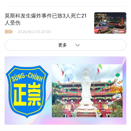
莫斯科发生爆炸事件已致3人死亡21
人受伤
国际
2026/8/2 03:20:00
更多
西贡解放报网版权所有
由越南新闻与传播部所属报刊局于2023年09月06日 签发第26/GP-CBC号许可
证
总编辑
: 阮克文