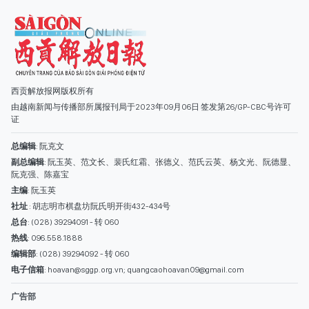
副总编辑
: 阮玉英、范文长、裴氏红霜、张德义、范氏云英、杨文光、阮德显、
阮克强、陈嘉宝
主编
: 阮玉英
社址
: 胡志明市棋盘坊阮氏明开街432-434号
总台
: (028) 39294091 - 转 060
热线
: 096.558.1888
编辑部
: (028) 39294092 - 转 060
电子信箱
: hoavan@sggp.org.vn; quangcaohoavan09@gmail.com
广告部
(028) 38334185
quangcaohoavan09@gmail.com;
类别
时事照片
视讯