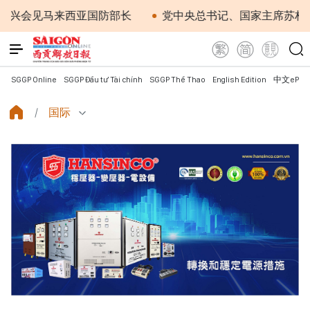
会见马来西亚国防部长
党中央总书记、国家主席苏林：越
SGGP Online
SGGP Đầu tư Tài chính
SGGP Thể Thao
English Edition
中文ePap
国际