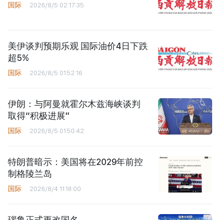
国际
2026/8/5 02:17:35
美伊谈判预期乐观 国际油价4日下跌
超5%
国际
2026/8/5 01:52:16
伊朗：与阿曼就霍尔木兹海峡谈判
取得“积极进展”
国际
2026/8/5 01:50:42
特朗普暗示：美国将在2029年前控
制格陵兰岛
国际
2026/8/4 11:18:00
瑙鲁正式更改国名