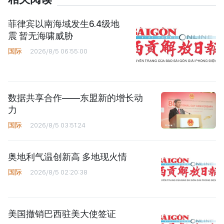
菲律宾以南海域发生6.4级地
震 暂无海啸威胁
国际
2026/8/5 06:55:00
数据共享合作——东盟新的增长动
力
国际
2026/8/5 03:51:24
奥地利气温创新高 多地现火情
国际
2026/8/5 02:20:38
美国撤销巴西驻美大使签证