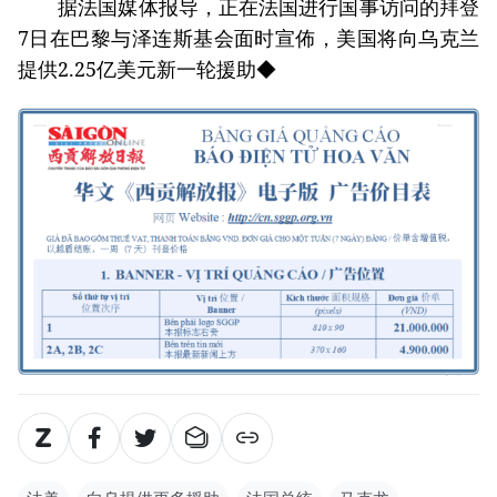
据法国媒体报导，正在法国进行国事访问的拜登
7日在巴黎与泽连斯基会面时宣佈，美国将向乌克兰
提供2.25亿美元新一轮援助◆