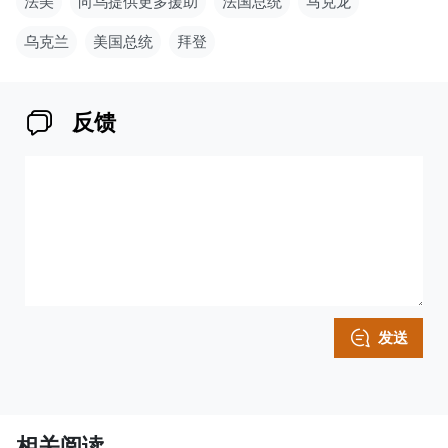
法美
向乌提供更多援助
法国总统
马克龙
乌克兰
美国总统
拜登
反馈
发送
相关阅读