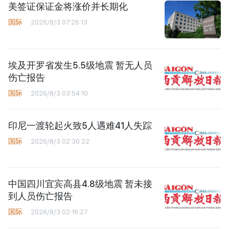
美签证保证金将涨价并长期化
国际
2026/8/3 07:26:13
埃及开罗省发生5.5级地震 暂无人员
伤亡报告
国际
2026/8/3 03:54:10
印尼一渡轮起火致5人遇难41人失踪
国际
2026/8/3 02:30:22
中国四川宜宾高县4.8级地震 暂未接
到人员伤亡报告
国际
2026/8/3 02:16:27