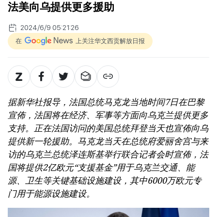
法美向乌提供更多援助
2024/6/9 05:21:26
在
上关注华文西贡解放日报
据新华社报导，法国总统马克龙当地时间7日在巴黎
宣佈，法国将在经济、军事等方面向乌克兰提供更多
支持。正在法国访问的美国总统拜登当天也宣佈向乌
提供新一轮援助。马克龙当天在总统府爱丽舍宫与来
访的乌克兰总统泽连斯基举行联合记者会时宣佈，法
国将提供2亿欧元“支援基金”用于乌克兰交通、能
源、卫生等关键基础设施建设，其中6000万欧元专
门用于能源设施建设。