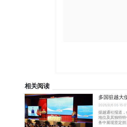
相关阅读
多国驻越大
2026/8/6 05:15:0
据越通社报道，
地位及其独特特
务中展现坚定担