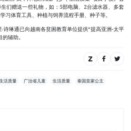
生们赠送一些礼物，如：5部电脑、2台滤水器、多套
、学习体育工具、种植与饲养流程手册、种子等。
里‧诗琳通已向越南各贫困教育单位提供“提高亚洲-太平
目的辅助。
生活质量
广治省儿童
生活质量
泰国皇家公主