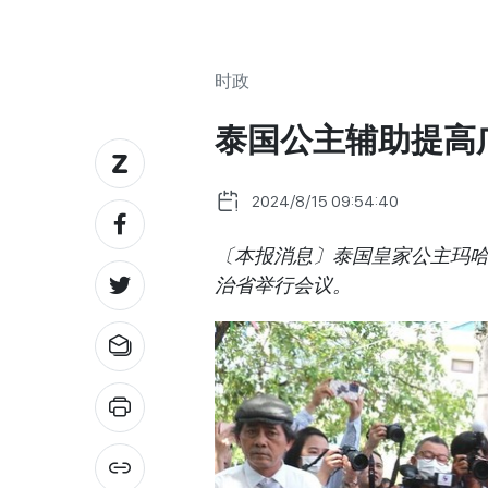
时政
泰国公主辅助提高
2024/8/15 09:54:40
〔本报消息〕泰国皇家公主玛哈‧
治省举行会议。