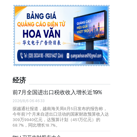
经济
前7月全国进出口税收收入增长近19%
2026/8/6 06:46:33
据越通社报道，越南海关局8月5日发布的报告称，
今年前7个月来自进出口活动的国家财政预算收入达
309万9940亿元，达预算计划（451万亿元）的
68.7%，同比增长18.7%。