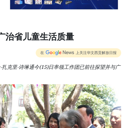
广治省儿童生活质量
在
上关注华文西贡解放日报
扎克里‧诗琳通今(15)日率领工作团已前往探望并与广