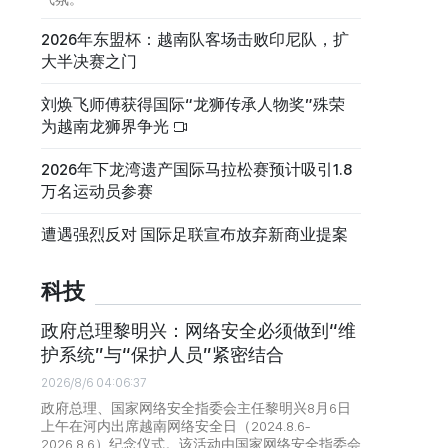
2026年东盟杯：越南队客场击败印尼队，扩
大半决赛之门
刘焕飞师傅获得国际“龙狮传承人物奖”殊荣
为越南龙狮界争光
2026年下龙湾遗产国际马拉松赛预计吸引1.8
万名运动员参赛
遭遇强烈反对 国际足联宣布放弃新商业提案
科技
政府总理黎明兴：网络安全必须做到“维
护系统”与“保护人员”紧密结合
2026/8/6 04:06:37
政府总理、国家网络安全指委会主任黎明兴8月6日
上午在河内出席越南网络安全日（2024.8.6-
2026.8.6）纪念仪式。该活动由国家网络安全指委会