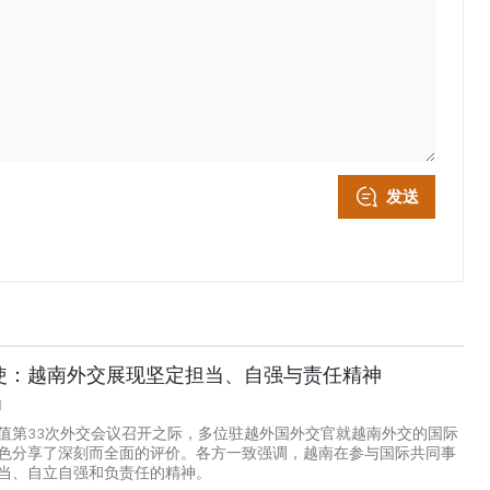
发送
使：越南外交展现坚定担当、自强与责任精神
1
值第33次外交会议召开之际，多位驻越外国外交官就越南外交的国际
色分享了深刻而全面的评价。各方一致强调，越南在参与国际共同事
当、自立自强和负责任的精神。