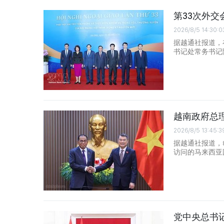
第33次外
2026/8/5 14:30:0
据越通社报道，
书记处常务书记
越南政府总
2026/8/5 13:45:3
据越通社报道，
访问的马来西亚国防部
党中央总书