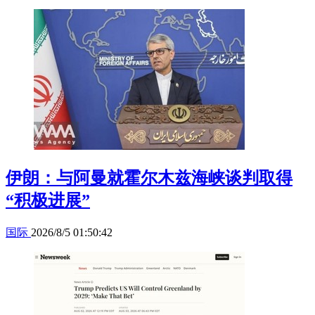
伊朗：与阿曼就霍尔木兹海峡谈判取得
“积极进展”
国际
2026/8/5 01:50:42