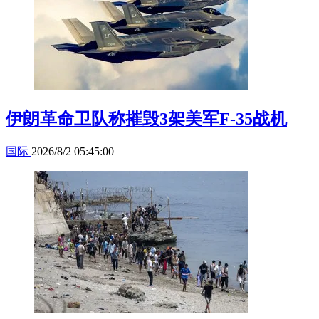
伊朗革命卫队称摧毁3架美军F-35战机
国际
2026/8/2 05:45:00