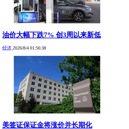
油价大幅下跌7% 创3周以来新低
经济
2026/8/4 01:56:38
美签证保证金将涨价并长期化