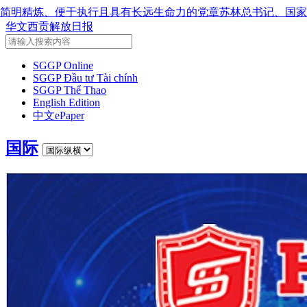
党章
苏林总书记、国家主席会见东盟国家驻河内使节：共同建设
华文西贡解放日报
SGGP Online
SGGP Đầu tư Tài chính
SGGP Thể Thao
English Edition
中文ePaper
国际