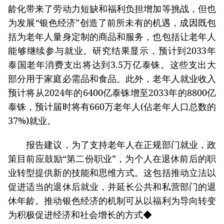
龄化带来了劳动力短缺和福利负担增加等挑战，但也
为发展“银色经济”创造了前所未有的机遇，成因既包
括为老年人量身定制的商品和服务，也包括让老年人
能够继续参与就业。研究结果显示，预计到2033年
泰国老年消费支出将达到3.5万亿泰铢。这些支出大
部分用于家庭必需品和食品。此外，老年人就业收入
预计将从2024年的6400亿泰铢增至2033年的8800亿
泰铢，预计届时将有660万老年人(佔老年人口总数的
37%)就业。
报告建议，为了支持老年人在正规部门就业，政
策目前应鼓励“第二份职业”，为个人在退休前后的职
业转型提供新的技能和思维方式。这包括推动立法以
促进适当的退休后就业，并延长公共和私营部门的退
休年龄。推动银色经济的机制可从以福利为导向转变
为积极促进经济和社会增长的方式◆