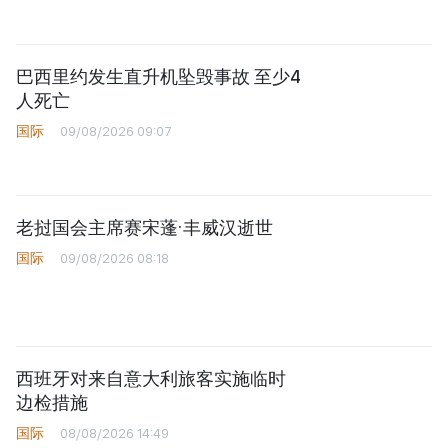
巴西里约发生直升机坠毁事故 至少4
人死亡
国际
09/08/2026 09:07
老挝国会主席赛宋蓬·丰威汉逝世
国际
09/08/2026 08:18
西班牙对来自意大利旅客实施临时
边检措施
国际
08/08/2026 14:49