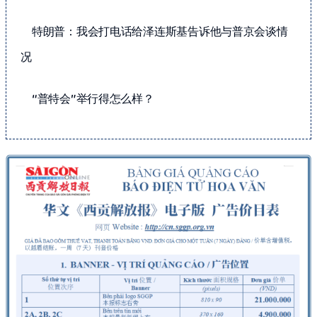
特朗普：我会打电话给泽连斯基告诉他与普京会谈情
况
“普特会”举行得怎么样？