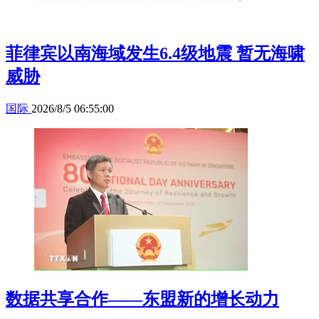
菲律宾以南海域发生6.4级地震 暂无海啸
威胁
国际
2026/8/5 06:55:00
数据共享合作——东盟新的增长动力