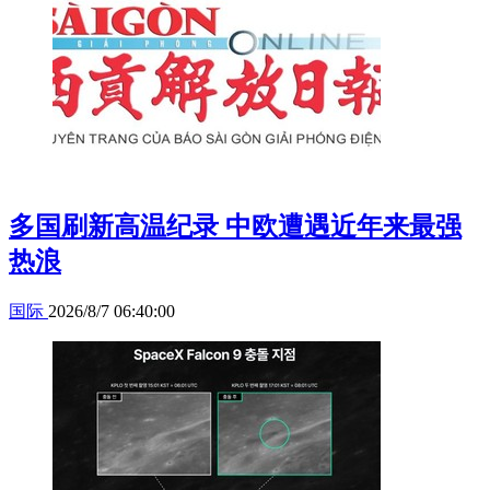
多国刷新高温纪录 中欧遭遇近年来最强
热浪
国际
2026/8/7 06:40:00