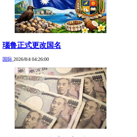
瑙鲁正式更改国名
国际
2026/8/4 04:26:00