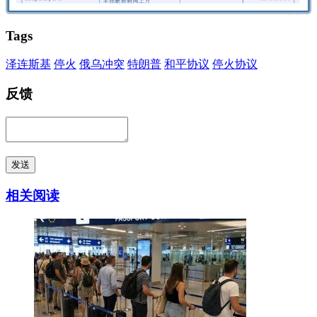
Tags
泽连斯基
停火
俄乌冲突
特朗普
和平协议
停火协议
反馈
发送
相关阅读