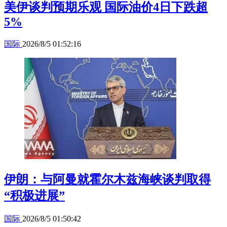
美伊谈判预期乐观 国际油价4日下跌超
5%
国际
2026/8/5 01:52:16
伊朗：与阿曼就霍尔木兹海峡谈判取得
“积极进展”
国际
2026/8/5 01:50:42