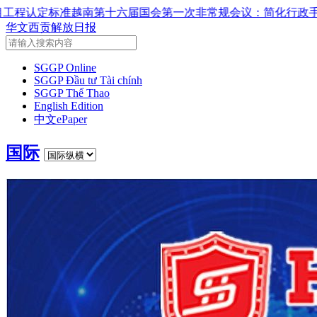
一次非常规会议：简化行政手续但不削弱监管责任
越南国会主席
华文西贡解放日报
SGGP Online
SGGP Đầu tư Tài chính
SGGP Thể Thao
English Edition
中文ePaper
国际