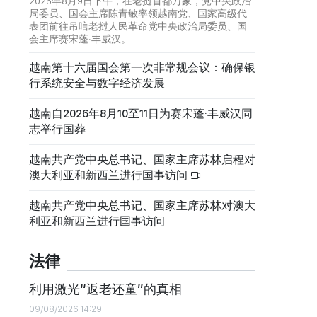
2026年8月9日下午，在老挝首都万象，党中央政治
局委员、国会主席陈青敏率领越南党、国家高级代
表团前往吊唁老挝人民革命党中央政治局委员、国
会主席赛宋蓬·丰威汉。
越南第十六届国会第一次非常规会议：确保银
行系统安全与数字经济发展
越南自2026年8月10至11日为赛宋蓬·丰威汉同
志举行国葬
越南共产党中央总书记、国家主席苏林启程对
澳大利亚和新西兰进行国事访问
越南共产党中央总书记、国家主席苏林对澳大
利亚和新西兰进行国事访问
法律
利用激光“返老还童”的真相
09/08/2026 14:29