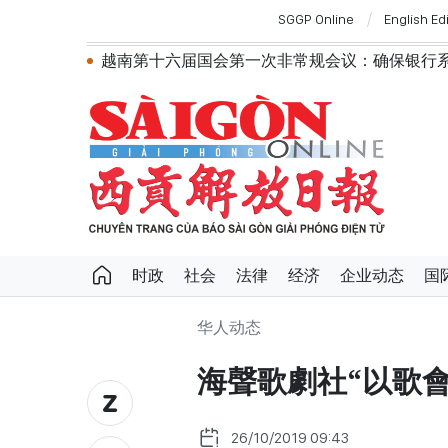
SGGP Online
English Ed
越南第十六届国会第一次非常规会议：确保银行
越南共产党中央总书记、国家主席苏林对澳
为进一步深化越澳关系注入新动力
外交部长黎怀忠：让东盟不仅适应时代，更
国会第一次非常规会议：公开特殊政策适用范围
越南第十六届国会第一次非常规会议：简化
越南国会主席陈青敏会见美国驻越南大使詹妮
越南共产党中央总书记、国家主席苏林将对
政府总理黎明兴：网络安全必须做到“维护系统
越南政府总理黎明兴会见马来西亚国防部长
时政
社会
法律
经济
企业动态
国
华人动态
海聲歌劇社“以歌會友
26/10/2019 09:43