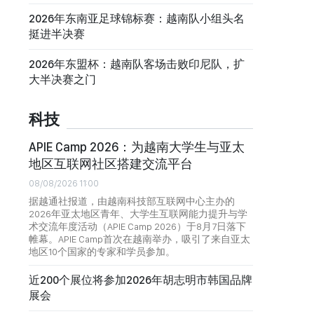
2026年东南亚足球锦标赛：越南队小组头名
挺进半决赛
2026年东盟杯：越南队客场击败印尼队，扩
大半决赛之门
科技
APIE Camp 2026：为越南大学生与亚太
地区互联网社区搭建交流平台
08/08/2026 11:00
据越通社报道，由越南科技部互联网中心主办的
2026年亚太地区青年、大学生互联网能力提升与学
术交流年度活动（APIE Camp 2026）于8月7日落下
帷幕。APIE Camp首次在越南举办，吸引了来自亚太
地区10个国家的专家和学员参加。
近200个展位将参加2026年胡志明市韩国品牌
展会