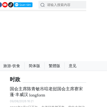
旅游-饮食
简体版
繁體版
意见
时政
国会主席陈青敏吊唁老挝国会主席赛宋
蓬·丰威汉
longform
09/08/2026 16:21