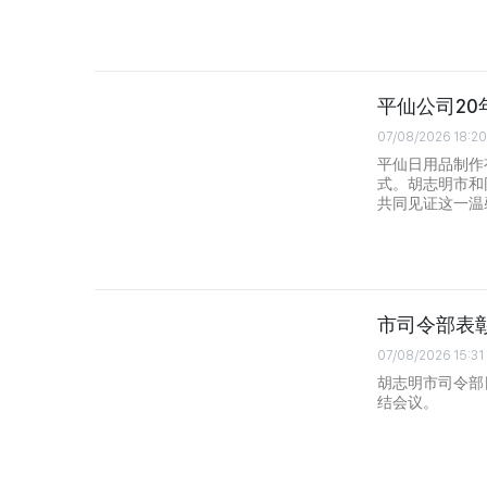
平仙公司2
07/08/2026 18:20
平仙日用品制作有
式。胡志明市和
共同见证这一温
市司令部表
07/08/2026 15:31
胡志明市司令部日
结会议。