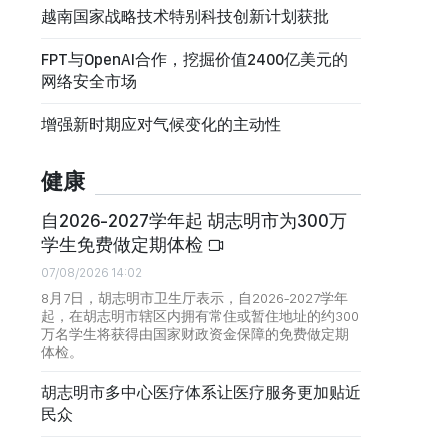
越南国家战略技术特别科技创新计划获批
FPT与OpenAI合作，挖掘价值2400亿美元的
网络安全市场
增强新时期应对气候变化的主动性
健康
自2026-2027学年起 胡志明市为300万
学生免费做定期体检
07/08/2026 14:02
8月7日，胡志明市卫生厅表示，自2026-2027学年
起，在胡志明市辖区内拥有常住或暂住地址的约300
万名学生将获得由国家财政资金保障的免费做定期
体检。
胡志明市多中心医疗体系让医疗服务更加贴近
民众