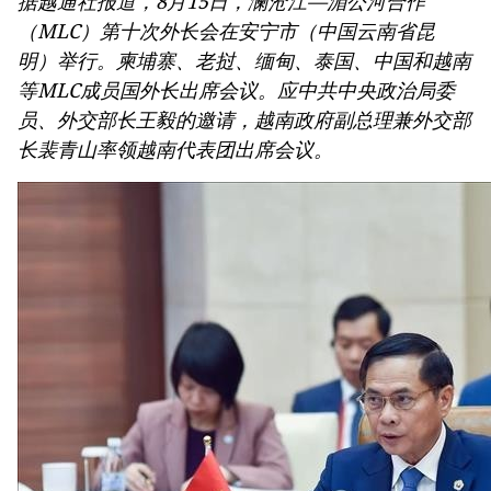
据越通社报道，8月15日，澜沧江—湄公河合作
（MLC）第十次外长会在安宁市（中国云南省昆
明）举行。柬埔寨、老挝、缅甸、泰国、中国和越南
等MLC成员国外长出席会议。应中共中央政治局委
员、外交部长王毅的邀请，越南政府副总理兼外交部
长裴青山率领越南代表团出席会议。