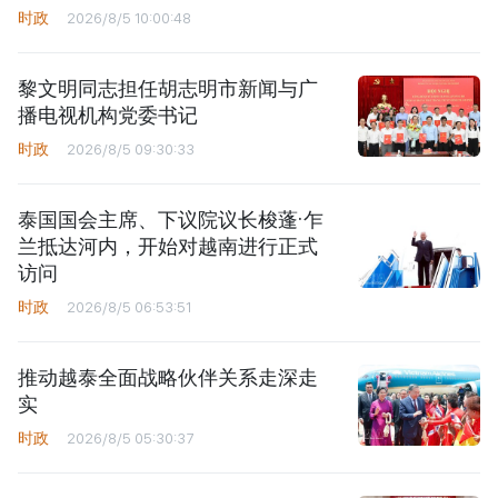
时政
2026/8/5 10:00:48
黎文明同志担任胡志明市新闻与广
播电视机构党委书记
时政
2026/8/5 09:30:33
泰国国会主席、下议院议长梭蓬·乍
兰抵达河内，开始对越南进行正式
访问
时政
2026/8/5 06:53:51
推动越泰全面战略伙伴关系走深走
实
时政
2026/8/5 05:30:37