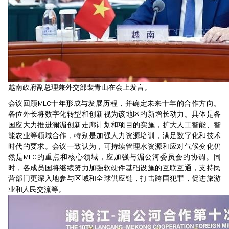
越南政府副总理兼外交部裴青山在会上发言。
会议回顾MLC十年形成与发展历程，并确定未来十年的合作方向。
各位外长将数字化转型和创新视为该地区的新增长动力。具体是各
国应大力推进澜湄创新走廊计划和项目的实施，扩大人工智能、智
能农业等领域合作，特别是加强人力资源培训，满足数字化和技术
时代的要求。会议一致认为，可持续管理水资源和应对气候变化仍
然是MLC的重点和核心领域，应加强与湄公河委员会的协调。同
时，各成员国将继续努力加强软硬件基础设施的互联互通，支持民
营部门更深入地参与区域和全球供应链，打击跨国犯罪，促进旅游
业和人民交流等。