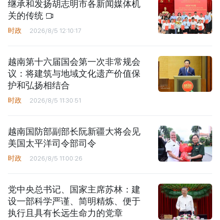
继承和发扬胡志明市各新闻媒体机
关的传统
时政
2026/8/5 12:10:17
越南第十六届国会第一次非常规会
议：将建筑与地域文化遗产价值保
护和弘扬相结合
时政
2026/8/5 11:30:51
越南国防部副部长阮新疆大将会见
美国太平洋司令部司令
时政
2026/8/5 11:00:26
党中央总书记、国家主席苏林：建
设一部科学严谨、简明精炼、便于
执行且具有长远生命力的党章