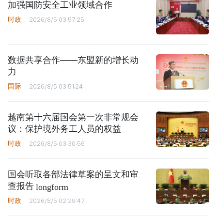
加强国防安全工业领域合作
时政
2026/8/5 03:57:25
数据共享合作——东盟新的增长动
力
国际
2026/8/5 03:51:24
越南第十六届国会第一次非常规会
议：保护境外务工人员的权益
时政
2026/8/5 03:30:56
国会听取各部法律草案的呈文和审
查报告
longform
时政
2026/8/5 02:29:47