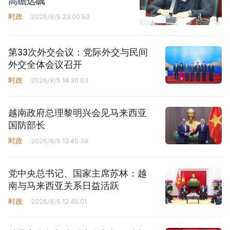
高瞻远瞩
时政
2026/8/5 23:00:53
第33次外交会议：党际外交与民间
外交全体会议召开
时政
2026/8/5 14:30:03
越南政府总理黎明兴会见马来西亚
国防部长
时政
2026/8/5 13:45:39
党中央总书记、国家主席苏林：越
南与马来西亚关系日益活跃
时政
2026/8/5 12:45:01