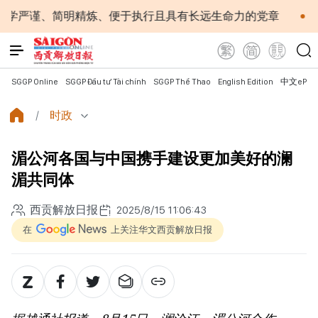
炼、便于执行且具有长远生命力的党章
苏林总书记、国家主
SGGP Online
SGGP Đầu tư Tài chính
SGGP Thể Thao
English Edition
中文ePap
时政
湄公河各国与中国携手建设更加美好的澜
湄共同体
西贡解放日报
2025/8/15 11:06:43
在
上关注华文西贡解放日报