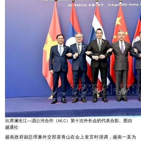
出席澜沧江—湄公河合作（MLC）第十次外长会的代表合影。图自
越通社
越南政府副总理兼外交部裴青山在会上发言时强调，越南一直为