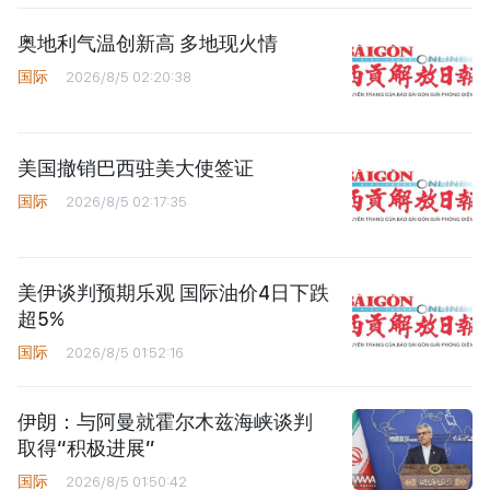
奥地利气温创新高 多地现火情
国际
2026/8/5 02:20:38
美国撤销巴西驻美大使签证
国际
2026/8/5 02:17:35
美伊谈判预期乐观 国际油价4日下跌
超5%
国际
2026/8/5 01:52:16
伊朗：与阿曼就霍尔木兹海峡谈判
取得“积极进展”
国际
2026/8/5 01:50:42