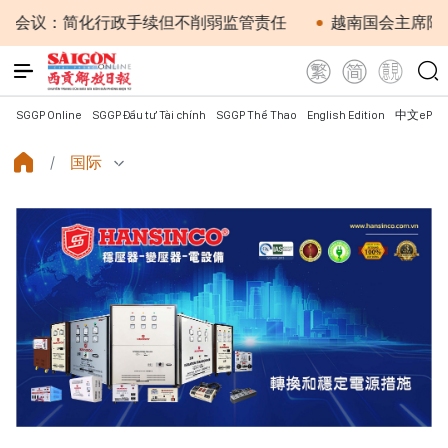
简化行政手续但不削弱监管责任
越南国会主席陈青敏会见
SGGP Online
SGGP Đầu tư Tài chính
SGGP Thể Thao
English Edition
中文ePap
国际