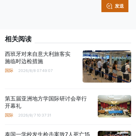
发送
相关阅读
西班牙对来自意大利旅客实
施临时边检措施
国际
2026/8/8 07:49:07
第五届亚洲地方学国际研讨会举行
开幕礼
国际
2026/8/7 10:37:31
泰国一学校发生枪击案致7人死亡15