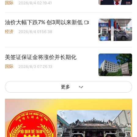
国际
2026/8/4 02:19:41
油价大幅下跌7% 创3周以来新低
经济
2026/8/4 01:56:38
美签证保证金将涨价并长期化
国际
2026/8/3 07:26:13
更多