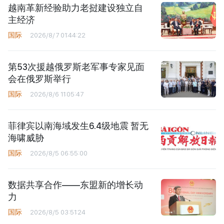
越南革新经验助力老挝建设独立自
主经济
国际
2026/8/7 01:44:22
第53次援越俄罗斯老军事专家见面
会在俄罗斯举行
国际
2026/8/6 11:05:47
菲律宾以南海域发生6.4级地震 暂无
海啸威胁
国际
2026/8/5 06:55:00
数据共享合作——东盟新的增长动
力
国际
2026/8/5 03:51:24