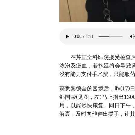
在芹苴全科医院接受检查后，
浓泡及瘀血，若拖延将会导致肾
没有能力支付手术费，只能服
获悉黎德全的困境后，昨(17
邹国荣(见图，左)马上捐出1
用，以能尽快康复。同日下午
解囊，及时向他伸出援手，让