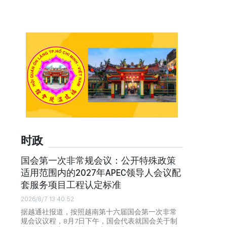
时政
国会第一次非常规会议：公开特殊政策
适用范围内的2027年APEC领导人会议配
套服务项目工程认定标准
2026/8/7 13:40:52
据越通社报道，按照越南第十六届国会第一次非常
规会议议程，8月7日下午，国会代表就国会关于制