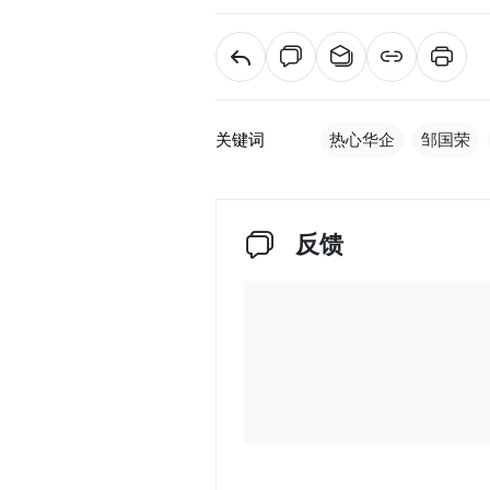
关键词
热心华企
邹国荣
反馈