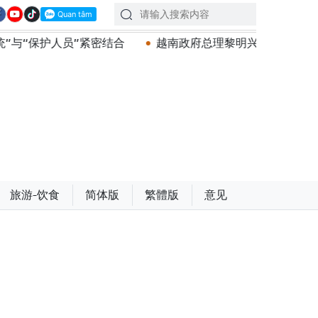
结合
越南政府总理黎明兴会见马来西亚国防部长
党中
旅游-饮食
简体版
繁體版
意见