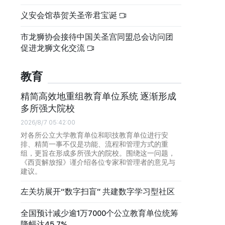
义安会馆恭贺关圣帝君宝诞
市龙狮协会接待中国关圣宫同盟总会访问团
促进龙狮文化交流
教育
精简高效地重组教育单位系统 逐渐形成
多所强大院校
2026/8/7 05:42:00
对各所公立大学教育单位和职技教育单位进行安
排、精简一事不仅是功能、流程和管理方式的重
组，更旨在形成多所强大的院校。围绕这一问题，
《西贡解放报》谨介绍各位专家和管理者的意见与
建议。
左关坊展开“数字扫盲” 共建数字学习型社区
全国预计减少逾1万7000个公立教育单位统筹
降幅达45.7%