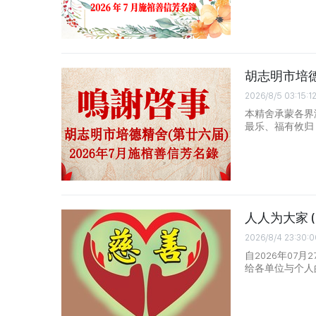
胡志明市培德
2026/8/5 03:15:1
本精舍承蒙各界
最乐、福有攸归
人人为大家 (自2
2026/8/4 23:30:0
自2026年07
给各单位与个人的