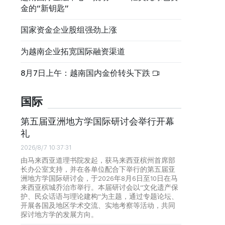
金的“新钥匙”
国家资金企业股组强劲上涨
为越南企业拓宽国际融资渠道
8月7日上午：越南国内金价转头下跌
国际
第五届亚洲地方学国际研讨会举行开幕
礼
2026/8/7 10:37:31
由马来西亚道理书院发起，获马来西亚槟州首席部
长办公室支持，并在各单位配合下举行的第五届亚
洲地方学国际研讨会，于2026年8月6日至10日在马
来西亚槟城乔治市举行。本届研讨会以“文化遗产保
护、民众话语与理论建构”为主题，通过专题论坛、
开展各国及地区学术交流、实地考察等活动，共同
探讨地方学的发展方向。