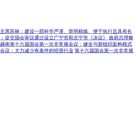
主席苏林：建设一部科学严谨、简明精炼、便于执行且具有长
：提交国会审议通过设立广宁市和北宁市《决议》
政府总理黎
越南第十六届国会第一次非常规会议：健全与新组织架构模式
会议：大力减少有条件的经营行业
第十六届国会第一次非常规