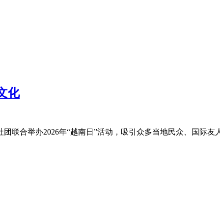
文化
团联合举办2026年“越南日”活动，吸引众多当地民众、国际