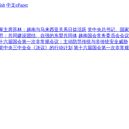
ính
中文ePaper
家主席苏林：越南与马来西亚关系日益活跃
党中央总书记、国家
节：共同建设团结、自强的东盟共同体
越南国会常务委员会会议
十六届国会第一次非常规会议：主动防范传统与非传统安全威胁
党中央三中全会《决议》的行动计划
第十六届国会第一次非常规