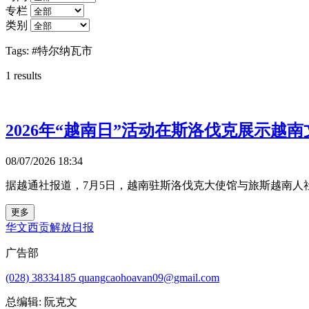
专栏
类别
Tags:
#特尔纳瓦市
1
results
2026年“越南日”活动在斯洛伐克展示越南
08/07/2026 18:34
据越通社报道，7月5日，越南驻斯洛伐克大使馆与旅斯越南人社
更多
华文西贡解放日报
广告部
(028) 38334185
quangcaohoavan09@gmail.com
总编辑:
阮克文