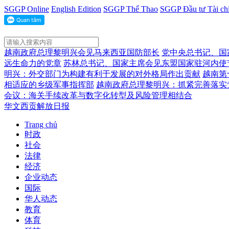
SGGP Online
English Edition
SGGP Thể Thao
SGGP Đầu tư Tài ch
越南政府总理黎明兴会见马来西亚国防部长
党中央总书记、国
远生命力的党章
苏林总书记、国家主席会见东盟国家驻河内使
明兴：外交部门为构建有利于发展的对外格局作出贡献
越南第
相适应的乡级军事指挥部
越南政府总理黎明兴：抓紧完善落实
会议：海关手续改革与数字化转型及风险管理相结合
华文西贡解放日报
Trang chủ
时政
社会
法律
经济
企业动态
国际
华人动态
教育
体育