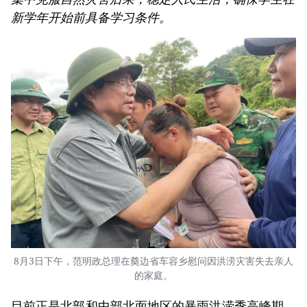
新学年开始前具备学习条件。
8月3日下午，范明政总理在奠边省车容乡慰问因洪涝灾害失去亲人
的家庭。
目前正是北部和中部北面地区的暴雨洪涝季高峰期，