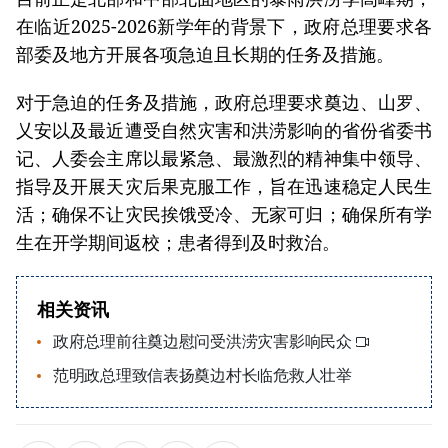
在临近2025-2026新学年的背景下，政府总理要求各
部委及地方开展各项急迫且长期的任务及措施。
对于急迫的任务及措施，政府总理要求奠边、山罗、
乂安以及最近遭受自然灾害和洪涝影响的省份省委书
记、人委会主席以最紧急、最激烈的精神集中领导、
指导及开展天灾后果克服工作，旨在迅速稳定人民生
活；确保不让灾民挨饿受冷、无家可归；确保所有学
生在开学期间返校；患者得到及时救治。
相关资讯
政府总理前往奠边慰问受洪涝灾害影响民众
范明政总理致信表扬奠边村长临危救人壮举