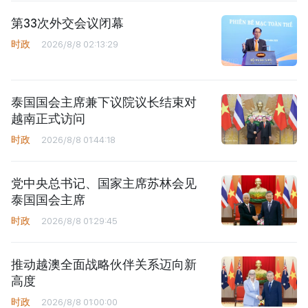
第33次外交会议闭幕
时政
2026/8/8 02:13:29
泰国国会主席兼下议院议长结束对
越南正式访问
时政
2026/8/8 01:44:18
党中央总书记、国家主席苏林会见
泰国国会主席
时政
2026/8/8 01:29:45
推动越澳全面战略伙伴关系迈向新
高度
时政
2026/8/8 01:00:00