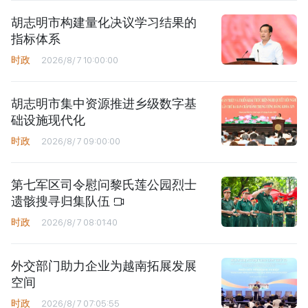
胡志明市构建量化决议学习结果的
指标体系
时政
2026/8/7 10:00:00
胡志明市集中资源推进乡级数字基
础设施现代化
时政
2026/8/7 09:00:00
第七军区司令慰问黎氏莲公园烈士
遗骸搜寻归集队伍
时政
2026/8/7 08:01:40
外交部门助力企业为越南拓展发展
空间
时政
2026/8/7 07:05:55