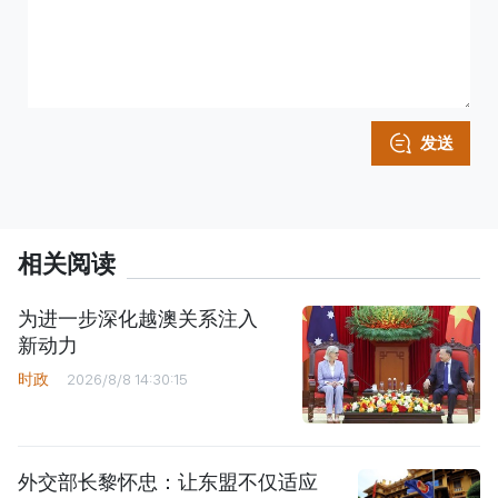
发送
相关阅读
为进一步深化越澳关系注入
新动力
时政
2026/8/8 14:30:15
外交部长黎怀忠：让东盟不仅适应