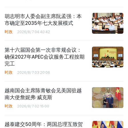
胡志明市人委会副主席阮孟强：本
市确定至2035年七大发展模式
时政
2026/8/7 04:40:42
第十六届国会第一次非常规会议：
确保2027年APEC会议服务工程按期
完工
时政
2026/8/7 03:20:06
越南国会主席陈青敏会见美国驻越
南大使詹妮弗·威克斯
时政
2026/8/7 02:15:00
越泰建交50周年：两国总理互致贺