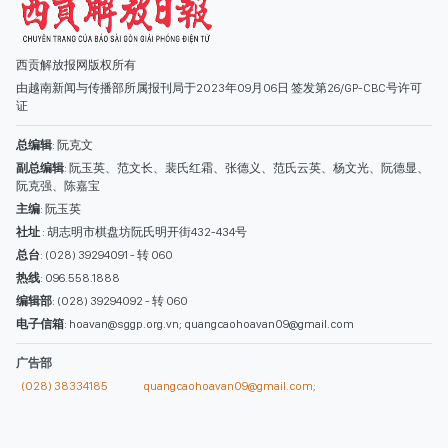
社址
: 胡志明市棋盘坊阮氏明开街432-434号
总台
: (028) 39294091 - 转 060
热线
: 096.558.1888
编辑部
: (028) 39294092 - 转 060
电子信箱
: hoavan@sggp.org.vn; quangcaohoavan09@gmail.com
广告部
(028) 38334185
quangcaohoavan09@gmail.com;
类别
时事照片
视讯