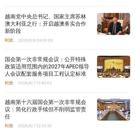
越南党中央总书记、国家主席苏林
澳大利亚之行：开启越澳务实合作
新阶段
时政
2026/8/8 24:00:00
国会第一次非常规会议：公开特殊
政策适用范围内的2027年APEC领导
人会议配套服务项目工程认定标准
时政
2026/8/7 13:40:52
越南第十六届国会第一次非常规会
议：简化行政手续但不削弱监管责
任
时政
2026/8/7 12:23:32