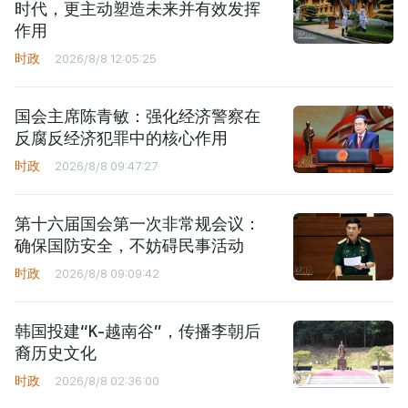
时代，更主动塑造未来并有效发挥
作用
时政
2026/8/8 12:05:25
国会主席陈青敏：强化经济警察在
反腐反经济犯罪中的核心作用
时政
2026/8/8 09:47:27
第十六届国会第一次非常规会议：
确保国防安全，不妨碍民事活动
时政
2026/8/8 09:09:42
韩国投建“K-越南谷”，传播李朝后
裔历史文化
时政
2026/8/8 02:36:00