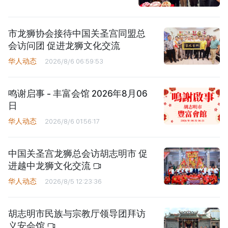
市龙狮协会接待中国关圣宫同盟总
会访问团 促进龙狮文化交流
华人动态
2026/8/6 06:59:53
鸣谢启事 - 丰富会馆 2026年8月06
日
华人动态
2026/8/6 01:56:17
中国关圣宫龙狮总会访胡志明市 促
进越中龙狮文化交流
华人动态
2026/8/5 12:23:36
胡志明市民族与宗教厅领导团拜访
义安会馆