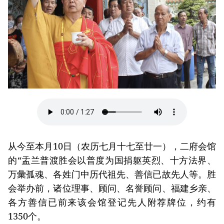
从今至本月10日（农历七月十七至廿一），二府会馆
的“盂兰普渡胜会以普度为国捐躯英烈、十方法界、
万彙孤魂、各姓门中历代祖先、善信已故先人等。胜
会举办前，诸位理事、顾问、名誉顾问、福建乡亲、
各方善信已前来该会馆登记先人附荐牌位，约有
1350个。