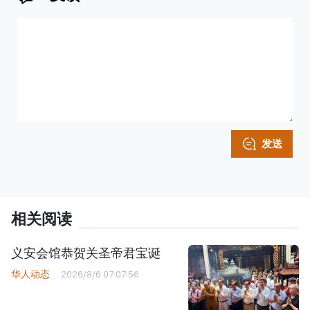
发送
相关阅读
义安会馆恭贺关圣帝君宝诞
华人动态
2026/8/6 07:07:56