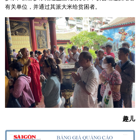
有关单位，并通过其派大米给贫困者。
趣儿