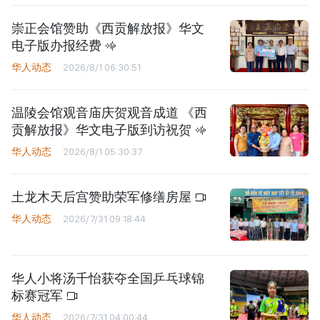
崇正会馆赞助《西贡解放报》华文
电子版办报经费
华人动态
2026/8/1 06:30:51
温陵会馆观音庙庆贺观音成道 《西
贡解放报》华文电子版到访祝贺
华人动态
2026/8/1 05:30:37
土龙木天后宫赞助荣军修缮房屋
华人动态
2026/7/31 09:18:44
华人小将汤千怡获夺全国乒乓球锦
标赛冠军
华人动态
2026/7/31 04:00:44