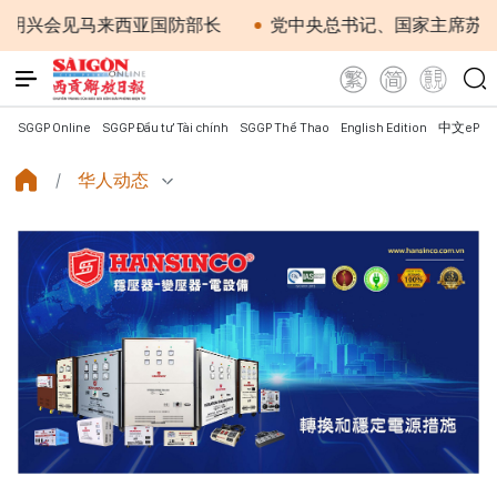
会见马来西亚国防部长
党中央总书记、国家主席苏林：越南
SGGP Online
SGGP Đầu tư Tài chính
SGGP Thể Thao
English Edition
中文ePap
华人动态