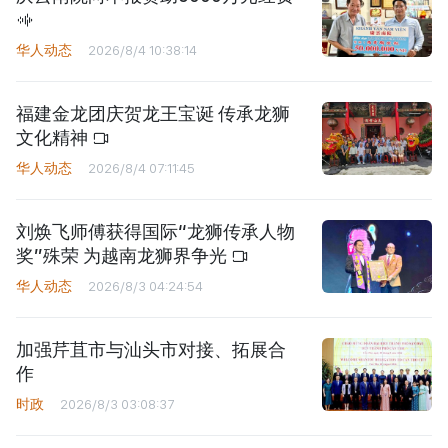
华人动态
2026/8/4 10:38:14
福建金龙团庆贺龙王宝诞 传承龙狮
文化精神
华人动态
2026/8/4 07:11:45
刘焕飞师傅获得国际“龙狮传承人物
奖”殊荣 为越南龙狮界争光
华人动态
2026/8/3 04:24:54
加强芹苴市与汕头市对接、拓展合
作
时政
2026/8/3 03:08:37