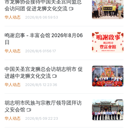
市龙狮协会接待中国关圣宫同盟总
会访问团 促进龙狮文化交流
华人动态
2026/8/6 06:59:53
鸣谢启事 - 丰富会馆 2026年8月06
日
华人动态
2026/8/6 01:56:17
中国关圣宫龙狮总会访胡志明市 促
进越中龙狮文化交流
华人动态
2026/8/5 12:23:36
胡志明市民族与宗教厅领导团拜访
义安会馆
华人动态
2026/8/5 09:22:23