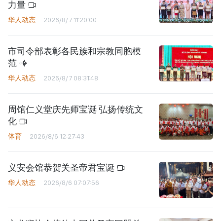
力量
华人动态
2026/8/7 11:20:00
市司令部表彰各民族和宗教同胞模
范
华人动态
2026/8/7 08:31:48
周馆仁义堂庆先师宝诞 弘扬传统文
化
体育
2026/8/6 12:27:43
义安会馆恭贺关圣帝君宝诞
华人动态
2026/8/6 07:07:56