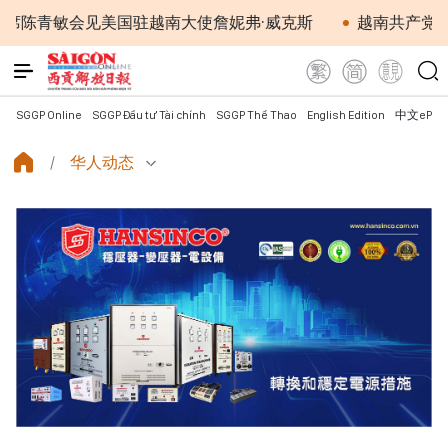
会见美国驻越南大使詹妮弗·威克斯
越南共产党中央总书记
SGGP Online
SGGP Đầu tư Tài chính
SGGP Thể Thao
English Edition
中文ePap
华人动态