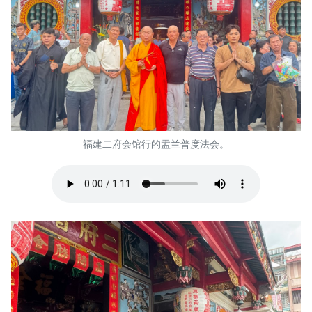
福建二府会馆行的盂兰普度法会。