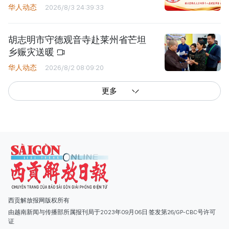
华人动态
2026/8/3 24:39:33
胡志明市守德观音寺赴莱州省芒坦
乡赈灾送暖
华人动态
2026/8/2 08:09:20
更多