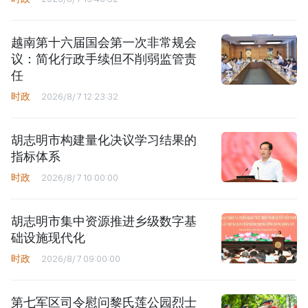
越南第十六届国会第一次非常规会
议：简化行政手续但不削弱监管责
任
时政
2026/8/7 12:23:32
胡志明市构建量化决议学习结果的
指标体系
时政
2026/8/7 10:00:00
胡志明市集中资源推进乡级数字基
础设施现代化
时政
2026/8/7 09:00:00
第七军区司令慰问黎氏莲公园烈士