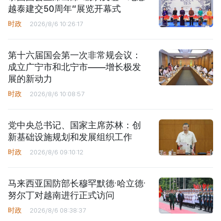
越泰建交50周年”展览开幕式
时政
2026/8/6 10:26:17
第十六届国会第一次非常规会议：
成立广宁市和北宁市——增长极发
展的新动力
时政
2026/8/6 10:08:57
党中央总书记、国家主席苏林：创
新基础设施规划和发展组织工作
时政
2026/8/6 09:10:12
马来西亚国防部长穆罕默德·哈立德·
努尔丁对越南进行正式访问
时政
2026/8/6 08:38:37