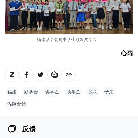
福建励学会向中学生颁发奖学金。
心雨
福建
励学会
奖学金
助学金
乡亲
子弟
温陵會館
反馈