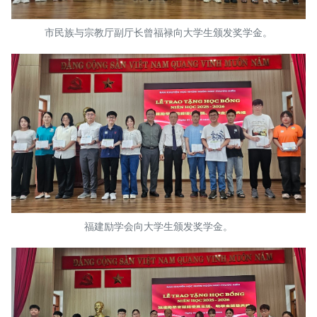
市民族与宗教厅副厅长曾福禄向大学生颁发奖学金。
福建励学会向大学生颁发奖学金。