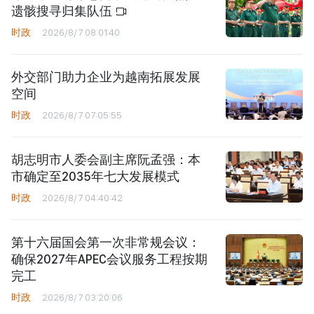
遗骸搜寻归集队伍
时政
2026/8/7 08:01:40
外交部门助力企业为越南拓展发展
空间
时政
2026/8/7 07:05:55
胡志明市人委会副主席阮孟强：本
市确定至2035年七大发展模式
时政
2026/8/7 04:40:42
第十六届国会第一次非常规会议：
确保2027年APEC会议服务工程按期
完工
时政
2026/8/7 03:20:06