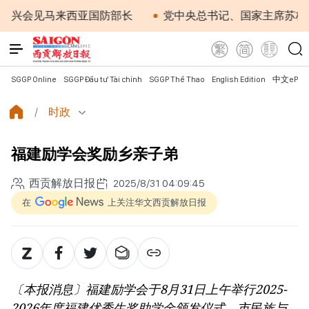
见马来西亚国防部长
党中央总书记、国家主席苏林：越南
SGGP Online
SGGP Đầu tư Tài chính
SGGP Thể Thao
English Edition
中文ePap
时政
福建励学会奖励乡亲子弟
西贡解放日报
2025/8/31 04:09:45
在
上关注华文西贡解放日报
〔本报消息〕福建励学会于8月31日上午举行2025-
2026年度福建优秀生奖助学金颁发仪式。市民族与