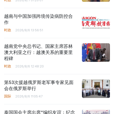
越南与中国加强跨境传染病防控合
作
时政
2026/8/6 13:56:51
越南党中央总书记、国家主席苏林
澳大利亚之行：越澳关系的重要里
程碑
时政
2026/8/6 12:48:20
第53次援越俄罗斯老军事专家见面
会在俄罗斯举行
国际
2026/8/6 11:05:47
泰国国会主席出席“编织友谊：纪念