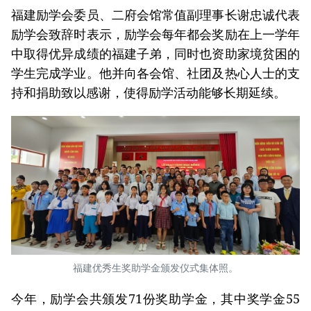
福建励学会委员、二府会馆常值副理事长谢忠诚代表
励学会致辞时表示，励学会每年都会奖励在上一学年
中取得优异成绩的福建子弟，同时也资助家境贫困的
学生完成学业。他并向各会馆、社团及热心人士的支
持和捐助致以感谢，使得励学活动能够长期延续。
福建优秀生奖助学金颁发仪式集体照。
今年，励学会共颁发71份奖助学金，其中奖学金55