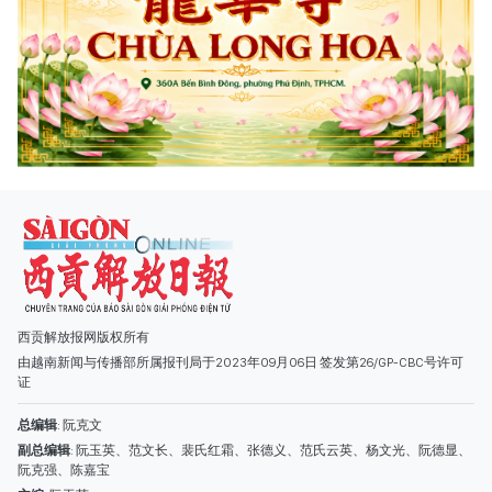
西贡解放报网版权所有
由越南新闻与传播部所属报刊局于2023年09月06日 签发第26/GP-CBC号许可
证
总编辑
: 阮克文
副总编辑
: 阮玉英、范文长、裴氏红霜、张德义、范氏云英、杨文光、阮德显、
阮克强、陈嘉宝