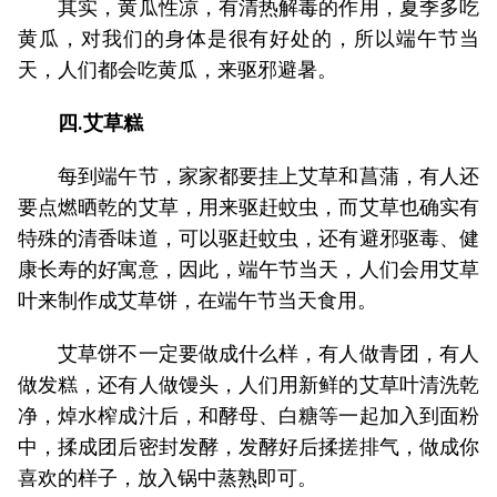
其实，黄瓜性凉，有清热解毒的作用，夏季多吃
黄瓜，对我们的身体是很有好处的，所以端午节当
天，人们都会吃黄瓜，来驱邪避暑。
四.艾草糕
每到端午节，家家都要挂上艾草和菖蒲，有人还
要点燃晒乾的艾草，用来驱赶蚊虫，而艾草也确实有
特殊的清香味道，可以驱赶蚊虫，还有避邪驱毒、健
康长寿的好寓意，因此，端午节当天，人们会用艾草
叶来制作成艾草饼，在端午节当天食用。
艾草饼不一定要做成什么样，有人做青团，有人
做发糕，还有人做馒头，人们用新鲜的艾草叶清洗乾
净，焯水榨成汁后，和酵母、白糖等一起加入到面粉
中，揉成团后密封发酵，发酵好后揉搓排气，做成你
喜欢的样子，放入锅中蒸熟即可。