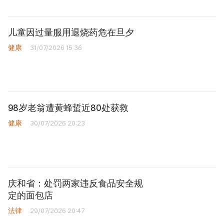
儿童因过量服用退烧药危在旦夕
健康
31/07/2026 15:36
98岁老翁遭黄蜂蜇近80处获救
健康
30/07/2026 20:23
庆和省：处罚两家违反食品安全规
定的面包店
法律
29/07/2026 20:47