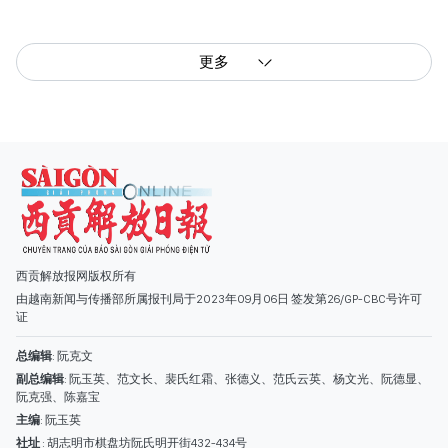
更多
西贡解放报网版权所有
由越南新闻与传播部所属报刊局于2023年09月06日 签发第26/GP-CBC号许可
证
总编辑
: 阮克文
副总编辑
: 阮玉英、范文长、裴氏红霜、张德义、范氏云英、杨文光、阮德显、
阮克强、陈嘉宝
主编
: 阮玉英
社址
: 胡志明市棋盘坊阮氏明开街432-434号