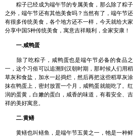
粽子已经成为端午节的专属美食，那么除了粽子
之外，端午节还有其他美食吗？当然有了，端午节还
有很多传统美食，各个地方还不一样，今天就给大家
分享中国5种传统美食，寓意吉祥顺利，全家安康！
一.咸鸭蛋
除了吃粽子，咸鸭蛋也是端午节必备的食品之
一，这个习俗可以追溯到汉朝时期，那时候人们用稻
草灰和食盐，加水一起捣烂，然后再把这些稻草灰涂
抹在鸭蛋上，密封放置一个月，咸鸭蛋就能吃了。红
润的蛋黄，白嫩的蛋白，咸香的味道，有着安全、吉
祥的美好寓意。
二.黄鳝
黄鳝也叫鳝鱼，是端午节五黄之一，牠是一种鲜