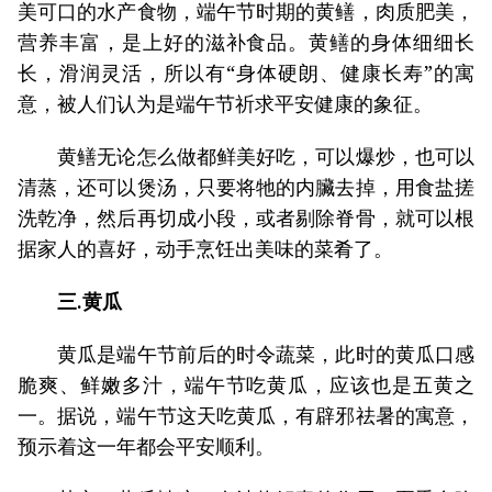
美可口的水产食物，端午节时期的黄鳝，肉质肥美，
营养丰富，是上好的滋补食品。黄鳝的身体细细长
长，滑润灵活，所以有“身体硬朗、健康长寿”的寓
意，被人们认为是端午节祈求平安健康的象征。
黄鳝无论怎么做都鲜美好吃，可以爆炒，也可以
清蒸，还可以煲汤，只要将牠的内臟去掉，用食盐搓
洗乾净，然后再切成小段，或者剔除脊骨，就可以根
据家人的喜好，动手烹饪出美味的菜肴了。
三.黄瓜
黄瓜是端午节前后的时令蔬菜，此时的黄瓜口感
脆爽、鲜嫩多汁，端午节吃黄瓜，应该也是五黄之
一。据说，端午节这天吃黄瓜，有辟邪祛暑的寓意，
预示着这一年都会平安顺利。