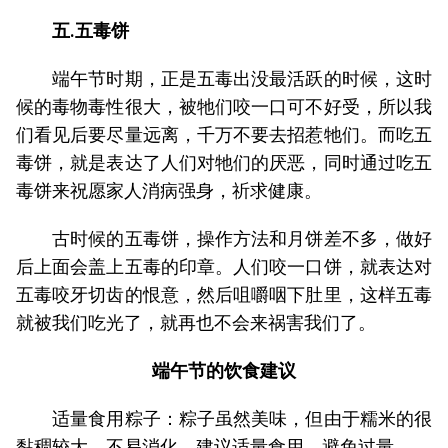
五.五毒饼
端午节时期，正是五毒出没最活跃的时候，这时
候的毒物毒性很大，被牠们咬一口可不好受，所以我
们看见后要尽量远离，千万不要去招惹牠们。而吃五
毒饼，就是表达了人们对牠们的厌恶，同时通过吃五
毒饼来祝愿家人消病强身，祈求健康。
古时候的五毒饼，操作方法和月饼差不多，做好
后上面会盖上五毒的印章。人们咬一口饼，就表达对
五毒咬牙切齿的恨意，然后咀嚼咽下肚里，这样五毒
就被我们吃光了，就再也不会来祸害我们了。
端午节的饮食建议
适量食用粽子：粽子虽然美味，但由于糯米的很
黏稠较大，不易消化，建议适量食用，避免过量。