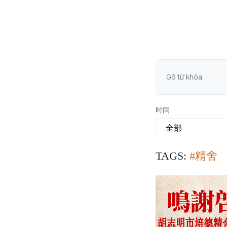
时间
TAGS:
#精舍