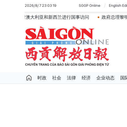
2026/8/7 23:03:19
SGGP Online
English Ed
对澳大利亚和新西兰进行国事访问
政府总理黎明兴：网络安
时政
社会
法律
经济
企业动态
国