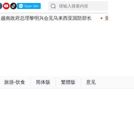
理黎明兴会见马来西亚国防部长
党中央总书记、国家主席
旅游-饮食
简体版
繁體版
意见