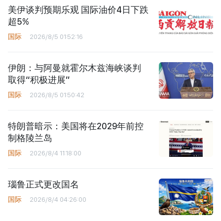
美伊谈判预期乐观 国际油价4日下跌
超5%
国际
2026/8/5 01:52:16
伊朗：与阿曼就霍尔木兹海峡谈判
取得“积极进展”
国际
2026/8/5 01:50:42
特朗普暗示：美国将在2029年前控
制格陵兰岛
国际
2026/8/4 11:18:00
瑙鲁正式更改国名
国际
2026/8/4 04:26:00