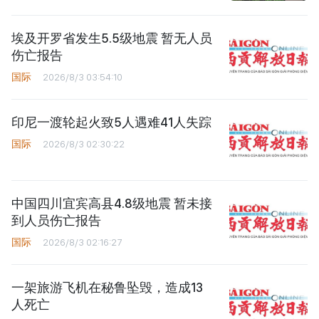
埃及开罗省发生5.5级地震 暂无人员
伤亡报告
国际
2026/8/3 03:54:10
印尼一渡轮起火致5人遇难41人失踪
国际
2026/8/3 02:30:22
中国四川宜宾高县4.8级地震 暂未接
到人员伤亡报告
国际
2026/8/3 02:16:27
一架旅游飞机在秘鲁坠毁，造成13
人死亡