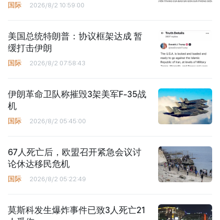
国际
2026/8/2 10:59:00
美国总统特朗普：协议框架达成 暂
缓打击伊朗
国际
2026/8/2 07:58:43
伊朗革命卫队称摧毁3架美军F-35战
机
国际
2026/8/2 05:45:00
67人死亡后，欧盟召开紧急会议讨
论休达移民危机
国际
2026/8/2 05:22:49
莫斯科发生爆炸事件已致3人死亡21