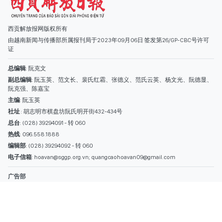
社址
: 胡志明市棋盘坊阮氏明开街432-434号
总台
: (028) 39294091 - 转 060
热线
: 096.558.1888
编辑部
: (028) 39294092 - 转 060
电子信箱
: hoavan@sggp.org.vn; quangcaohoavan09@gmail.com
广告部
(028) 38334185
quangcaohoavan09@gmail.com;
类别
时事照片
视讯