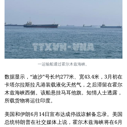
一运输船通过霍尔木兹海峡。
数据显示，“迪沙”号长约277米、宽43.4米，3月初在
卡塔尔拉斯拉凡港装载液化天然气，之后滞留在霍尔
木兹海峡西侧。该船悬挂马耳他旗。知情人士透露，
所载货物将运往印度。
美国和伊朗6月14日宣布达成停战谅解备忘录。美国
总统特朗普在社交媒体上说，霍尔木兹海峡将在6月