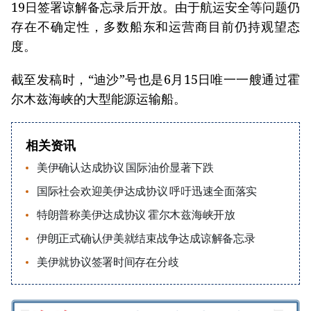
19日签署谅解备忘录后开放。由于航运安全等问题仍
存在不确定性，多数船东和运营商目前仍持观望态
度。
截至发稿时，“迪沙”号也是6月15日唯一一艘通过霍
尔木兹海峡的大型能源运输船。
相关资讯
美伊确认达成协议 国际油价显著下跌
国际社会欢迎美伊达成协议 呼吁迅速全面落实
特朗普称美伊达成协议 霍尔木兹海峡开放
伊朗正式确认伊美就结束战争达成谅解备忘录
美伊就协议签署时间存在分歧