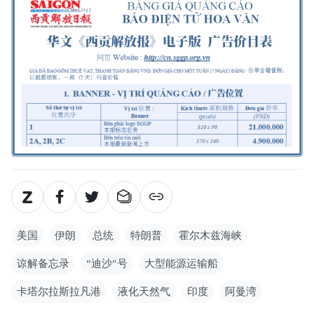
美国
伊朗
总统
特朗普
霍尔木兹海峡
谅解备忘录
“迪沙”号
大型能源运输船
卡塔尔拉斯拉凡港
液化天然气
印度
阿曼湾