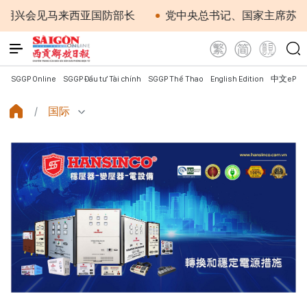
会见马来西亚国防部长
党中央总书记、国家主席苏林：越
SGGP Online
SGGP Đầu tư Tài chính
SGGP Thể Thao
English Edition
中文ePap
国际