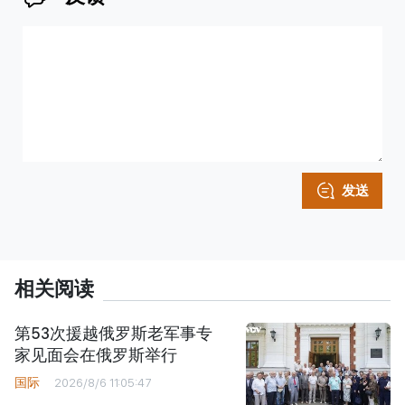
发送
相关阅读
第53次援越俄罗斯老军事专
家见面会在俄罗斯举行
国际
2026/8/6 11:05:47