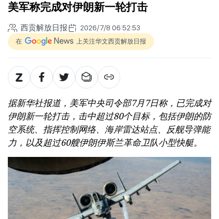
美军称完成对伊朗新一轮打击
西贡解放日报
2026/7/8 06:52:53
在
上关注华文西贡解放日报
据新华社报道，美军中央司令部7月7日称，已完成对
伊朗新一轮打击，击中超过80个目标，包括伊朗的防
空系统、指挥控制网络、海岸雷达站点、反舰导弹能
力，以及超过60艘伊朗伊斯兰革命卫队小型快艇。