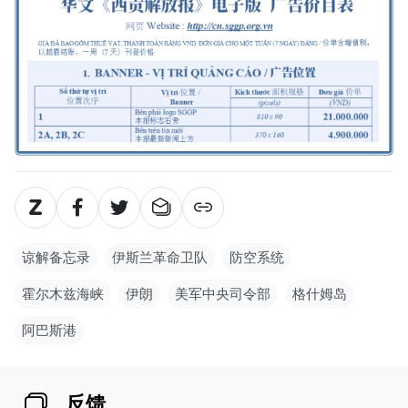
谅解备忘录
伊斯兰革命卫队
防空系统
霍尔木兹海峡
伊朗
美军中央司令部
格什姆岛
阿巴斯港
反馈