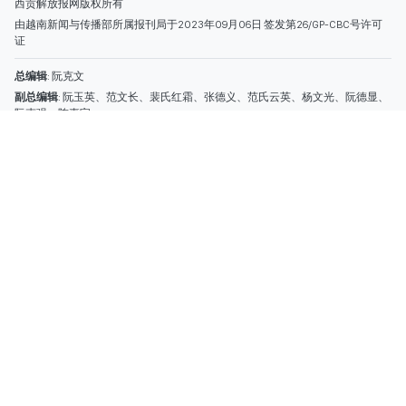
热线
: 096.558.1888
编辑部
: (028) 39294092 - 转 060
电子信箱
: hoavan@sggp.org.vn; quangcaohoavan09@gmail.com
广告部
(028) 38334185
quangcaohoavan09@gmail.com;
类别
时事照片
视讯