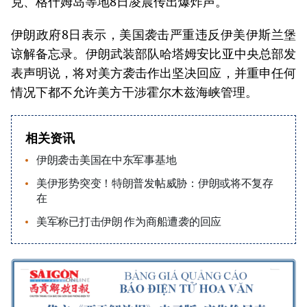
克、格什姆岛等地8日凌晨传出爆炸声。
伊朗政府8日表示，美国袭击严重违反伊美伊斯兰堡
谅解备忘录。伊朗武装部队哈塔姆安比亚中央总部发
表声明说，将对美方袭击作出坚决回应，并重申任何
情况下都不允许美方干涉霍尔木兹海峡管理。
相关资讯
伊朗袭击美国在中东军事基地
美伊形势突变！特朗普发帖威胁：伊朗或将不复存
在
美军称已打击伊朗 作为商船遭袭的回应