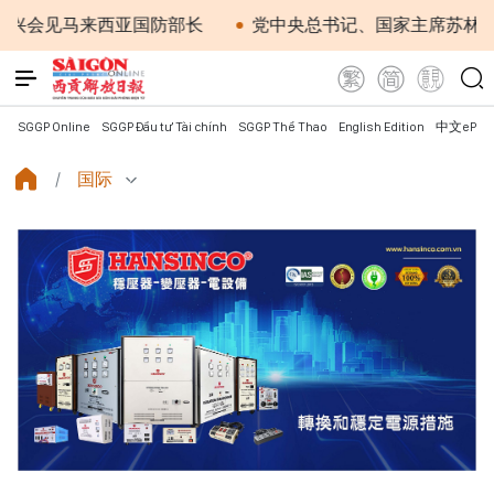
见马来西亚国防部长
党中央总书记、国家主席苏林：越南
SGGP Online
SGGP Đầu tư Tài chính
SGGP Thể Thao
English Edition
中文ePap
国际