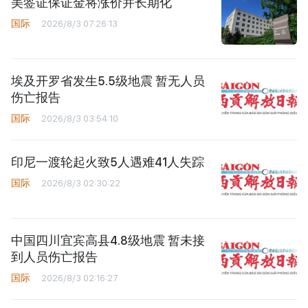
美签证保证金将涨价并长期化
国际
2026/8/3 07:26:13
埃及开罗省发生5.5级地震 暂无人员
伤亡报告
国际
2026/8/3 03:54:10
印尼一渡轮起火致5人遇难41人失踪
国际
2026/8/3 02:30:22
中国四川宜宾高县4.8级地震 暂未接
到人员伤亡报告
国际
2026/8/3 02:16:27