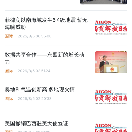
菲律宾以南海域发生6.4级地震 暂无
海啸威胁
国际
2026/8/5 06:55:00
数据共享合作——东盟新的增长动
力
国际
2026/8/5 03:51:24
奥地利气温创新高 多地现火情
国际
2026/8/5 02:20:38
美国撤销巴西驻美大使签证