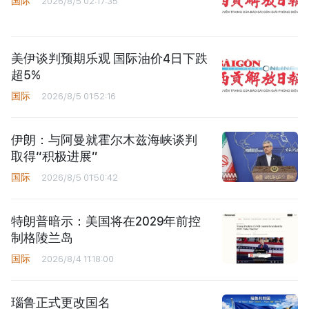
国际
2026/8/5 02:17:35
美伊谈判预期乐观 国际油价4日下跌
超5%
国际
2026/8/5 01:52:16
伊朗：与阿曼就霍尔木兹海峡谈判
取得“积极进展”
国际
2026/8/5 01:50:42
特朗普暗示：美国将在2029年前控
制格陵兰岛
国际
2026/8/4 11:18:00
瑙鲁正式更改国名