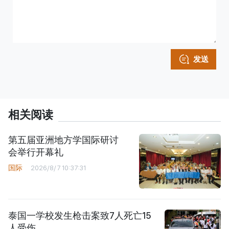
发送
相关阅读
第五届亚洲地方学国际研讨
会举行开幕礼
国际
2026/8/7 10:37:31
泰国一学校发生枪击案致7人死亡15
人受伤