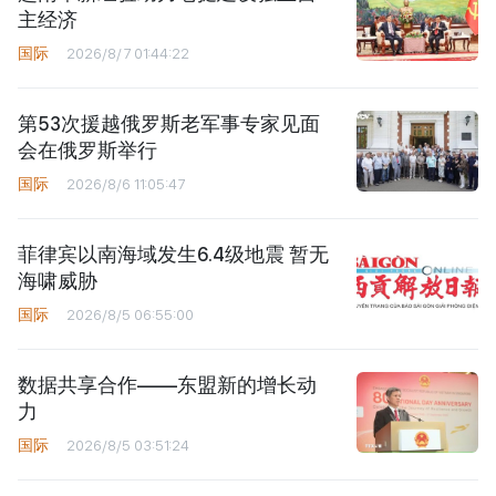
主经济
国际
2026/8/7 01:44:22
第53次援越俄罗斯老军事专家见面
会在俄罗斯举行
国际
2026/8/6 11:05:47
菲律宾以南海域发生6.4级地震 暂无
海啸威胁
国际
2026/8/5 06:55:00
数据共享合作——东盟新的增长动
力
国际
2026/8/5 03:51:24