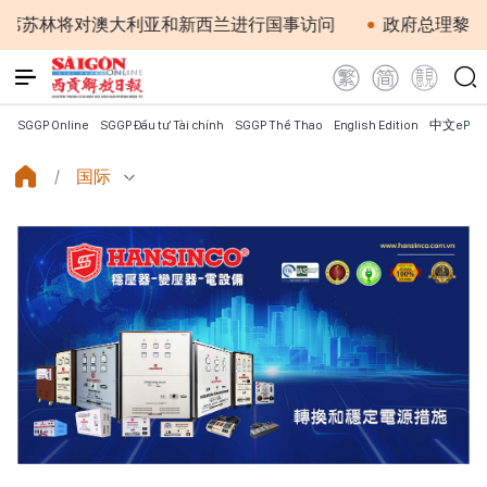
对澳大利亚和新西兰进行国事访问
政府总理黎明兴：网络安
SGGP Online
SGGP Đầu tư Tài chính
SGGP Thể Thao
English Edition
中文ePap
国际