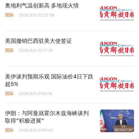
奥地利气温创新高 多地现火情
国际
2026/8/5 02:20:38
美国撤销巴西驻美大使签证
国际
2026/8/5 02:17:35
美伊谈判预期乐观 国际油价4日下跌
超5%
国际
2026/8/5 01:52:16
伊朗：与阿曼就霍尔木兹海峡谈判
取得“积极进展”
国际
2026/8/5 01:50:42