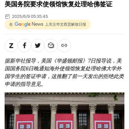
美国务院要求使领馆恢复处理哈佛签证
2025/6/9 05:35:45
在
上关注华文西贡解放日报
据新华社报导，美国《华盛顿邮报》7日报导说，美
国国务院6日晚通知海外使领馆恢复处理哈佛大学外
国学生的签证申请，这推翻了前一天发出的拒绝此类
申请的指导意见。