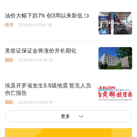
油价大幅下跌7% 创3周以来新低
经济
2026/8/4 01:56:38
美签证保证金将涨价并长期化
国际
2026/8/3 07:26:13
埃及开罗省发生5.5级地震 暂无人员
伤亡报告
国际
2026/8/3 03:54:10
更多