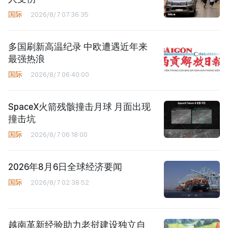
国际
2026/8/7 07:36:35
多国刷新高温纪录 中欧遭遇近年来
最强热浪
国际
2026/8/7 06:40:00
SpaceX火箭残骸撞击月球 月面出现
撞击坑
国际
2026/8/7 06:18:00
2026年8月6日全球经济要闻
国际
2026/8/7 02:38:52
越南革新经验助力老挝建设独立自