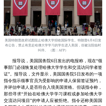
美国特朗普政府试图阻止哈佛大学招收国际学生。特朗普6月4日发
布公告，禁止有意赴哈佛大学学习的学生进入美国，但被法院临时
叫停。 （图：AFP）
报导说，美国国务院6日发出的电报称，现在“领
事部门必须恢复处理哈佛大学学生和交流访问学者签
证”。报导说，文件显示，美国国务院5日发布的一项
指令指示领事官员为受影响的申请人保留签证预约，
并评估申请人是否符合入境美国资格。但该指令称，
那些寻求“开始在哈佛大学学习课程或参加哈佛大学
交流访问项目”的申请人应被拒绝。指令还称美国国