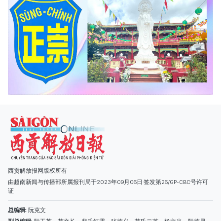
西贡解放报网版权所有
由越南新闻与传播部所属报刊局于2023年09月06日 签发第26/GP-CBC号许可
证
总编辑
: 阮克文