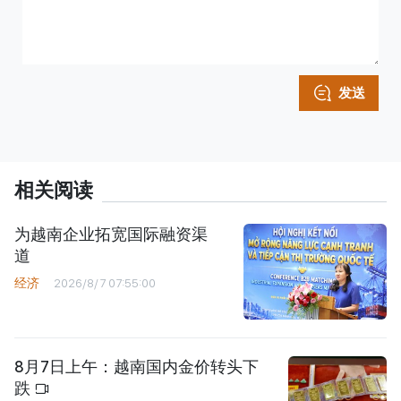
发送
相关阅读
为越南企业拓宽国际融资渠
道
经济
2026/8/7 07:55:00
8月7日上午：越南国内金价转头下
跌