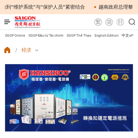
护系统”与“保护人员”紧密结合
越南政府总理黎明兴会见
SGGP Online
SGGP Đầu tư Tài chính
SGGP Thể Thao
English Edition
中文ePap
经济