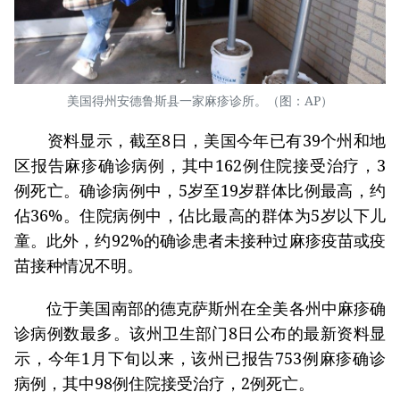
美国得州安德鲁斯县一家麻疹诊所。（图：AP）
资料显示，截至8日，美国今年已有39个州和地
区报告麻疹确诊病例，其中162例住院接受治疗，3
例死亡。确诊病例中，5岁至19岁群体比例最高，约
佔36%。住院病例中，佔比最高的群体为5岁以下儿
童。此外，约92%的确诊患者未接种过麻疹疫苗或疫
苗接种情况不明。
位于美国南部的德克萨斯州在全美各州中麻疹确
诊病例数最多。该州卫生部门8日公布的最新资料显
示，今年1月下旬以来，该州已报告753例麻疹确诊
病例，其中98例住院接受治疗，2例死亡。