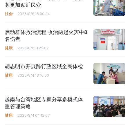
务更加贴近民众
社会
2026/8/6 15:00:34
启动群体救治流程 收治两起火灾中8
名伤者
健康
2026/8/6 11:25:07
胡志明市开展跨行政区域全民体检
健康
2026/8/4 13:16:00
越南与台湾地区专家分享多模式体
重管理策略
健康
2026/8/4 04:12:07