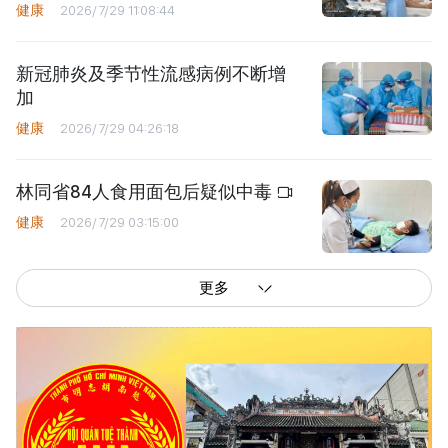
健康
2026/7/29 11:08:44
新冠肺炎及季节性流感病例不断增
加
健康
2026/7/29 04:26:18
林同省84人食用面包后疑似中毒
健康
2026/7/29 03:15:00
更多