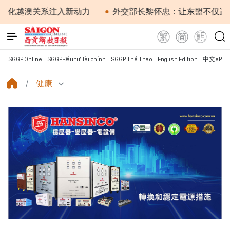
越澳关系注入新动力
外交部长黎怀忠：让东盟不仅适应时
SGGP Online
SGGP Đầu tư Tài chính
SGGP Thể Thao
English Edition
中文ePap
健康