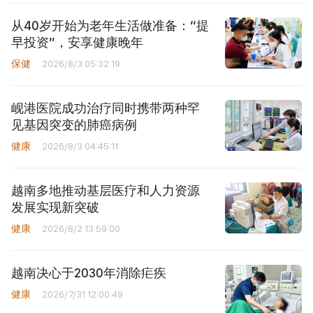
从40岁开始为老年生活做准备：“提
早投资”，安享健康晚年
保健
2026/8/3 05:32:19
岘港医院成功治疗同时携带两种罕
见基因突变的肺癌病例
健康
2026/8/3 04:45:11
越南多地推动基层医疗和人力资源
发展实现新突破
健康
2026/8/2 13:59:00
越南决心于2030年消除疟疾
健康
2026/7/31 12:00:49