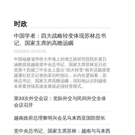
时政
中国学者：四大战略转变体现苏林总书
记、国家主席的高瞻远瞩
2026/8/5 23:00:53
中国福建省华侨大学海上丝绸之路研究院院长黄日
涵教授就越南党中央总书记、国家主席苏林近日在
党第十四届三中全会上提出“四大转变”相关话题接受
越通社驻京记者的采访时指出，从内在逻辑看，苏
林总书记、国家主席高瞻远瞩，深刻地认识到越南
未来要持续高速发展就必须转变模式。
第33次外交会议：党际外交与民间外交全体
会议召开
越南政府总理黎明兴会见马来西亚国防部长
党中央总书记、国家主席苏林：越南与马来西