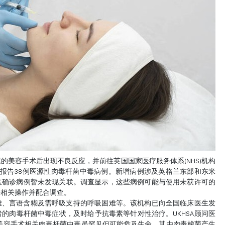
的美容手术后出现不良反应，并前往英国国家医疗服务体系(NHS)机构
国已报告38例医源性肉毒杆菌中毒病例。新增病例涉及英格兰东部和东米
区确诊病例暂未发现关联。调查显示，这些病例可能与使用未获许可的
停相关操作并配合调查。
难、言语含糊及需呼吸支持的呼吸困难等。该机构已向全国临床医生发
的肉毒杆菌中毒症状，及时给予抗毒素等针对性治疗。UKHSA顾问医
美容手术相关肉毒杆菌中毒虽罕见但可能危及生命，其由肉毒梭菌产生