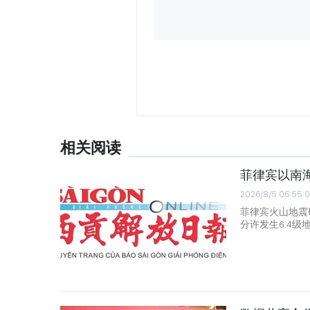
相关阅读
菲律宾以南海
2026/8/5 06:55:
菲律宾火山地震
分许发生6.4级