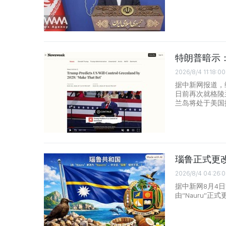
特朗普暗示：
2026/8/4 11:18:00
据中新网报道，
日前再次就格陵
兰岛将处于美国
瑙鲁正式更
2026/8/4 04:26:
据中新网8月4
由“Nauru”正式