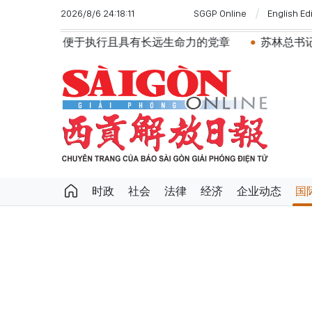
2026/8/6 24:18:11
SGGP Online
English Ed
有长远生命力的党章
苏林总书记、国家主席会见东盟国家
时政
社会
法律
经济
企业动态
国