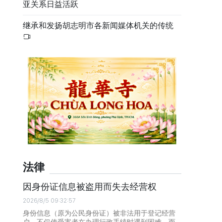
亚关系日益活跃
继承和发扬胡志明市各新闻媒体机关的传统
法律
因身份证信息被盗用而失去经营权
2026/8/5 09:32:57
身份信息（原为公民身份证）被非法用于登记经营