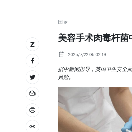
国际
美容手术肉毒杆菌
2025/7/22 05:02:19
据中新网报导，英国卫生安全局(
风险。