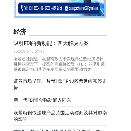
经济
吸引FDI的新动能：四大解决方案
2026/8/5 15:00:48
据越通社报道，在越南致力于实现两位数经济增长
目标的背景下，提高外商直接投资（FDI）的吸引质
量被确定为创造更多发展资源的重要动力之一。
证券市场呈现一片“红盘” PNJ股票延续涨停走
势
新一代FDI资金强劲涌入同奈
欧盟就钢铁法规产品范围启动磋商及其对越南
的影响