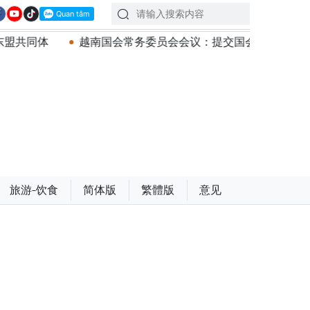
常务委员会会议：提交国会审议通过设立广宁市和北宁市《决议
旅游-饮食
简体版
繁體版
意见