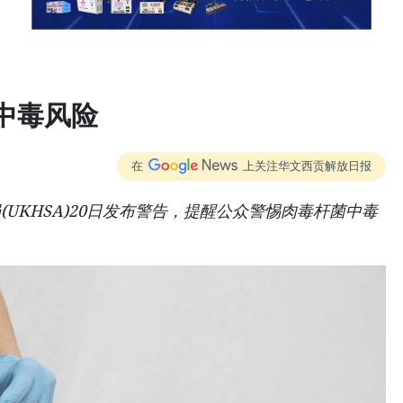
中毒风险
在
上关注华文西贡解放日报
UKHSA)20日发布警告，提醒公众警惕肉毒杆菌中毒