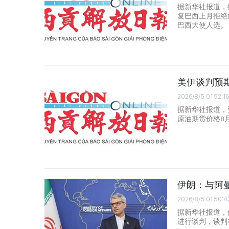
据新华社报道，
复巴西上月拒绝
巴西大使人选。
美伊谈判预期
2026/8/5 01:52:16
据新华社报道，
原油期货价格8
伊朗：与阿
2026/8/5 01:50:4
据新华社报道，
进行谈判，谈判