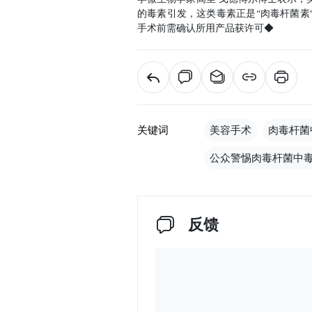
的毒素引发，这类毒素正是“肉毒杆菌素”(
手术前需确认所用产品获许可◆
关键词
美容手术
肉毒杆菌
公众警惕肉毒杆菌中
反馈