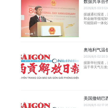
数据共享合
2026/8/5 03:51:2
据越通社报道，
和金融等领域加
可能阻碍一体化
奥地利气温
2026/8/5 02:20:3
据新华社报道，
温干旱天气引发
美国撤销巴
2026/8/5 02:17:3