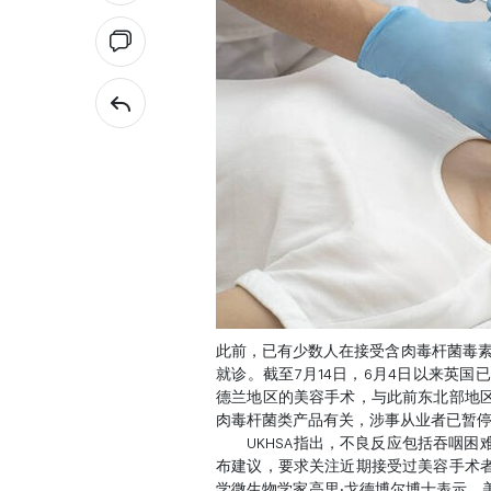
此前，已有少数人在接受含肉毒杆菌毒素
就诊。截至7月14日，6月4日以来英
德兰地区的美容手术，与此前东北部地
肉毒杆菌类产品有关，涉事从业者已暂
UKHSA指出，不良反应包括吞咽困
布建议，要求关注近期接受过美容手术者
学微生物学家高里‧戈德博尔博士表示，