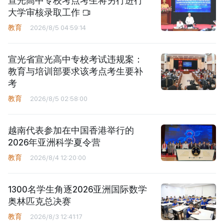
宣光高中专校考点考生将另行进行
大学审核录取工作
教育
2026/8/5 04:59:14
宣光省宣光高中专校考试违规案：
教育与培训部要求该考点考生要补
考
教育
2026/8/5 02:58:00
越南代表参加在中国香港举行的
2026年亚洲科学夏令营
教育
2026/8/4 12:20:00
1300名学生角逐2026亚洲国际数学
奥林匹克总决赛
教育
2026/8/3 12:41:17