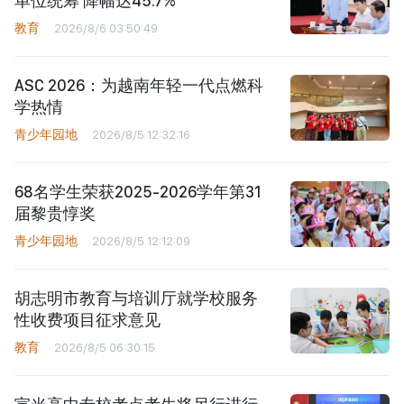
单位统筹 降幅达45.7%
教育
2026/8/6 03:50:49
ASC 2026：为越南年轻一代点燃科
学热情
青少年园地
2026/8/5 12:32:16
68名学生荣获2025-2026学年第31
届黎贵惇奖
青少年园地
2026/8/5 12:12:09
胡志明市教育与培训厅就学校服务
性收费项目征求意见
教育
2026/8/5 06:30:15