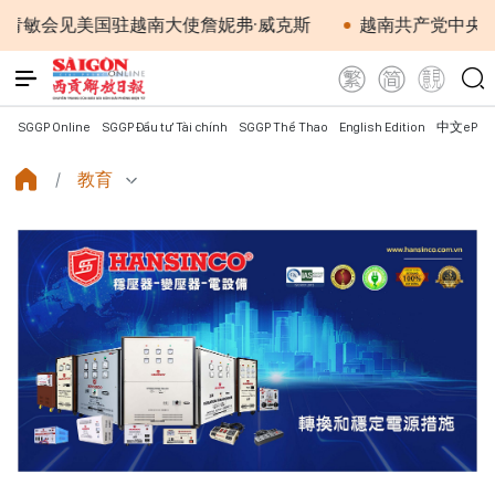
会见美国驻越南大使詹妮弗·威克斯
越南共产党中央总书记
SGGP Online
SGGP Đầu tư Tài chính
SGGP Thể Thao
English Edition
中文ePap
教育