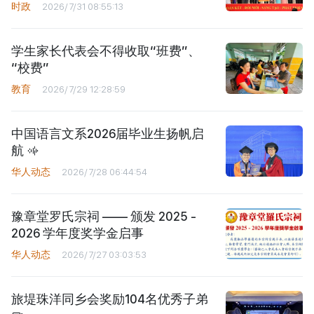
时政
2026/7/31 08:55:13
学生家长代表会不得收取“班费”、
“校费”
教育
2026/7/29 12:28:59
中国语言文系2026届毕业生扬帆启
航
华人动态
2026/7/28 06:44:54
豫章堂罗氏宗祠 —— 颁发 2025 -
2026 学年度奖学金启事
华人动态
2026/7/27 03:03:53
旅堤珠洋同乡会奖励104名优秀子弟