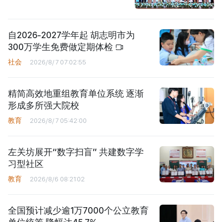
自2026-2027学年起 胡志明市为
300万学生免费做定期体检
社会
2026/8/7 07:02:55
精简高效地重组教育单位系统 逐渐
形成多所强大院校
教育
2026/8/7 05:42:00
左关坊展开“数字扫盲” 共建数字学
习型社区
教育
2026/8/6 08:21:02
全国预计减少逾1万7000个公立教育