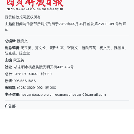
社址
: 胡志明市棋盘坊阮氏明开街432-434号
总台
: (028) 39294091 - 转 060
热线
: 096.558.1888
编辑部
: (028) 39294092 - 转 060
电子信箱
: hoavan@sggp.org.vn; quangcaohoavan09@gmail.com
广告部
(028) 38334185
quangcaohoavan09@gmail.com;
类别
时事照片
视讯