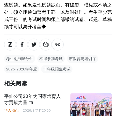
查试题。如果发现试题缺页、有破裂、模糊或不清之
处，须立即通知监考干部，以及时处理。考生至少完
成三份二的考试时间和须全部缴纳试卷、试题、草稿
纸才可以离开考室◆
考生迟到15分钟
不得参加考试
市教育与培训厅
2025-2026学年度
十年级招生考试
相关阅读
平仙公司20年为国家培育人
才贡献力量
华人动态
2026/8/7 11:20:00