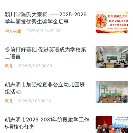
潁川堂陈氏大宗祠 ——2025-2026
学年颁发优秀生奖学金启事
华人动态
2026/8/3 24:39:33
提前打好基础 促进英语成为学校第
二语言
教育
2026/8/2 06:30:00
胡志明市加强检查非公立幼儿园班
组活动
教育
2026/8/1 09:00:30
胡志明市2026-2031年阶段励学工作
5项核心任务