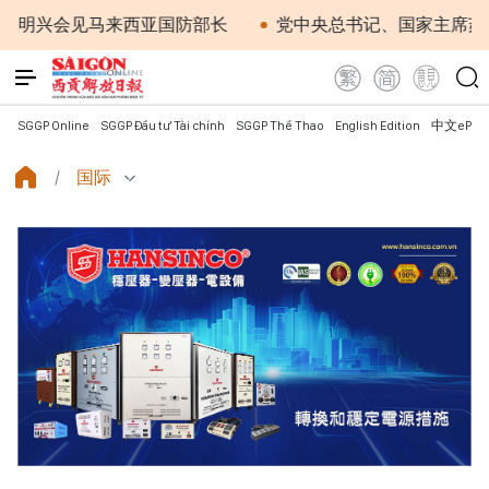
兴会见马来西亚国防部长
党中央总书记、国家主席苏林：越
SGGP Online
SGGP Đầu tư Tài chính
SGGP Thể Thao
English Edition
中文ePap
国际