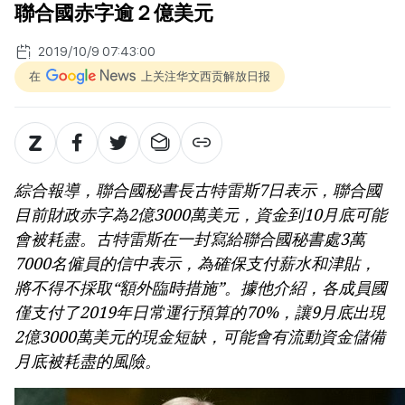
聯合國赤字逾２億美元
2019/10/9 07:43:00
在
上关注华文西贡解放日报
綜合報導，聯合國秘書長古特雷斯7日表示，聯合國
目前財政赤字為2億3000萬美元，資金到10月底可能
會被耗盡。古特雷斯在一封寫給聯合國秘書處3萬
7000名僱員的信中表示，為確保支付薪水和津貼，
將不得不採取“額外臨時措施”。據他介紹，各成員國
僅支付了2019年日常運行預算的70%，讓9月底出現
2億3000萬美元的現金短缺，可能會有流動資金儲備
月底被耗盡的風險。