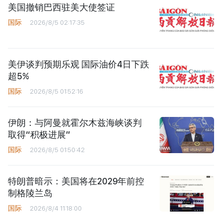
美国撤销巴西驻美大使签证
国际
2026/8/5 02:17:35
美伊谈判预期乐观 国际油价4日下跌
超5%
国际
2026/8/5 01:52:16
伊朗：与阿曼就霍尔木兹海峡谈判
取得“积极进展”
国际
2026/8/5 01:50:42
特朗普暗示：美国将在2029年前控
制格陵兰岛
国际
2026/8/4 11:18:00