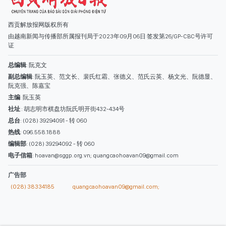
社址
: 胡志明市棋盘坊阮氏明开街432-434号
总台
: (028) 39294091 - 转 060
热线
: 096.558.1888
编辑部
: (028) 39294092 - 转 060
电子信箱
: hoavan@sggp.org.vn; quangcaohoavan09@gmail.com
广告部
(028) 38334185
quangcaohoavan09@gmail.com;
类别
时事照片
视讯