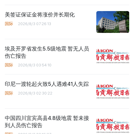
美签证保证金将涨价并长期化
国际
2026/8/3 07:26:13
埃及开罗省发生5.5级地震 暂无人员
伤亡报告
国际
2026/8/3 03:54:10
印尼一渡轮起火致5人遇难41人失踪
国际
2026/8/3 02:30:22
中国四川宜宾高县4.8级地震 暂未接
到人员伤亡报告