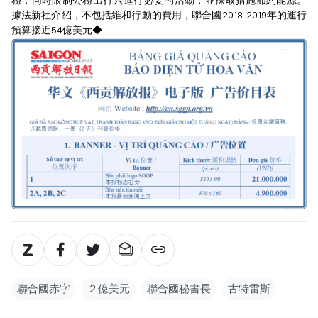
務，同時限制公務出行只進行必要的活動，並採取措施節約能源。
據法新社介紹，不包括維和行動的費用，聯合國2018-2019年的運行
預算接近54億美元◆
聯合國赤字
２億美元
聯合國秘書長
古特雷斯