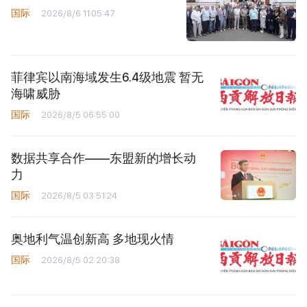
国际
2026/8/6 11:05:47
菲律宾以南海域发生6.4级地震 暂无
海啸威胁
国际
2026/8/5 06:55:00
数据共享合作——东盟新的增长动
力
国际
2026/8/5 03:51:24
奥地利气温创新高 多地现火情
国际
2026/8/5 02:20:38