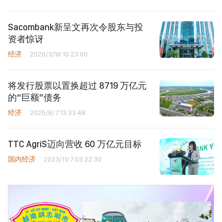
Sacombank新呈文再次令股东与投
资者惊讶
经济
2026/3/18 10:23:00
将发行股票以置换超过 8719 万亿元
的“巨额”债务
经济
2025/8/7 13:33:48
TTC AgriS迈向营收 60 万亿元目标
国内经济
2023/11/7 03:22:30