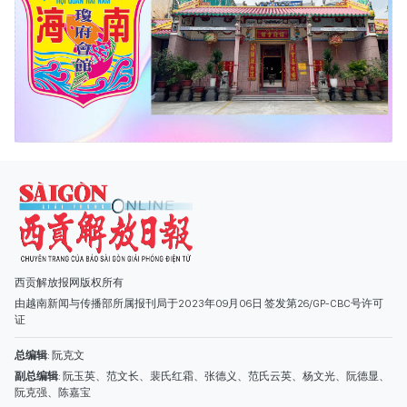
西贡解放报网版权所有
由越南新闻与传播部所属报刊局于2023年09月06日 签发第26/GP-CBC号许可
证
总编辑
: 阮克文
副总编辑
: 阮玉英、范文长、裴氏红霜、张德义、范氏云英、杨文光、阮德显、
阮克强、陈嘉宝