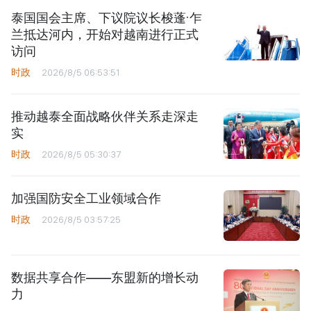
泰国国会主席、下议院议长梭蓬·乍
兰抵达河内，开始对越南进行正式
访问
时政
2026/8/5 06:53:51
推动越泰全面战略伙伴关系走深走
实
时政
2026/8/5 05:30:37
加强国防安全工业领域合作
时政
2026/8/5 03:57:25
数据共享合作——东盟新的增长动
力