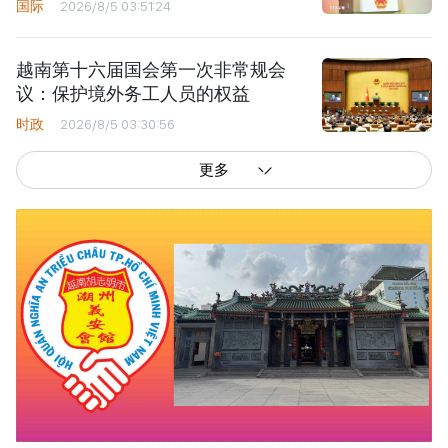
国际
2026/8/5 03:51:24
越南第十六届国会第一次非常规会
议：保护境外务工人员的权益
时政
2026/8/5 03:30:56
更多
西贡解放报网版权所有
由越南新闻与传播部所属报刊局于2023年09月06日 签发第26/GP-CBC号许可
证