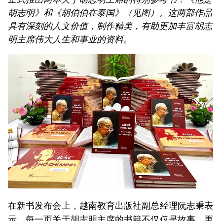
胡志明》和《胡伯伯在泰国》（见图）。这两部作品
具有深刻的人文价值，制作精美，有助更加丰富胡志
明主席伟大人生和事业的资料。
在新书发布会上，越南教育出版社副总经理阮志秉表
示，每一页关于胡志明主席的书籍不仅仅是故事，更