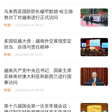
马来西亚国防部长穆罕默德·哈立德·
努尔丁对越南进行正式访问
时政
2026/8/6 08:38:37
多国驻越大使：越南外交展现坚定
担当、自强与责任精神
时政
2026/8/6 05:15:01
越南共产党中央总书记、国家主席
苏林将对澳大利亚和新西兰进行国
事访问
时政
2026/8/6 04:48:29
第十六届国会第一次非常规会议：
建议制定对投资建设环市五路项目