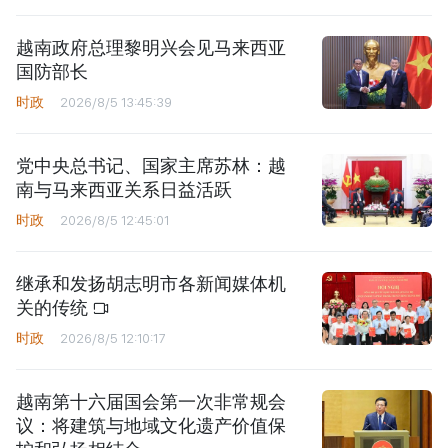
越南政府总理黎明兴会见马来西亚
国防部长
时政
2026/8/5 13:45:39
党中央总书记、国家主席苏林：越
南与马来西亚关系日益活跃
时政
2026/8/5 12:45:01
继承和发扬胡志明市各新闻媒体机
关的传统
时政
2026/8/5 12:10:17
越南第十六届国会第一次非常规会
议：将建筑与地域文化遗产价值保