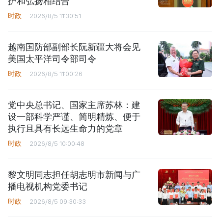
护和弘扬相结合
时政
2026/8/5 11:30:51
越南国防部副部长阮新疆大将会见
美国太平洋司令部司令
时政
2026/8/5 11:00:26
党中央总书记、国家主席苏林：建
设一部科学严谨、简明精炼、便于
执行且具有长远生命力的党章
时政
2026/8/5 10:00:48
黎文明同志担任胡志明市新闻与广
播电视机构党委书记
时政
2026/8/5 09:30:33