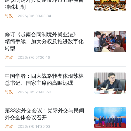
特殊机制
时政
2026/8/6 03:03:34
修订《越南合同制境外就业法》：
精简手续、加大分权及推进数字化
转型
时政
2026/8/6 01:30:46
中国学者：四大战略转变体现苏林
总书记、国家主席的高瞻远瞩
时政
2026/8/5 23:00:53
第33次外交会议：党际外交与民间
外交全体会议召开
时政
2026/8/5 14:30:03