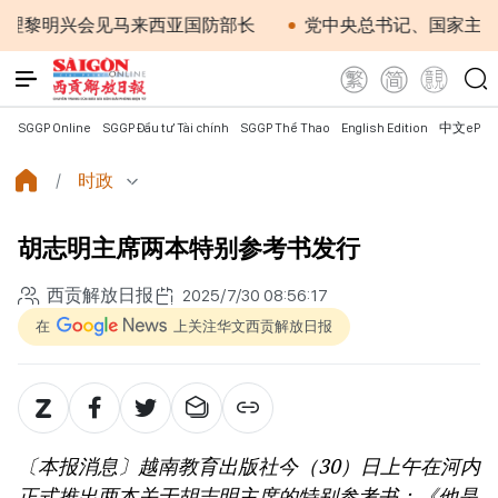
明兴会见马来西亚国防部长
党中央总书记、国家主席苏林
SGGP Online
SGGP Đầu tư Tài chính
SGGP Thể Thao
English Edition
中文ePap
时政
胡志明主席两本特别参考书发行
西贡解放日报
2025/7/30 08:56:17
在
上关注华文西贡解放日报
〔本报消息〕越南教育出版社今（30）日上午在河内
正式推出两本关于胡志明主席的特别参考书：《他是