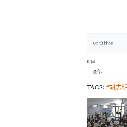
时间
TAGS:
#胡志