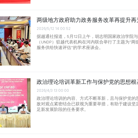
两级地方政府助力政务服务改革再提升再
2026/5/12 14:00:52
据越通社报道，5月12日上午，胡志明国家政治学院
（UNDP）驻越代表机构在河内联合举行了主题为“
服务供给快速评估”的学术座谈会。
政治理论培训革新工作与保护党的思想根
2026/4/3 13:00:00
政治理论培训的内容、方式不断革新，且与保护党的
敌对观点紧密结合已获视为重要举措，有助于建设坚
足新发展阶段的任务要求。