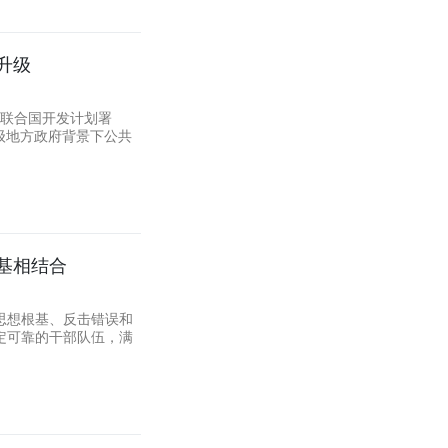
升级
与联合国开发计划署
两级地方政府背景下公共
基相结合
思想根基、反击错误和
定可靠的干部队伍，满