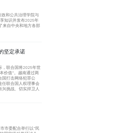
行政和公共治理学院与
享知识并发布2025年
引了来自中央和地方各部
的坚定承诺
，联合国将2025年世
本价值”。越南通过两
合国打击网络犯罪公
连任联合国人权理事会
新兴挑战、切实捍卫人
明市市委配合举行以“民