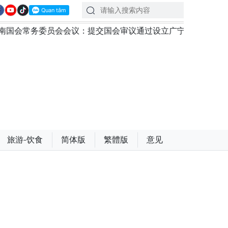
：提交国会审议通过设立广宁市和北宁市《决议》
政府总
旅游-饮食
简体版
繁體版
意见