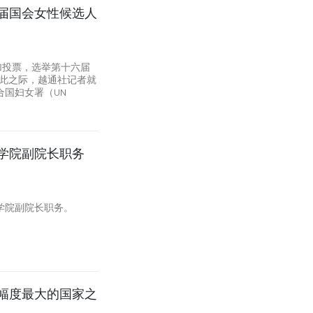
届国会女性候选人
参加投票，选举第十六届
值此之际，越通社记者就
国妇女署（UN
学院副院长职务
学院副院长职务。
幅度最大的国家之