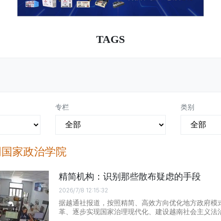
TAGS
专栏
类别
明国家政治学院
精简机构：识别那些散布疑虑的手段
2026/7/8 12:15:32
据越通社报道，按照精简、高效方向优化地方政府模
革、逐步实现国家治理现代化、建设越南社会主义法