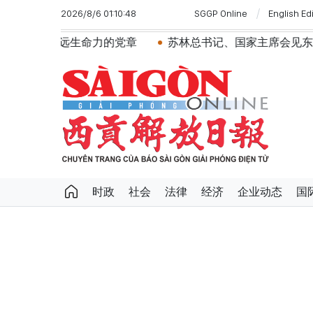
2026/8/6 01:10:48
SGGP Online
English Ed
的党章
苏林总书记、国家主席会见东盟国家驻河内使节：共
时政
社会
法律
经济
企业动态
国