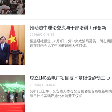
推动越中理论交流与干部培训工作创新
2026/6/2 01:41:53
据越通社报道，6月1日，党中央政治局委员、胡志明
训在河内会见了中国驻越南大使何炜。
琼立LNG热电厂项目技术基础设施动工
2026/5/18 13:15:17
5月18日上午，义安省人委会配合联名投资商在新梅坊
项目技术基础设施公布与开工仪式。