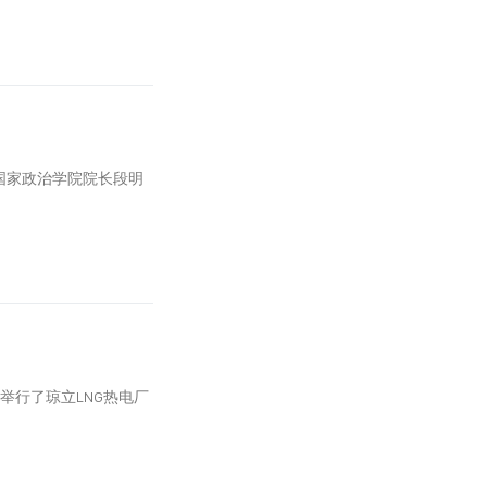
国家政治学院院长段明
举行了琼立LNG热电厂